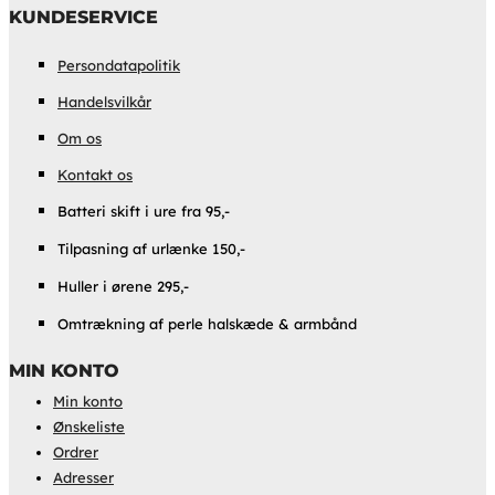
KUNDESERVICE
Persondatapolitik
Handelsvilkår
Om os
Kontakt os
Batteri skift i ure fra 95,-
Tilpasning af urlænke 150,-
Huller i ørene 295,-
Omtrækning af perle halskæde & armbånd
MIN KONTO
Min konto
Ønskeliste
Ordrer
Adresser