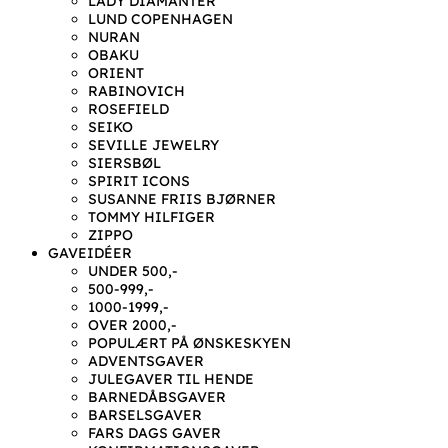
LADY DIAMANTER
LUND COPENHAGEN
NURAN
OBAKU
ORIENT
RABINOVICH
ROSEFIELD
SEIKO
SEVILLE JEWELRY
SIERSBØL
SPIRIT ICONS
SUSANNE FRIIS BJØRNER
TOMMY HILFIGER
ZIPPO
GAVEIDÉER
UNDER 500,-
500-999,-
1000-1999,-
OVER 2000,-
POPULÆRT PÅ ØNSKESKYEN
ADVENTSGAVER
JULEGAVER TIL HENDE
BARNEDÅBSGAVER
BARSELSGAVER
FARS DAGS GAVER