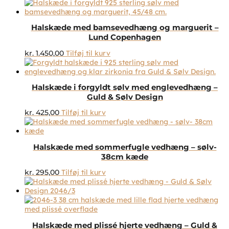
Halskæde med bamsevedhæng og marguerit –
Lund Copenhagen
kr.
1.450,00
Tilføj til kurv
Halskæde i forgyldt sølv med englevedhæng –
Guld & Sølv Design
kr.
425,00
Tilføj til kurv
Halskæde med sommerfugle vedhæng – sølv-
38cm kæde
kr.
295,00
Tilføj til kurv
Halskæde med plissé hjerte vedhæng – Guld &