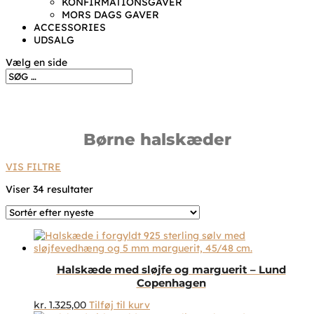
KONFIRMATIONSGAVER
MORS DAGS GAVER
ACCESSORIES
UDSALG
Vælg en side
Børne halskæder
VIS FILTRE
Sorteret
Viser 34 resultater
efter
seneste
Halskæde med sløjfe og marguerit – Lund
Copenhagen
kr.
1.325,00
Tilføj til kurv