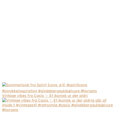
Vintage vibes fra Casio ✨ Et ikonisk ur der aldri