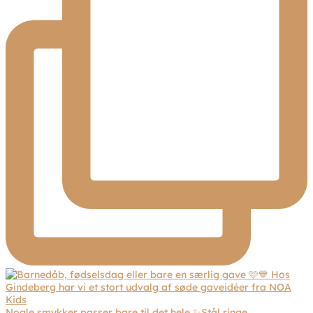
Nogle smykker passer bare til det hele ✨Stål ringe