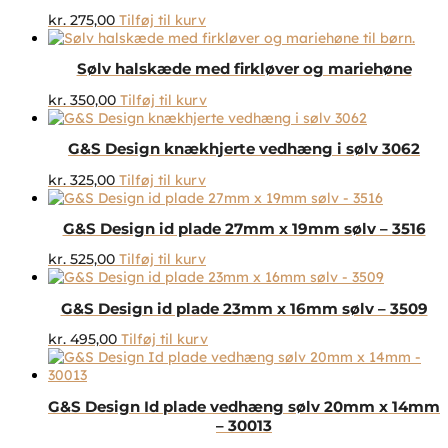
kr.
275,00
Tilføj til kurv
Sølv halskæde med firkløver og mariehøne
kr.
350,00
Tilføj til kurv
G&S Design knækhjerte vedhæng i sølv 3062
kr.
325,00
Tilføj til kurv
G&S Design id plade 27mm x 19mm sølv – 3516
kr.
525,00
Tilføj til kurv
G&S Design id plade 23mm x 16mm sølv – 3509
kr.
495,00
Tilføj til kurv
G&S Design Id plade vedhæng sølv 20mm x 14mm
– 30013