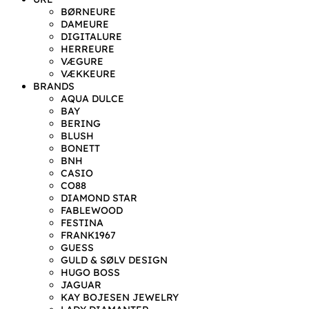
BØRNEURE
DAMEURE
DIGITALURE
HERREURE
VÆGURE
VÆKKEURE
BRANDS
AQUA DULCE
BAY
BERING
BLUSH
BONETT
BNH
CASIO
CO88
DIAMOND STAR
FABLEWOOD
FESTINA
FRANK1967
GUESS
GULD & SØLV DESIGN
HUGO BOSS
JAGUAR
KAY BOJESEN JEWELRY