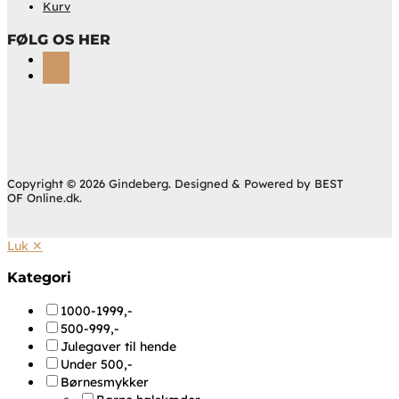
Kurv
FØLG OS HER
Følg
Følg
Copyright © 2026 Gindeberg. Designed & Powered by BEST
OF Online.dk.
Luk ✕
Kategori
1000-1999,-
500-999,-
Julegaver til hende
Under 500,-
Børnesmykker