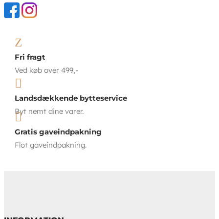
Z
Fri fragt
Ved køb over 499,-

Landsdækkende bytteservice
Byt nemt dine varer.

Gratis gaveindpakning
Flot gaveindpakning.