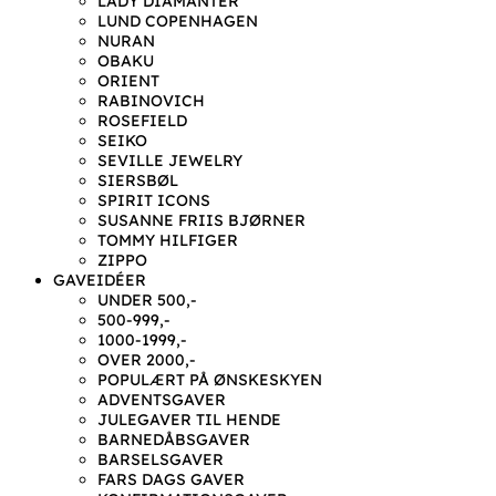
LADY DIAMANTER
LUND COPENHAGEN
NURAN
OBAKU
ORIENT
RABINOVICH
ROSEFIELD
SEIKO
SEVILLE JEWELRY
SIERSBØL
SPIRIT ICONS
SUSANNE FRIIS BJØRNER
TOMMY HILFIGER
ZIPPO
GAVEIDÉER
UNDER 500,-
500-999,-
1000-1999,-
OVER 2000,-
POPULÆRT PÅ ØNSKESKYEN
ADVENTSGAVER
JULEGAVER TIL HENDE
BARNEDÅBSGAVER
BARSELSGAVER
FARS DAGS GAVER