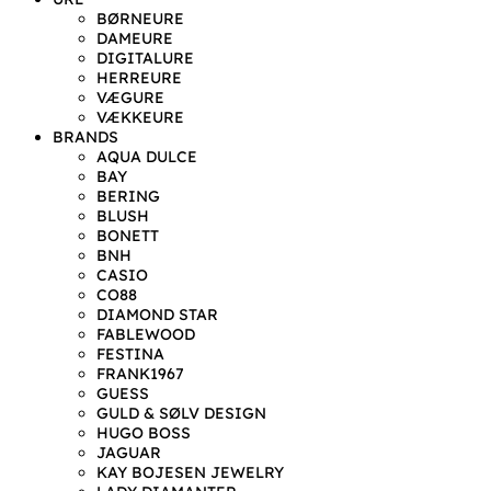
BØRNEURE
DAMEURE
DIGITALURE
HERREURE
VÆGURE
VÆKKEURE
BRANDS
AQUA DULCE
BAY
BERING
BLUSH
BONETT
BNH
CASIO
CO88
DIAMOND STAR
FABLEWOOD
FESTINA
FRANK1967
GUESS
GULD & SØLV DESIGN
HUGO BOSS
JAGUAR
KAY BOJESEN JEWELRY