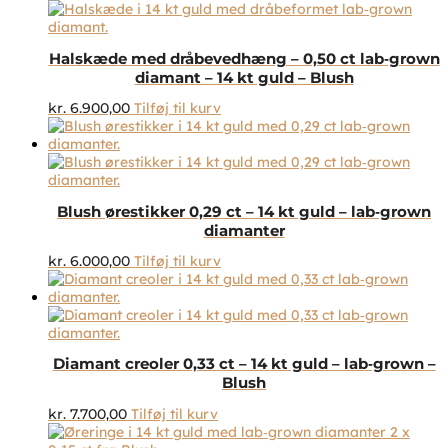
Halskæde med dråbevedhæng – 0,50 ct lab‑grown
diamant – 14 kt guld – Blush
kr.
6.900,00
Tilføj til kurv
Blush ørestikker 0,29 ct – 14 kt guld – lab‑grown
diamanter
kr.
6.000,00
Tilføj til kurv
Diamant creoler 0,33 ct – 14 kt guld – lab‑grown –
Blush
kr.
7.700,00
Tilføj til kurv