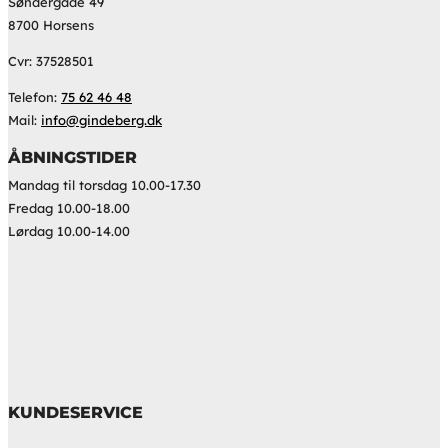
Søndergade 49
8700 Horsens
Cvr: 37528501
Telefon:
75 62 46 48
Mail:
info@gindeberg.dk
ÅBNINGSTIDER
Mandag til torsdag 10.00-17.30
Fredag 10.00-18.00
Lørdag 10.00-14.00
KUNDESERVICE