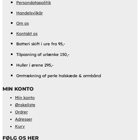
Persondatapolitik
Handelsvilkår
Om os
Kontakt os
Batteri skift i ure fra 95,-
Tilpasning af urlænke 150,-
Huller i ørene 295,-
Omtrækning af perle halskæde & armbånd
MIN KONTO
Min konto
Ønskeliste
Ordrer
Adresser
Kurv
FØLG OS HER