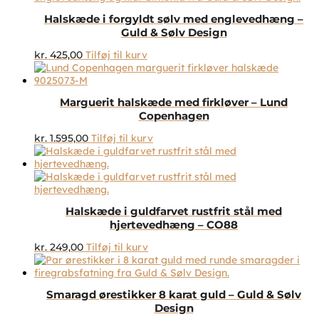
Halskæde i forgyldt sølv med englevedhæng –
Guld & Sølv Design
kr.
425,00
Tilføj til kurv
Marguerit halskæde med firkløver – Lund
Copenhagen
kr.
1.595,00
Tilføj til kurv
Halskæde i guldfarvet rustfrit stål med
hjertevedhæng – CO88
kr.
249,00
Tilføj til kurv
Smaragd ørestikker 8 karat guld – Guld & Sølv
Design