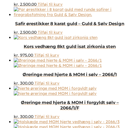
kr.
2.500,00
Tilføj til kurv
Safir ørestikker 8 karat guld – Guld & Sølv Design
kr.
2.500,00
Tilføj til kurv
Kors vedhæng 8kt guld isat zirkonia sten
kr.
975,00
Tilføj til kurv
Øreringe med hjerte & MOM i sølv – 2066/1
kr.
300,00
Tilføj til kurv
Øreringe med hjerte & MOM i forgyldt sølv –
2066/1/F
kr.
300,00
Tilføj til kurv