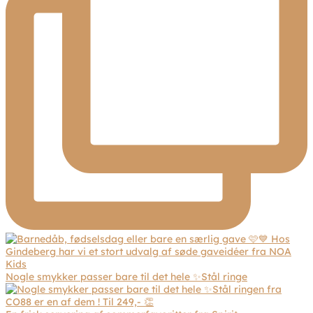
Nogle smykker passer bare til det hele ✨Stål ringe