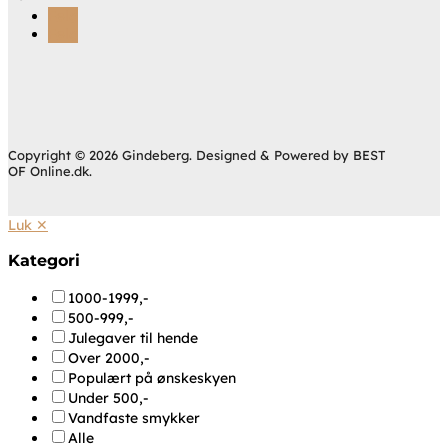
Følg
Følg
Copyright © 2026 Gindeberg. Designed & Powered by BEST
OF Online.dk.
Luk ✕
Kategori
1000-1999,-
500-999,-
Julegaver til hende
Over 2000,-
Populært på ønskeskyen
Under 500,-
Vandfaste smykker
Alle