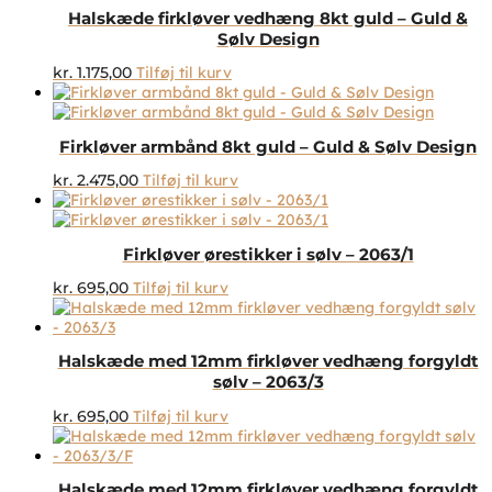
Halskæde firkløver vedhæng 8kt guld – Guld &
Sølv Design
kr.
1.175,00
Tilføj til kurv
Firkløver armbånd 8kt guld – Guld & Sølv Design
kr.
2.475,00
Tilføj til kurv
Firkløver ørestikker i sølv – 2063/1
kr.
695,00
Tilføj til kurv
Halskæde med 12mm firkløver vedhæng forgyldt
sølv – 2063/3
kr.
695,00
Tilføj til kurv
Halskæde med 12mm firkløver vedhæng forgyldt