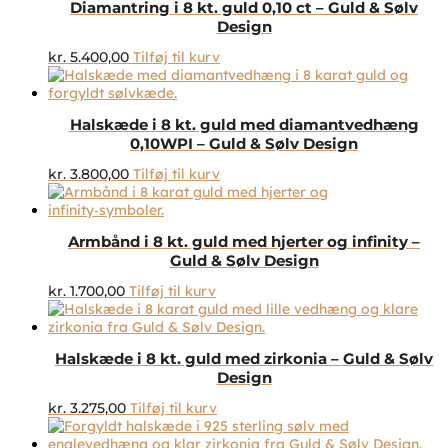
Diamantring i 8 kt. guld 0,10 ct – Guld & Sølv
Design
kr.
5.400,00
Tilføj til kurv
Halskæde i 8 kt. guld med diamantvedhæng
0,10WPI – Guld & Sølv Design
kr.
3.800,00
Tilføj til kurv
Armbånd i 8 kt. guld med hjerter og infinity –
Guld & Sølv Design
kr.
1.700,00
Tilføj til kurv
Halskæde i 8 kt. guld med zirkonia – Guld & Sølv
Design
kr.
3.275,00
Tilføj til kurv