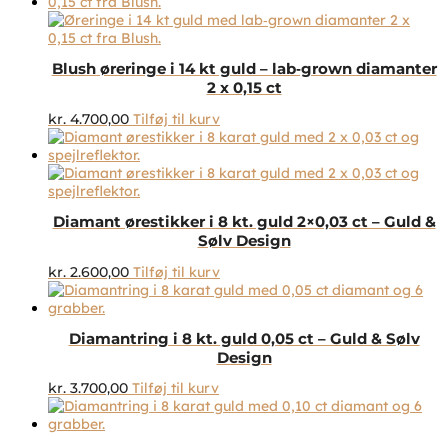
Blush øreringe i 14 kt guld – lab‑grown diamanter
2 x 0,15 ct
kr.
4.700,00
Tilføj til kurv
Diamant ørestikker i 8 kt. guld 2×0,03 ct – Guld &
Sølv Design
kr.
2.600,00
Tilføj til kurv
Diamantring i 8 kt. guld 0,05 ct – Guld & Sølv
Design
kr.
3.700,00
Tilføj til kurv