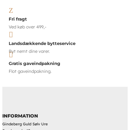
Z
Fri fragt
Ved køb over 499,-

Landsdækkende bytteservice
Byt nemt dine varer.

Gratis gaveindpakning
Flot gaveindpakning.
INFORMATION
Gindeberg Guld Sølv Ure