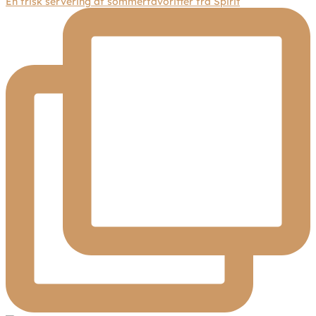
En frisk servering af sommerfavoritter fra Spirit