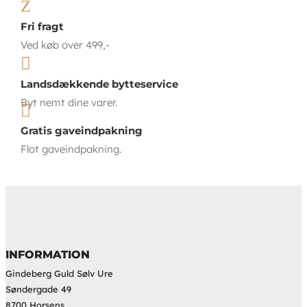
Z
Fri fragt
Ved køb over 499,-

Landsdækkende bytteservice
Byt nemt dine varer.

Gratis gaveindpakning
Flot gaveindpakning.
INFORMATION
Gindeberg Guld Sølv Ure
Søndergade 49
8700 Horsens