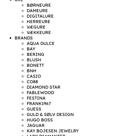
BØRNEURE
DAMEURE
DIGITALURE
HERREURE
VÆGURE
VÆKKEURE
BRANDS
AQUA DULCE
BAY
BERING
BLUSH
BONETT
BNH
CASIO
CO88
DIAMOND STAR
FABLEWOOD
FESTINA
FRANK1967
GUESS
GULD & SØLV DESIGN
HUGO BOSS
JAGUAR
KAY BOJESEN JEWELRY