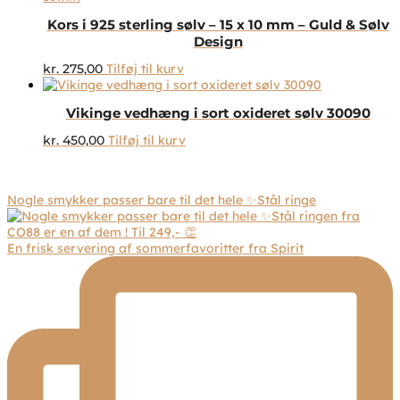
Kors i 925 sterling sølv – 15 x 10 mm – Guld & Sølv
Design
kr.
275,00
Tilføj til kurv
Vikinge vedhæng i sort oxideret sølv 30090
kr.
450,00
Tilføj til kurv
Nogle smykker passer bare til det hele ✨Stål ringe
En frisk servering af sommerfavoritter fra Spirit