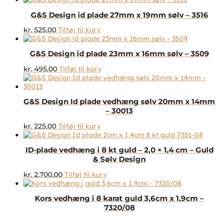
G&S Design id plade 27mm x 19mm sølv – 3516
kr.
525,00
Tilføj til kurv
G&S Design id plade 23mm x 16mm sølv – 3509
kr.
495,00
Tilføj til kurv
G&S Design Id plade vedhæng sølv 20mm x 14mm
– 30013
kr.
225,00
Tilføj til kurv
ID‑plade vedhæng i 8 kt guld – 2,0 × 1,4 cm – Guld
& Sølv Design
kr.
2.700,00
Tilføj til kurv
Kors vedhæng i 8 karat guld 3,6cm x 1,9cm –
7320/08