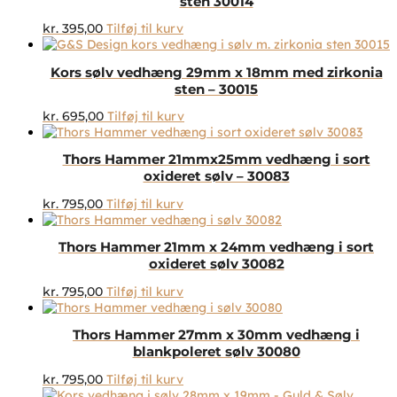
sten 30014
kr.
395,00
Tilføj til kurv
Kors sølv vedhæng 29mm x 18mm med zirkonia
sten – 30015
kr.
695,00
Tilføj til kurv
Thors Hammer 21mmx25mm vedhæng i sort
oxideret sølv – 30083
kr.
795,00
Tilføj til kurv
Thors Hammer 21mm x 24mm vedhæng i sort
oxideret sølv 30082
kr.
795,00
Tilføj til kurv
Thors Hammer 27mm x 30mm vedhæng i
blankpoleret sølv 30080
kr.
795,00
Tilføj til kurv