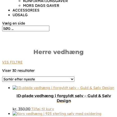
KONFIRMATIONSGAVER
MORS DAGS GAVER
ACCESSORIES
UDSALG
Vælg en side
Herre vedhæng
VIS FILTRE
Sorteret
Viser 30 resultater
efter
seneste
ID‑plade vedhæng i forgyldt sølv – Guld & Sølv
Design
kr.
350,00
Tilføj til kurv