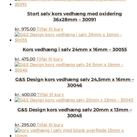
Stort sølv kors vedhæng med oxidering
36x28mm – 30091
kr.
975,00
Tilføj til kurv
Kors vedhæng i sølv 24mm x 16mm – 30055
kr.
475,00
Tilføj til kurv
G&S Design kors vedhæng sølv 24,5mm x 16mm –
30046
kr.
400,00
Tilføj til kurv
G&S Design kors vedhæng sølv 20mm x 13mm –
30045
kr.
295,00
Tilføj til kurv