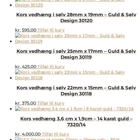
Kors vedhæng i sølv 28mm x 19mm – Guld & Sølv
Design 30120
kr.
595,00
Tilføj til kurv
Kors vedhæng i sølv 25mm x 17mm – Guld & Sølv
Design 30119
kr.
425,00
Tilføj til kurv
Kors vedhæng i sølv 22mm x 15mm – Guld & Sølv
Design 30118
kr.
375,00
Tilføj til kurv
Kors vedhæng 3,6 cm x 1,9cm – 14 karat guld –
7320/14
kr.
4.000,00
Tilføj til kurv