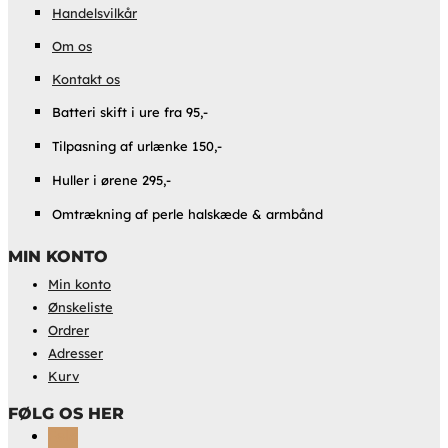
Handelsvilkår
Om os
Kontakt os
Batteri skift i ure fra 95,-
Tilpasning af urlænke 150,-
Huller i ørene 295,-
Omtrækning af perle halskæde & armbånd
MIN KONTO
Min konto
Ønskeliste
Ordrer
Adresser
Kurv
FØLG OS HER
Følg