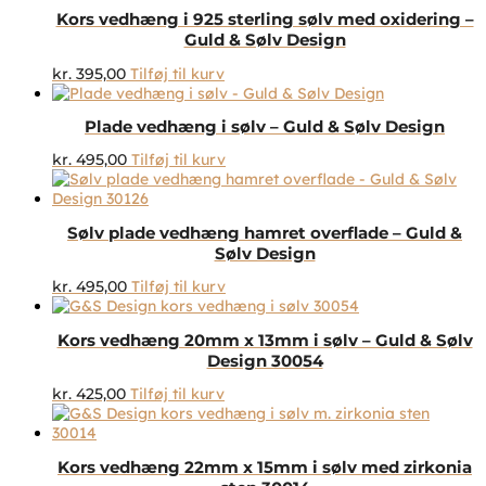
Kors vedhæng i 925 sterling sølv med oxidering –
Guld & Sølv Design
kr.
395,00
Tilføj til kurv
Plade vedhæng i sølv – Guld & Sølv Design
kr.
495,00
Tilføj til kurv
Sølv plade vedhæng hamret overflade – Guld &
Sølv Design
kr.
495,00
Tilføj til kurv
Kors vedhæng 20mm x 13mm i sølv – Guld & Sølv
Design 30054
kr.
425,00
Tilføj til kurv
Kors vedhæng 22mm x 15mm i sølv med zirkonia