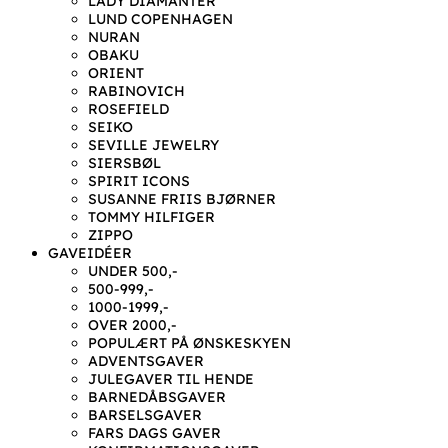
LADY DIAMANTER
LUND COPENHAGEN
NURAN
OBAKU
ORIENT
RABINOVICH
ROSEFIELD
SEIKO
SEVILLE JEWELRY
SIERSBØL
SPIRIT ICONS
SUSANNE FRIIS BJØRNER
TOMMY HILFIGER
ZIPPO
GAVEIDÉER
UNDER 500,-
500-999,-
1000-1999,-
OVER 2000,-
POPULÆRT PÅ ØNSKESKYEN
ADVENTSGAVER
JULEGAVER TIL HENDE
BARNEDÅBSGAVER
BARSELSGAVER
FARS DAGS GAVER