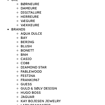
BØRNEURE
DAMEURE
DIGITALURE
HERREURE
VÆGURE
VÆKKEURE
BRANDS
AQUA DULCE
BAY
BERING
BLUSH
BONETT
BNH
CASIO
CO88
DIAMOND STAR
FABLEWOOD
FESTINA
FRANK1967
GUESS
GULD & SØLV DESIGN
HUGO BOSS
JAGUAR
KAY BOJESEN JEWELRY