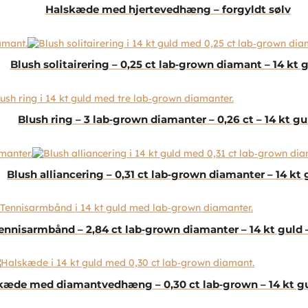
Halskæde med hjertevedhæng – forgyldt sølv
Blush solitairering – 0,25 ct lab‑grown diamant – 14 kt 
Blush ring – 3 lab‑grown diamanter – 0,26 ct – 14 kt gu
Blush alliancering – 0,31 ct lab‑grown diamanter – 14 kt 
ennisarmbånd – 2,84 ct lab‑grown diamanter – 14 kt guld 
kæde med diamantvedhæng – 0,30 ct lab‑grown – 14 kt gu