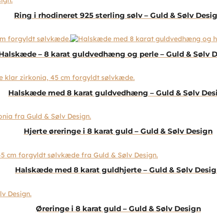
Ring i rhodineret 925 sterling sølv – Guld & Sølv Desi
Halskæde – 8 karat guldvedhæng og perle – Guld & Sølv 
Halskæde med 8 karat guldvedhæng – Guld & Sølv Des
Hjerte øreringe i 8 karat guld – Guld & Sølv Design
Halskæde med 8 karat guldhjerte – Guld & Sølv Desi
Øreringe i 8 karat guld – Guld & Sølv Design