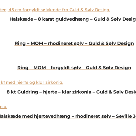
Halskæde – 8 karat guldvedhæng – Guld & Sølv Desi
Ring – MOM – rhodineret sølv – Guld & Sølv Design
Ring – MOM – forgyldt sølv – Guld & Sølv Design
8 kt Guldring – hjerte – klar zirkonia – Guld & Sølv Des
alskæde med hjertevedhæng – rhodineret sølv – Seville 