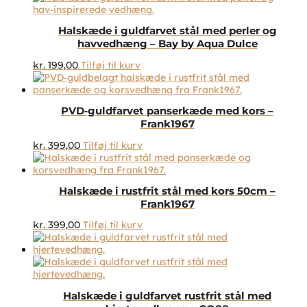
Halskæde i guldfarvet stål med perler og
havvedhæng – Bay by Aqua Dulce
kr.
199,00
Tilføj til kurv
PVD‑guldfarvet panserkæde med kors –
Frank1967
kr.
399,00
Tilføj til kurv
Halskæde i rustfrit stål med kors 50cm –
Frank1967
kr.
399,00
Tilføj til kurv
Halskæde i guldfarvet rustfrit stål med