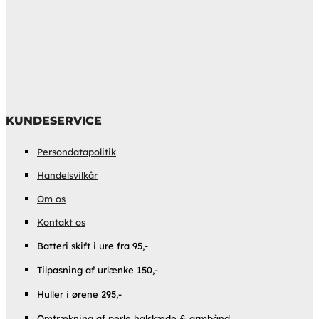
KUNDESERVICE
Persondatapolitik
Handelsvilkår
Om os
Kontakt os
Batteri skift i ure fra 95,-
Tilpasning af urlænke 150,-
Huller i ørene 295,-
Omtrækning af perle halskæde & armbånd