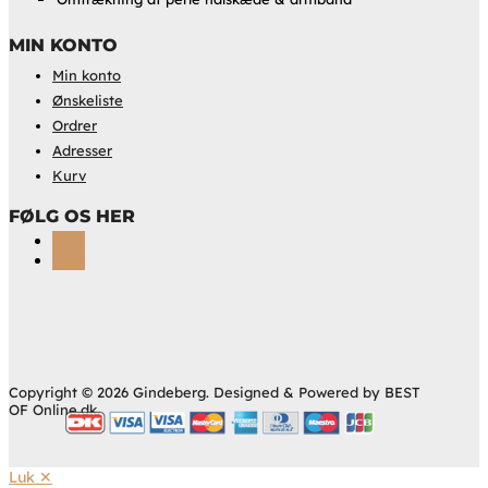
MIN KONTO
Min konto
Ønskeliste
Ordrer
Adresser
Kurv
FØLG OS HER
Følg
Følg
Copyright © 2026 Gindeberg. Designed & Powered by BEST
OF Online.dk.
Luk ✕