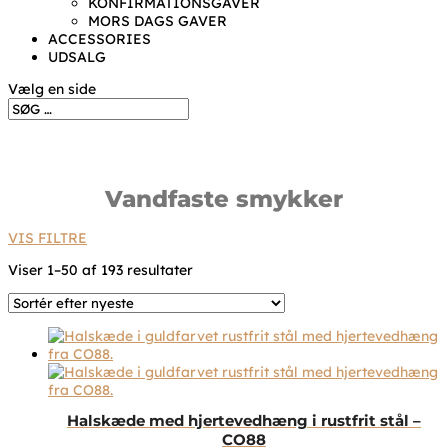
KONFIRMATIONSGAVER
MORS DAGS GAVER
ACCESSORIES
UDSALG
Vælg en side
Vandfaste smykker
VIS FILTRE
Sorteret
Viser 1–50 af 193 resultater
efter
seneste
Halskæde med hjertevedhæng i rustfrit stål –
CO88