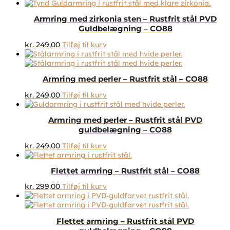
Armring med zirkonia sten – Rustfrit stål PVD
Guldbelægning – CO88
kr.
249,00
Tilføj til kurv
Armring med perler – Rustfrit stål – CO88
kr.
249,00
Tilføj til kurv
Armring med perler – Rustfrit stål PVD
guldbelægning – CO88
kr.
249,00
Tilføj til kurv
Flettet armring – Rustfrit stål – CO88
kr.
299,00
Tilføj til kurv
Flettet armring – Rustfrit stål PVD