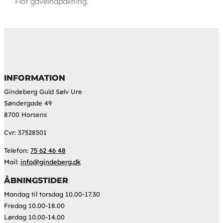
Flot gaveindpakning.
INFORMATION
Gindeberg Guld Sølv Ure
Søndergade 49
8700 Horsens
Cvr: 37528501
Telefon:
75 62 46 48
Mail:
info@gindeberg.dk
ÅBNINGSTIDER
Mandag til torsdag 10.00-17.30
Fredag 10.00-18.00
Lørdag 10.00-14.00