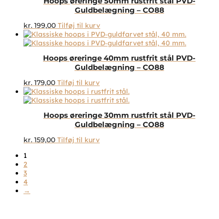
Hoops øreringe 50mm rustfrit stål PVD-
Guldbelægning – CO88
kr.
199,00
Tilføj til kurv
Hoops øreringe 40mm rustfrit stål PVD-
Guldbelægning – CO88
kr.
179,00
Tilføj til kurv
Hoops øreringe 30mm rustfrit stål PVD-
Guldbelægning – CO88
kr.
159,00
Tilføj til kurv
1
2
3
4
→