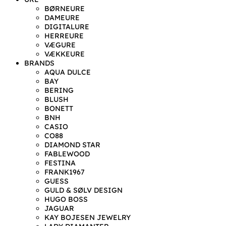
BØRNEURE
DAMEURE
DIGITALURE
HERREURE
VÆGURE
VÆKKEURE
BRANDS
AQUA DULCE
BAY
BERING
BLUSH
BONETT
BNH
CASIO
CO88
DIAMOND STAR
FABLEWOOD
FESTINA
FRANK1967
GUESS
GULD & SØLV DESIGN
HUGO BOSS
JAGUAR
KAY BOJESEN JEWELRY