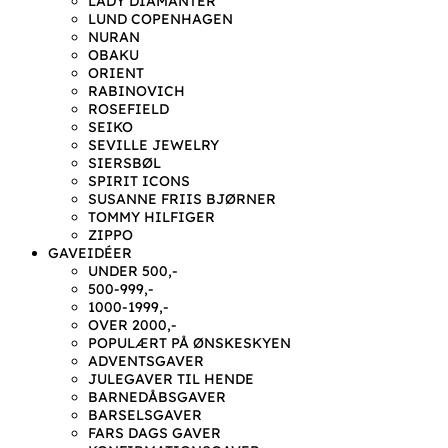
LADY DIAMANTER
LUND COPENHAGEN
NURAN
OBAKU
ORIENT
RABINOVICH
ROSEFIELD
SEIKO
SEVILLE JEWELRY
SIERSBØL
SPIRIT ICONS
SUSANNE FRIIS BJØRNER
TOMMY HILFIGER
ZIPPO
GAVEIDÉER
UNDER 500,-
500-999,-
1000-1999,-
OVER 2000,-
POPULÆRT PÅ ØNSKESKYEN
ADVENTSGAVER
JULEGAVER TIL HENDE
BARNEDÅBSGAVER
BARSELSGAVER
FARS DAGS GAVER