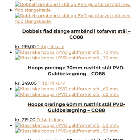
Dobbelt flad slange armbånd i tofarvet stål –
CO88
kr.
199,00
Tilføj til kurv
Hoops øreringe 70mm rustfrit stål PVD-
Guldbelægning – CO88
kr.
249,00
Tilføj til kurv
Hoops øreringe 60mm rustfrit stål PVD-
Guldbelægning – CO88
kr.
219,00
Tilføj til kurv