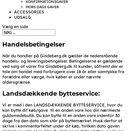
KONFIRMATIONSGAVER
MORS DAGS GAVER
ACCESSORIES
UDSALG
Vælg en side
Handelsbetingelser
Når du handler på Gindeberg.dk gælder de nedenstående
handels- og leveringsbetingelser. Betingelserne er gældende
ved salg af varer fra Gindeberg.dk til kunder, såfremt der er
tale om handel med forbrugere over 18 år eller samtykke fra
forældre eller værge, hvis køber er under nævnte
aldersgrænse.
Landsdækkende bytteservice:
Vi er med i den LANDSDÆKKENDE BYTTESERVICE, hvor du
kan bytte dit køb/gave til en anden vare hos din nærmeste
guldsmedebutik. Du kan bytte til en anden vare indenfor 30
dage fra den dato som står på byttemærket. Husk derfor at
skrive i kommentarfeltet under dit køb, hvilken dato gaven