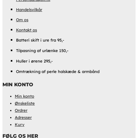
Handelsvilkår
Om os
Kontakt os
Batteri skift i ure fra 95,-
Tilpasning af urlænke 150,-
Huller i ørene 295,-
Omtrækning af perle halskæde & armbånd
MIN KONTO
Min konto
Ønskeliste
Ordrer
Adresser
Kurv
FØLG OS HER