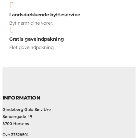

Landsdækkende bytteservice
Byt nemt dine varer.

Gratis gaveindpakning
Flot gaveindpakning.
INFORMATION
Gindeberg Guld Sølv Ure
Søndergade 49
8700 Horsens
Cvr: 37528501