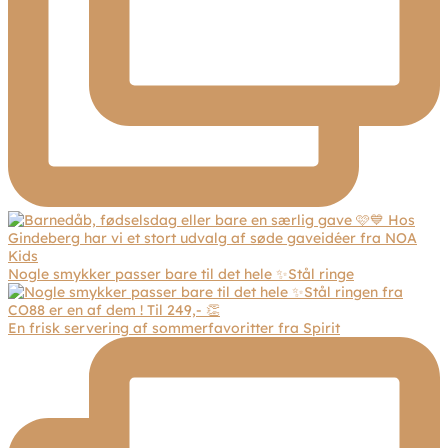
Nogle smykker passer bare til det hele ✨Stål ringe
En frisk servering af sommerfavoritter fra Spirit