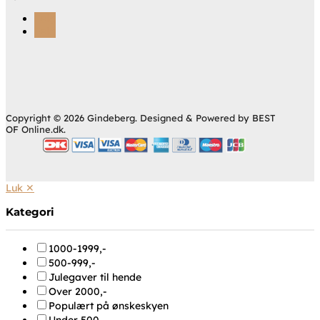
Følg
Følg
Copyright © 2026 Gindeberg. Designed & Powered by BEST
OF Online.dk.
Luk ✕
Kategori
1000-1999,-
500-999,-
Julegaver til hende
Over 2000,-
Populært på ønskeskyen