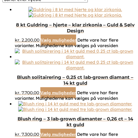
8 kt Guldring – hjerte – klar zirkonia – Guld & Sølv
Design
kr.
2.200,00
Dette vare har flere
Vælg muligheder
varianter. Mulighederne kan vælges på varesiden
Blush solitairering – 0,25 ct lab‑grown diamant –
14 kt guld
kr.
7.700,00
Dette vare har flere
Vælg muligheder
varianter. Mulighederne kan vælges på varesiden
Blush ring – 3 lab‑grown diamanter – 0,26 ct – 14
kt guld
kr.
7.300,00
Dette vare har flere
Vælg muligheder