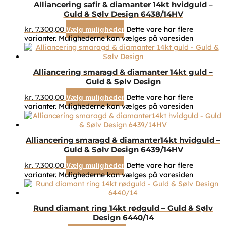
Alliancering safir & diamanter 14kt hvidguld –
Guld & Sølv Design 6438/14HV
kr.
7.300,00
Dette vare har flere
Vælg muligheder
varianter. Mulighederne kan vælges på varesiden
Alliancering smaragd & diamanter 14kt guld –
Guld & Sølv Design
kr.
7.300,00
Dette vare har flere
Vælg muligheder
varianter. Mulighederne kan vælges på varesiden
Alliancering smaragd & diamanter14kt hvidguld –
Guld & Sølv Design 6439/14HV
kr.
7.300,00
Dette vare har flere
Vælg muligheder
varianter. Mulighederne kan vælges på varesiden
Rund diamant ring 14kt rødguld – Guld & Sølv
Design 6440/14