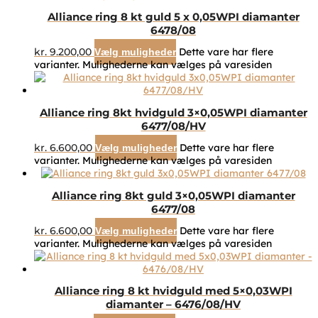
Alliance ring 8 kt guld 5 x 0,05WPI diamanter
6478/08
kr.
9.200,00
Dette vare har flere
Vælg muligheder
varianter. Mulighederne kan vælges på varesiden
Alliance ring 8kt hvidguld 3×0,05WPI diamanter
6477/08/HV
kr.
6.600,00
Dette vare har flere
Vælg muligheder
varianter. Mulighederne kan vælges på varesiden
Alliance ring 8kt guld 3×0,05WPI diamanter
6477/08
kr.
6.600,00
Dette vare har flere
Vælg muligheder
varianter. Mulighederne kan vælges på varesiden
Alliance ring 8 kt hvidguld med 5×0,03WPI
diamanter – 6476/08/HV