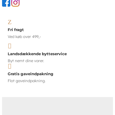
Z
Fri fragt
Ved køb over 499,-

Landsdækkende bytteservice
Byt nemt dine varer.

Gratis gaveindpakning
Flot gaveindpakning.