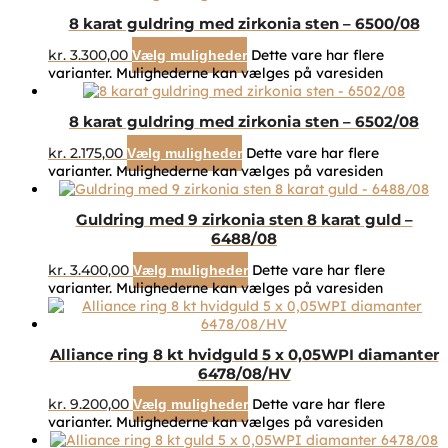
8 karat guldring med zirkonia sten – 6500/08
kr.
3.300,00
Dette vare har flere
Vælg muligheder
varianter. Mulighederne kan vælges på varesiden
8 karat guldring med zirkonia sten – 6502/08
kr.
2.175,00
Dette vare har flere
Vælg muligheder
varianter. Mulighederne kan vælges på varesiden
Guldring med 9 zirkonia sten 8 karat guld –
6488/08
kr.
3.400,00
Dette vare har flere
Vælg muligheder
varianter. Mulighederne kan vælges på varesiden
Alliance ring 8 kt hvidguld 5 x 0,05WPI diamanter
6478/08/HV
kr.
9.200,00
Dette vare har flere
Vælg muligheder
varianter. Mulighederne kan vælges på varesiden