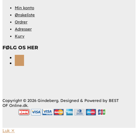
Min konto
Ønskeliste
Ordrer
Adresser
Kurv
FØLG OS HER
Følg
Følg
Copyright © 2026 Gindeberg. Designed & Powered by BEST
OF Online.dk.
Luk ✕