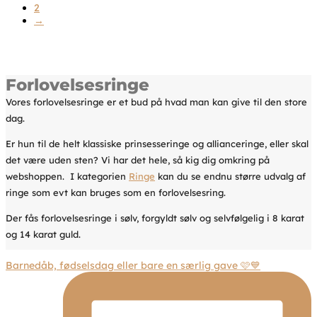
2
→
Forlovelsesringe
Vores forlovelsesringe er et bud på hvad man kan give til den store
dag.
Er hun til de helt klassiske prinsesseringe og allianceringe, eller skal
det være uden sten? Vi har det hele, så kig dig omkring på
webshoppen. I kategorien
Ringe
kan du se endnu større udvalg af
ringe som evt kan bruges som en forlovelsesring.
Der fås forlovelsesringe i sølv, forgyldt sølv og selvfølgelig i 8 karat
og 14 karat guld.
Barnedåb, fødselsdag eller bare en særlig gave 🩷💙