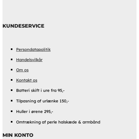
KUNDESERVICE
Persondatapolitik
Handelsvilkår
Om os
Kontakt os
Batteri skift i ure fra 95,-
Tilpasning af urlænke 150,-
Huller i ørene 295,-
Omtrækning af perle halskæde & armbånd
MIN KONTO