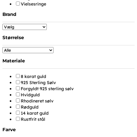
Vielsesringe
Brand
Størrelse
Materiale
8 karat guld
925 Sterling Sølv
Forgyldt 925 sterling sølv
Hvidguld
Rhodineret sølv
Rødguld
14 karat guld
Rustfrit stål
Farve