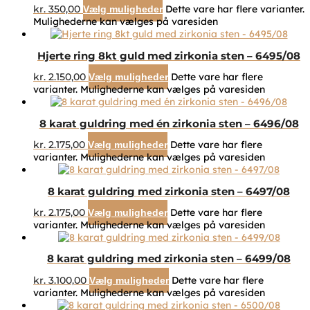
kr.
350,00
Dette vare har flere varianter.
Vælg muligheder
Mulighederne kan vælges på varesiden
Hjerte ring 8kt guld med zirkonia sten – 6495/08
kr.
2.150,00
Dette vare har flere
Vælg muligheder
varianter. Mulighederne kan vælges på varesiden
8 karat guldring med én zirkonia sten – 6496/08
kr.
2.175,00
Dette vare har flere
Vælg muligheder
varianter. Mulighederne kan vælges på varesiden
8 karat guldring med zirkonia sten – 6497/08
kr.
2.175,00
Dette vare har flere
Vælg muligheder
varianter. Mulighederne kan vælges på varesiden
8 karat guldring med zirkonia sten – 6499/08
kr.
3.100,00
Dette vare har flere
Vælg muligheder
varianter. Mulighederne kan vælges på varesiden