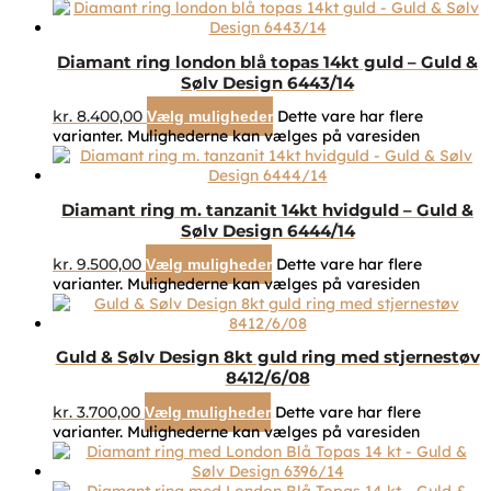
Diamant ring london blå topas 14kt guld – Guld &
Sølv Design 6443/14
kr.
8.400,00
Dette vare har flere
Vælg muligheder
varianter. Mulighederne kan vælges på varesiden
Diamant ring m. tanzanit 14kt hvidguld – Guld &
Sølv Design 6444/14
kr.
9.500,00
Dette vare har flere
Vælg muligheder
varianter. Mulighederne kan vælges på varesiden
Guld & Sølv Design 8kt guld ring med stjernestøv
8412/6/08
kr.
3.700,00
Dette vare har flere
Vælg muligheder
varianter. Mulighederne kan vælges på varesiden