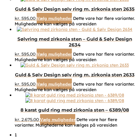
Guld & Sølv Design sølv ring m. zirkonia sten 2635
kr.
595,00
Dette vare har flere varianter.
Vælg muligheder
Mulighederne kan vælges på varesiden
Sølvring med zirkonia sten – Guld & Sølv Design
2634
kr.
595,00
Dette vare har flere varianter.
Vælg muligheder
Mulighederne kan vælges på varesiden
Guld & Sølv Design sølv ring m. zirkonia sten 2633
kr.
595,00
Dette vare har flere varianter.
Vælg muligheder
Mulighederne kan vælges på varesiden
8 karat guld ring med zirkonia sten – 6389/08
kr.
2.675,00
Dette vare har flere
Vælg muligheder
varianter. Mulighederne kan vælges på varesiden
1