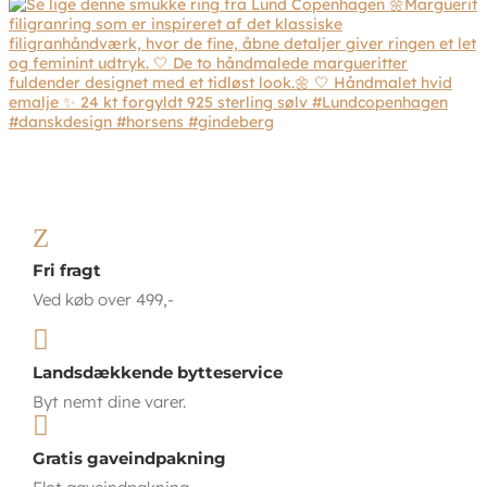
Z
Fri fragt
Ved køb over 499,-

Landsdækkende bytteservice
Byt nemt dine varer.

Gratis gaveindpakning