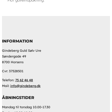
Flot gaveindpakning.
INFORMATION
Gindeberg Guld Sølv Ure
Søndergade 49
8700 Horsens
Cvr: 37528501
Telefon:
75 62 46 48
Mail:
info@gindeberg.dk
ÅBNINGSTIDER
Mandag til torsdag 10.00-17.30