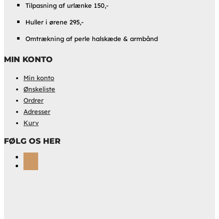
Tilpasning af urlænke 150,-
Huller i ørene 295,-
Omtrækning af perle halskæde & armbånd
MIN KONTO
Min konto
Ønskeliste
Ordrer
Adresser
Kurv
FØLG OS HER
Følg
Følg