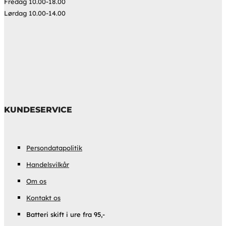
Fredag 10.00-18.00
Lørdag 10.00-14.00
KUNDESERVICE
Persondatapolitik
Handelsvilkår
Om os
Kontakt os
Batteri skift i ure fra 95,-