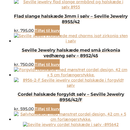
Flad slange halskæde 3mm i sølv – Seville Jewelry
8955/42
kr.
795,00
Tilføj til kurv
Seville Jewelry halskæde med små zirkonia
vedhæng sølv – 8952/45
kr.
750,00
Tilføj til kurv
Cordel halskæde forgyldt sølv – Seville Jewelry
8956/42/F
kr.
595,00
Tilføj til kurv