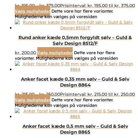
kr.
195,00
–
kr.
375,00
Prisinterval: kr. 195,00 til kr. 375,00
Dette vare har flere varianter.
Vælg muligheder
Mulighederne kan vælges på varesiden
Rund anker kæde 0,5mm forgyldt sølv – Guld &
Sølv Design 8512/F
kr.
200,00
Dette vare har flere
Vælg muligheder
varianter. Mulighederne kan vælges på varesiden
Anker facet kæde 0,35 mm sølv – Guld & Sølv
Design 8864
kr.
215,00
–
kr.
250,00
Prisinterval: kr. 215,00 til kr. 250,00
Dette vare har flere varianter.
Vælg muligheder
Mulighederne kan vælges på varesiden
Anker facet kæde 0,5 mm sølv – Guld & Sølv
Design 8865