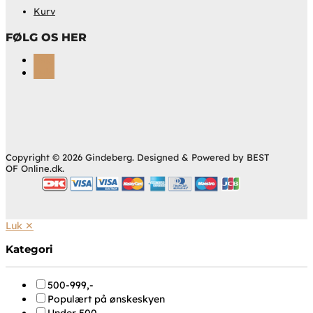
Kurv
FØLG OS HER
Følg
Følg
Copyright © 2026 Gindeberg. Designed & Powered by BEST
OF Online.dk.
Luk ✕
Kategori
500-999,-
Populært på ønskeskyen