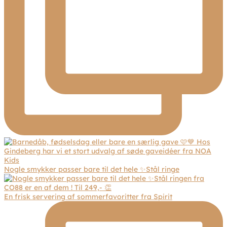
Nogle smykker passer bare til det hele ✨Stål ringe
En frisk servering af sommerfavoritter fra Spirit