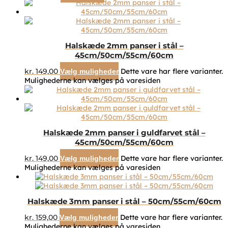
Halskæde 2mm panser i stål –
45cm/50cm/55cm/60cm
kr.
149,00
Dette vare har flere varianter.
Vælg muligheder
Mulighederne kan vælges på varesiden
Halskæde 2mm panser i guldfarvet stål –
45cm/50cm/55cm/60cm
kr.
149,00
Dette vare har flere varianter.
Vælg muligheder
Mulighederne kan vælges på varesiden
Halskæde 3mm panser i stål – 50cm/55cm/60cm
kr.
159,00
Dette vare har flere varianter.
Vælg muligheder
Mulighederne kan vælges på varesiden