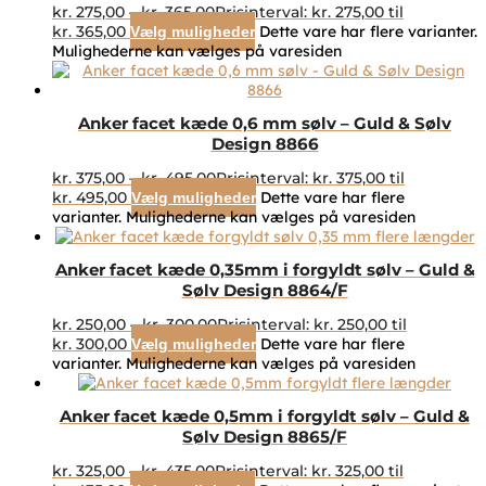
kr.
275,00
–
kr.
365,00
Prisinterval: kr. 275,00 til
kr. 365,00
Dette vare har flere varianter.
Vælg muligheder
Mulighederne kan vælges på varesiden
Anker facet kæde 0,6 mm sølv – Guld & Sølv
Design 8866
kr.
375,00
–
kr.
495,00
Prisinterval: kr. 375,00 til
kr. 495,00
Dette vare har flere
Vælg muligheder
varianter. Mulighederne kan vælges på varesiden
Anker facet kæde 0,35mm i forgyldt sølv – Guld &
Sølv Design 8864/F
kr.
250,00
–
kr.
300,00
Prisinterval: kr. 250,00 til
kr. 300,00
Dette vare har flere
Vælg muligheder
varianter. Mulighederne kan vælges på varesiden
Anker facet kæde 0,5mm i forgyldt sølv – Guld &
Sølv Design 8865/F
kr.
325,00
–
kr.
435,00
Prisinterval: kr. 325,00 til