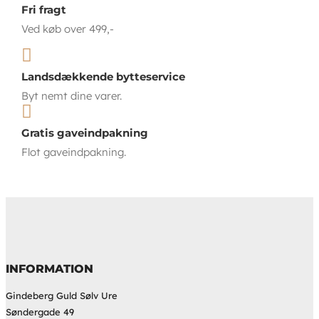
Fri fragt
Ved køb over 499,-

Landsdækkende bytteservice
Byt nemt dine varer.

Gratis gaveindpakning
Flot gaveindpakning.
INFORMATION
Gindeberg Guld Sølv Ure
Søndergade 49