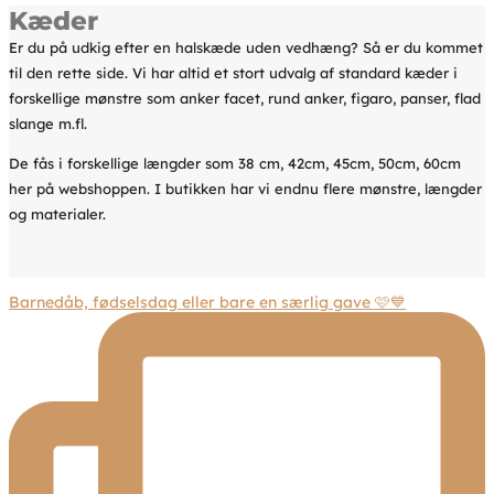
Kæder
Er du på udkig efter en halskæde uden vedhæng? Så er du kommet
til den rette side. Vi har altid et stort udvalg af standard kæder i
forskellige mønstre som anker facet, rund anker, figaro, panser, flad
slange m.fl.
De fås i forskellige længder som 38 cm, 42cm, 45cm, 50cm, 60cm
her på webshoppen. I butikken har vi endnu flere mønstre, længder
og materialer.
Barnedåb, fødselsdag eller bare en særlig gave 🩷💙