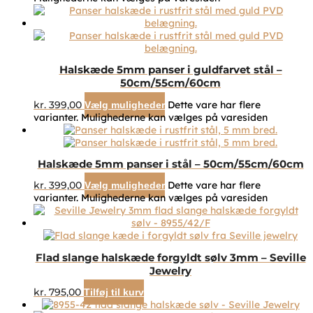
Halskæde 5mm panser i guldfarvet stål –
50cm/55cm/60cm
kr.
399,00
Dette vare har flere
Vælg muligheder
varianter. Mulighederne kan vælges på varesiden
Halskæde 5mm panser i stål – 50cm/55cm/60cm
kr.
399,00
Dette vare har flere
Vælg muligheder
varianter. Mulighederne kan vælges på varesiden
Flad slange halskæde forgyldt sølv 3mm – Seville
Jewelry
kr.
795,00
Tilføj til kurv