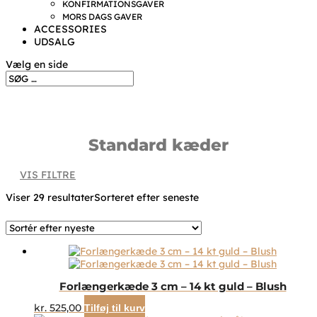
KONFIRMATIONSGAVER
MORS DAGS GAVER
ACCESSORIES
UDSALG
Vælg en side
Standard kæder
VIS FILTRE
Viser 29 resultater
Sorteret efter seneste
Forlængerkæde 3 cm – 14 kt guld – Blush
kr.
525,00
Tilføj til kurv