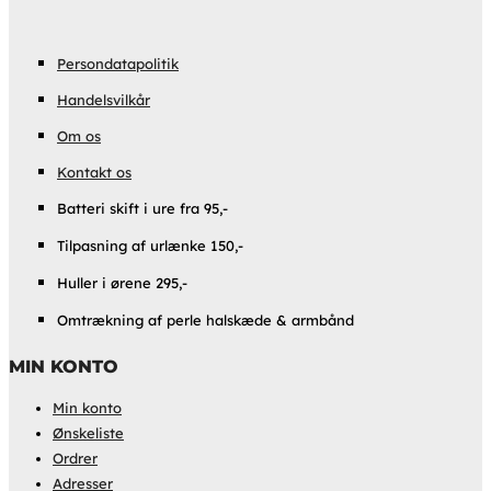
Persondatapolitik
Handelsvilkår
Om os
Kontakt os
Batteri skift i ure fra 95,-
Tilpasning af urlænke 150,-
Huller i ørene 295,-
Omtrækning af perle halskæde & armbånd
MIN KONTO
Min konto
Ønskeliste
Ordrer
Adresser