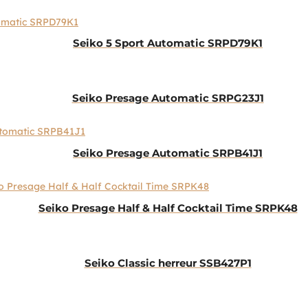
Seiko 5 Sport Automatic SRPD79K1
Seiko Presage Automatic SRPG23J1
Seiko Presage Automatic SRPB41J1
Seiko Presage Half & Half Cocktail Time SRPK48
Seiko Classic herreur SSB427P1