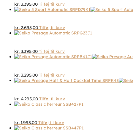
kr.
3.395,00
Tilføj til kurv
kr.
2.695,00
Tilføj til kurv
kr.
3.395,00
Tilføj til kurv
kr.
3.295,00
Tilføj til kurv
kr.
4.295,00
Tilføj til kurv
kr.
1.995,00
Tilføj til kurv