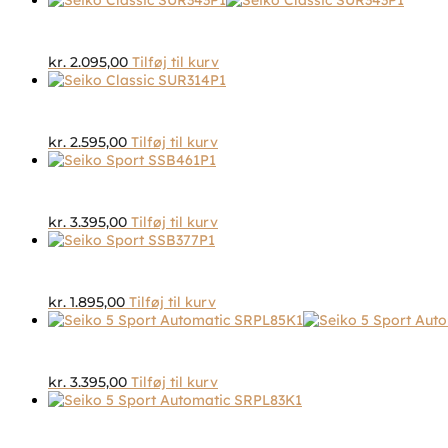
kr.
2.095,00
Tilføj til kurv
kr.
2.595,00
Tilføj til kurv
kr.
3.395,00
Tilføj til kurv
kr.
1.895,00
Tilføj til kurv
kr.
3.395,00
Tilføj til kurv