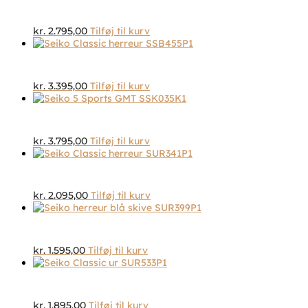
kr.
2.795,00
Tilføj til kurv
kr.
3.395,00
Tilføj til kurv
kr.
3.795,00
Tilføj til kurv
kr.
2.095,00
Tilføj til kurv
kr.
1.595,00
Tilføj til kurv
kr.
1.895,00
Tilføj til kurv