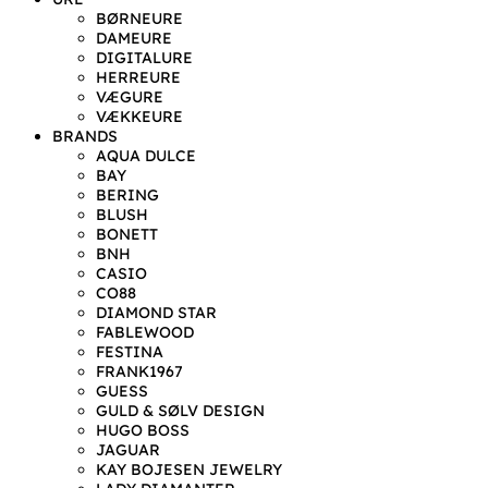
BØRNEURE
DAMEURE
DIGITALURE
HERREURE
VÆGURE
VÆKKEURE
BRANDS
AQUA DULCE
BAY
BERING
BLUSH
BONETT
BNH
CASIO
CO88
DIAMOND STAR
FABLEWOOD
FESTINA
FRANK1967
GUESS
GULD & SØLV DESIGN
HUGO BOSS
JAGUAR
KAY BOJESEN JEWELRY