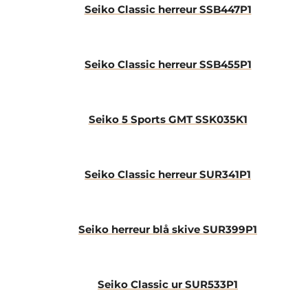
Seiko Classic herreur SSB447P1
Seiko Classic herreur SSB455P1
Seiko 5 Sports GMT SSK035K1
Seiko Classic herreur SUR341P1
Seiko herreur blå skive SUR399P1
Seiko Classic ur SUR533P1