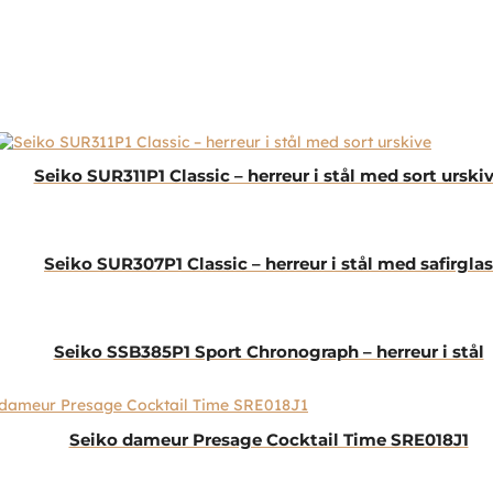
Seiko SUR311P1 Classic – herreur i stål med sort urski
Seiko SUR307P1 Classic – herreur i stål med safirglas
Seiko SSB385P1 Sport Chronograph – herreur i stål
Seiko dameur Presage Cocktail Time SRE018J1