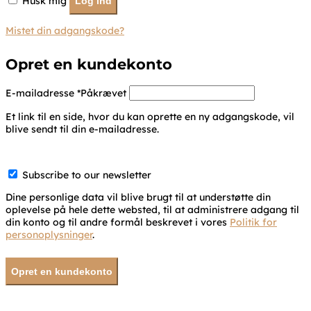
Husk mig
Log ind
Mistet din adgangskode?
Opret en kundekonto
E-mailadresse
*
Påkrævet
Et link til en side, hvor du kan oprette en ny adgangskode, vil
blive sendt til din e-mailadresse.
Subscribe to our newsletter
Dine personlige data vil blive brugt til at understøtte din
oplevelse på hele dette websted, til at administrere adgang til
din konto og til andre formål beskrevet i vores
Politik for
personoplysninger
.
Opret en kundekonto