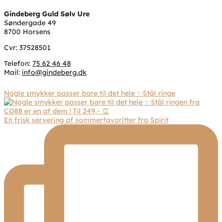
Gindeberg Guld Sølv Ure
Søndergade 49
8700 Horsens
Cvr: 37528501
Telefon:
75 62 46 48
Mail:
info@gindeberg.dk
Nogle smykker passer bare til det hele ✨Stål ringe
En frisk servering af sommerfavoritter fra Spirit