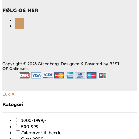
FØLG OS HER
Følg
Følg
Copyright © 2026 Gindeberg. Designed & Powered by BEST
OF Online.dk.
Luk ✕
Kategori
1000-1999,-
500-999,-
Julegaver til hende
Over 2000,-