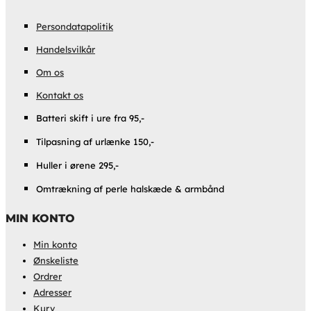
Persondatapolitik
Handelsvilkår
Om os
Kontakt os
Batteri skift i ure fra 95,-
Tilpasning af urlænke 150,-
Huller i ørene 295,-
Omtrækning af perle halskæde & armbånd
MIN KONTO
Min konto
Ønskeliste
Ordrer
Adresser
Kurv