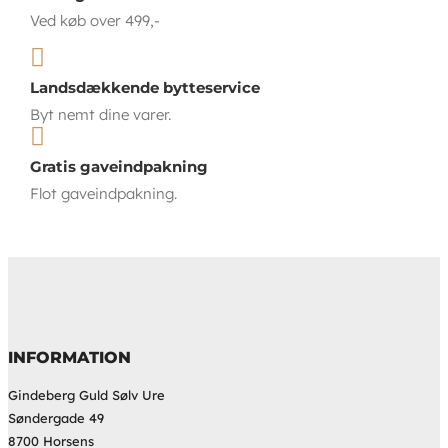
Ved køb over 499,-

Landsdækkende bytteservice
Byt nemt dine varer.

Gratis gaveindpakning
Flot gaveindpakning.
INFORMATION
Gindeberg Guld Sølv Ure
Søndergade 49
8700 Horsens