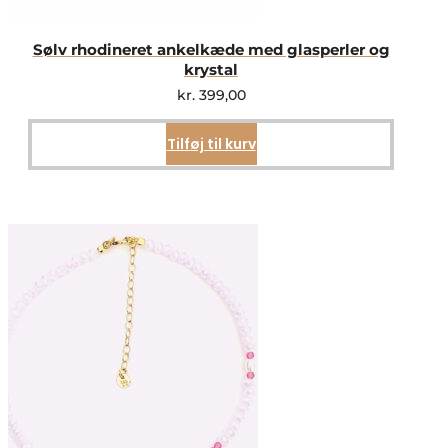
Sølv rhodineret ankelkæde med glasperler og
krystal
kr.
399,00
Tilføj til kurv