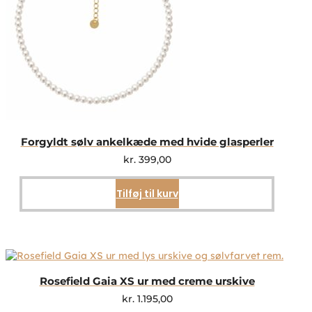
Forgyldt sølv ankelkæde med hvide glasperler
kr.
399,00
Tilføj til kurv
Rosefield Gaia XS ur med creme urskive
kr.
1.195,00