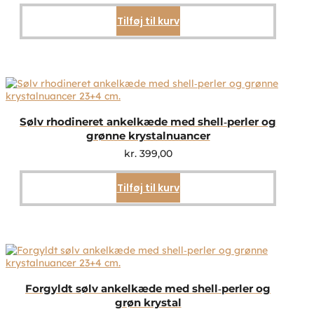
Tilføj til kurv
Sølv rhodineret ankelkæde med shell‑perler og
grønne krystalnuancer
kr.
399,00
Tilføj til kurv
Forgyldt sølv ankelkæde med shell‑perler og
grøn krystal