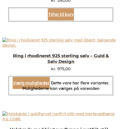
kr.
350,00
Tilføj til kurv
Ring i rhodineret 925 sterling sølv – Guld &
Sølv Design
kr.
975,00
Vælg muligheder
Dette vare har flere varianter.
Mulighederne kan vælges på varesiden