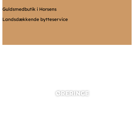
Guldsmedbutik i Horsens
Landsdækkende bytteservice
ØRERINGE