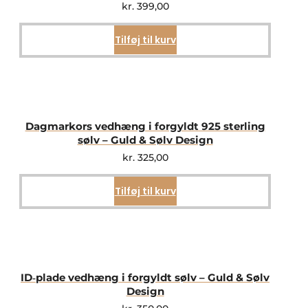
kr.
399,00
Tilføj til kurv
Dagmarkors vedhæng i forgyldt 925 sterling
sølv – Guld & Sølv Design
kr.
325,00
Tilføj til kurv
ID‑plade vedhæng i forgyldt sølv – Guld & Sølv
Design