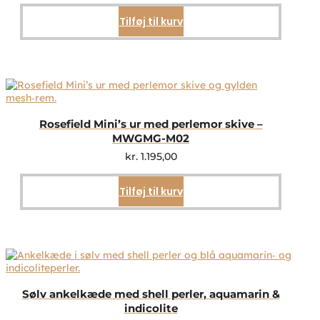
Tilføj til kurv
Rosefield Mini’s ur med perlemor skive –
MWGMG-M02
kr.
1.195,00
Tilføj til kurv
Sølv ankelkæde med shell perler, aquamarin &
indicolite