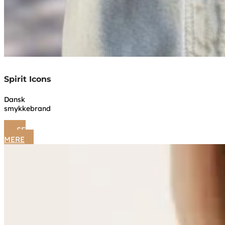
Spirit Icons
Dansk
smykkebrand
SE
MERE