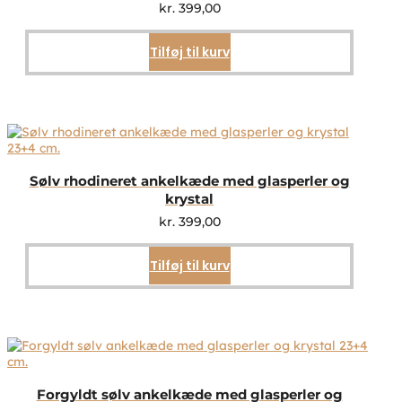
kr.
399,00
Tilføj til kurv
Sølv rhodineret ankelkæde med glasperler og
krystal
kr.
399,00
Tilføj til kurv
Forgyldt sølv ankelkæde med glasperler og