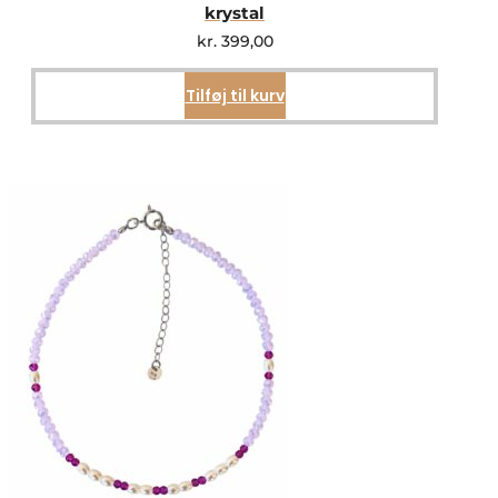
krystal
kr.
399,00
Tilføj til kurv