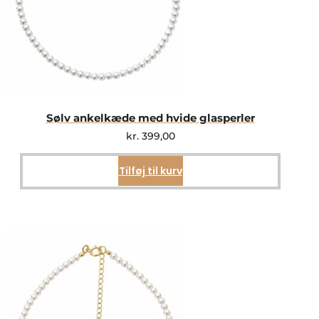
Sølv ankelkæde med hvide glasperler
kr.
399,00
Tilføj til kurv