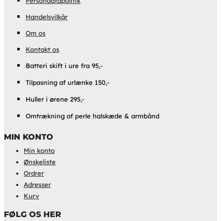
Persondatapolitik
Handelsvilkår
Om os
Kontakt os
Batteri skift i ure fra 95,-
Tilpasning af urlænke 150,-
Huller i ørene 295,-
Omtrækning af perle halskæde & armbånd
MIN KONTO
Min konto
Ønskeliste
Ordrer
Adresser
Kurv
FØLG OS HER