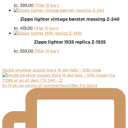
kr.
399,00
Tilføj til kurv
Zippo lighter vintage børstet messing Z-240
kr.
419,00
Tilføj til kurv
Zippo lighter 1935 replica Z-1935
kr.
559,00
Tilføj til kurv
Nogle smykker passer bare til det hele ✨Stål ringe
En frisk servering af sommerfavoritter fra Spirit