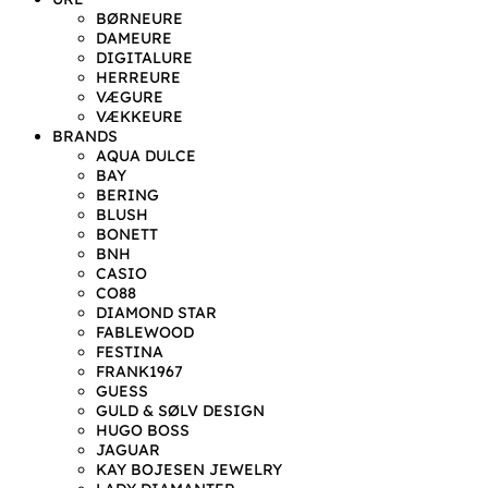
BØRNEURE
DAMEURE
DIGITALURE
HERREURE
VÆGURE
VÆKKEURE
BRANDS
AQUA DULCE
BAY
BERING
BLUSH
BONETT
BNH
CASIO
CO88
DIAMOND STAR
FABLEWOOD
FESTINA
FRANK1967
GUESS
GULD & SØLV DESIGN
HUGO BOSS
JAGUAR
KAY BOJESEN JEWELRY