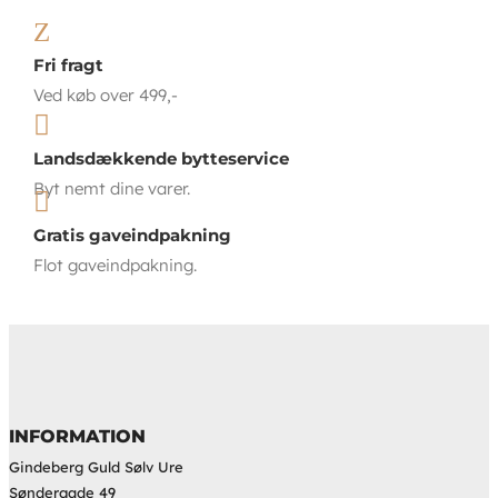
Z
Fri fragt
Ved køb over 499,-

Landsdækkende bytteservice
Byt nemt dine varer.

Gratis gaveindpakning
Flot gaveindpakning.
INFORMATION
Gindeberg Guld Sølv Ure
Søndergade 49