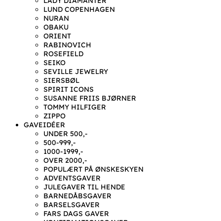
LADY DIAMANTER
LUND COPENHAGEN
NURAN
OBAKU
ORIENT
RABINOVICH
ROSEFIELD
SEIKO
SEVILLE JEWELRY
SIERSBØL
SPIRIT ICONS
SUSANNE FRIIS BJØRNER
TOMMY HILFIGER
ZIPPO
GAVEIDÉER
UNDER 500,-
500-999,-
1000-1999,-
OVER 2000,-
POPULÆRT PÅ ØNSKESKYEN
ADVENTSGAVER
JULEGAVER TIL HENDE
BARNEDÅBSGAVER
BARSELSGAVER
FARS DAGS GAVER