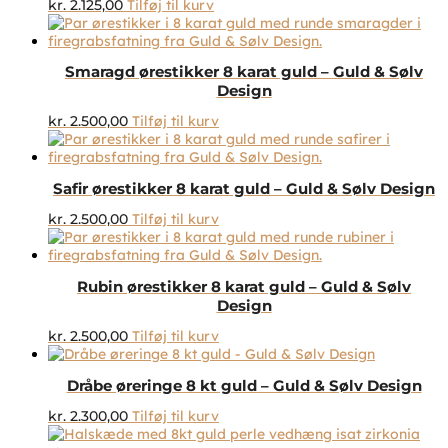
kr.
2.125,00
Tilføj til kurv
Smaragd ørestikker 8 karat guld – Guld & Sølv
Design
kr.
2.500,00
Tilføj til kurv
Safir ørestikker 8 karat guld – Guld & Sølv Design
kr.
2.500,00
Tilføj til kurv
Rubin ørestikker 8 karat guld – Guld & Sølv
Design
kr.
2.500,00
Tilføj til kurv
Dråbe øreringe 8 kt guld – Guld & Sølv Design
kr.
2.300,00
Tilføj til kurv