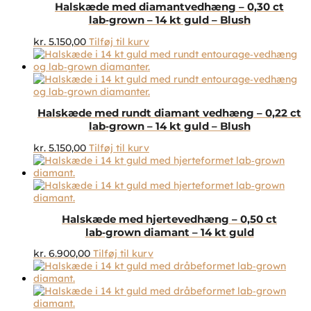
Halskæde med diamantvedhæng – 0,30 ct
lab‑grown – 14 kt guld – Blush
kr.
5.150,00
Tilføj til kurv
Halskæde med rundt diamant vedhæng – 0,22 ct
lab‑grown – 14 kt guld – Blush
kr.
5.150,00
Tilføj til kurv
Halskæde med hjertevedhæng – 0,50 ct
lab‑grown diamant – 14 kt guld
kr.
6.900,00
Tilføj til kurv