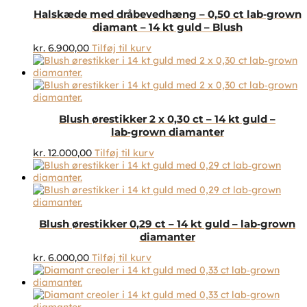
Halskæde med dråbevedhæng – 0,50 ct lab‑grown
diamant – 14 kt guld – Blush
kr.
6.900,00
Tilføj til kurv
Blush ørestikker 2 x 0,30 ct – 14 kt guld –
lab‑grown diamanter
kr.
12.000,00
Tilføj til kurv
Blush ørestikker 0,29 ct – 14 kt guld – lab‑grown
diamanter
kr.
6.000,00
Tilføj til kurv