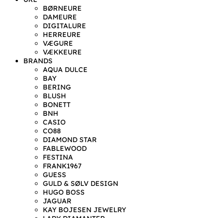
BØRNEURE
DAMEURE
DIGITALURE
HERREURE
VÆGURE
VÆKKEURE
BRANDS
AQUA DULCE
BAY
BERING
BLUSH
BONETT
BNH
CASIO
CO88
DIAMOND STAR
FABLEWOOD
FESTINA
FRANK1967
GUESS
GULD & SØLV DESIGN
HUGO BOSS
JAGUAR
KAY BOJESEN JEWELRY