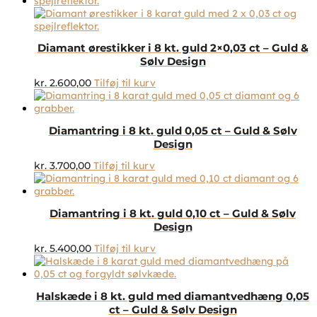
Diamant ørestikker i 8 kt. guld 2×0,03 ct – Guld &
Sølv Design
kr.
2.600,00
Tilføj til kurv
Diamantring i 8 kt. guld 0,05 ct – Guld & Sølv
Design
kr.
3.700,00
Tilføj til kurv
Diamantring i 8 kt. guld 0,10 ct – Guld & Sølv
Design
kr.
5.400,00
Tilføj til kurv
Halskæde i 8 kt. guld med diamantvedhæng 0,05
ct – Guld & Sølv Design