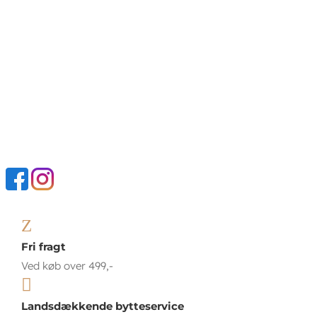
Z
Fri fragt
Ved køb over 499,-

Landsdækkende bytteservice