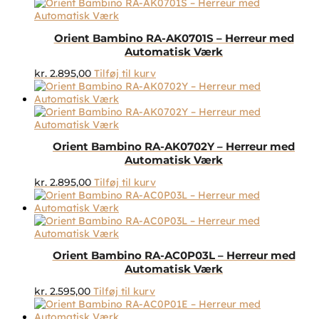
Orient Bambino RA-AK0701S – Herreur med
Automatisk Værk
kr.
2.895,00
Tilføj til kurv
Orient Bambino RA-AK0702Y – Herreur med
Automatisk Værk
kr.
2.895,00
Tilføj til kurv
Orient Bambino RA-AC0P03L – Herreur med
Automatisk Værk
kr.
2.595,00
Tilføj til kurv