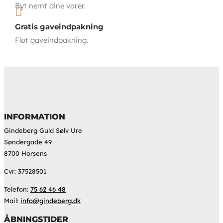
Byt nemt dine varer.

Gratis gaveindpakning
Flot gaveindpakning.
INFORMATION
Gindeberg Guld Sølv Ure
Søndergade 49
8700 Horsens
Cvr: 37528501
Telefon:
75 62 46 48
Mail:
info@gindeberg.dk
ÅBNINGSTIDER