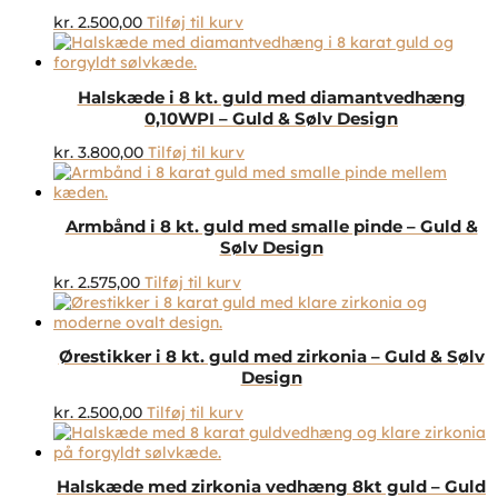
kr.
2.500,00
Tilføj til kurv
Halskæde i 8 kt. guld med diamantvedhæng
0,10WPI – Guld & Sølv Design
kr.
3.800,00
Tilføj til kurv
Armbånd i 8 kt. guld med smalle pinde – Guld &
Sølv Design
kr.
2.575,00
Tilføj til kurv
Ørestikker i 8 kt. guld med zirkonia – Guld & Sølv
Design
kr.
2.500,00
Tilføj til kurv
Halskæde med zirkonia vedhæng 8kt guld – Guld