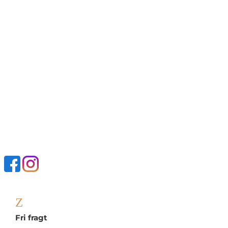
Z
Fri fragt