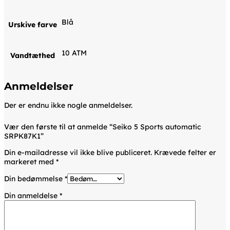
Blå
Urskive farve
10 ATM
Vandtæthed
Anmeldelser
Der er endnu ikke nogle anmeldelser.
Vær den første til at anmelde “Seiko 5 Sports automatic
SRPK87K1”
Din e-mailadresse vil ikke blive publiceret.
Krævede felter er
markeret med
*
Din bedømmelse
*
Din anmeldelse
*