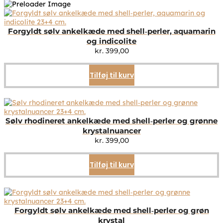
Forgyldt sølv ankelkæde med shell‑perler, aquamarin
og indicolite
kr.
399,00
Tilføj til kurv
Sølv rhodineret ankelkæde med shell‑perler og grønne
krystalnuancer
kr.
399,00
Tilføj til kurv
Forgyldt sølv ankelkæde med shell‑perler og grøn
krystal