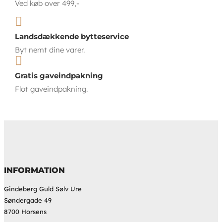
Ved køb over 499,-

Landsdækkende bytteservice
Byt nemt dine varer.

Gratis gaveindpakning
Flot gaveindpakning.
INFORMATION
Gindeberg Guld Sølv Ure
Søndergade 49
8700 Horsens