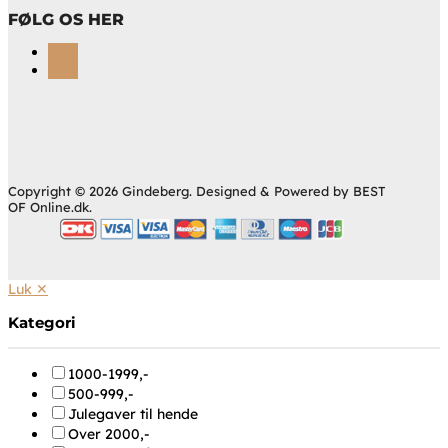
FØLG OS HER
Følg
Følg
Copyright © 2026 Gindeberg. Designed & Powered by BEST
OF Online.dk.
Luk ✕
Kategori
1000-1999,-
500-999,-
Julegaver til hende
Over 2000,-