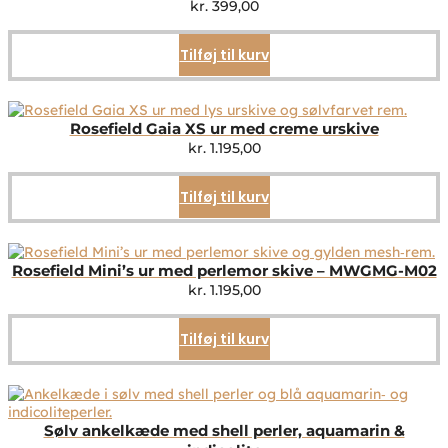
kr.
399,00
Tilføj til kurv
Rosefield Gaia XS ur med creme urskive
kr.
1.195,00
Tilføj til kurv
Rosefield Mini’s ur med perlemor skive – MWGMG-M02
kr.
1.195,00
Tilføj til kurv
Sølv ankelkæde med shell perler, aquamarin &