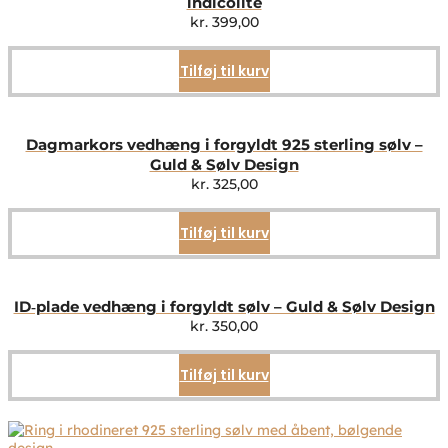
indicolite
kr.
399,00
Tilføj til kurv
Dagmarkors vedhæng i forgyldt 925 sterling sølv –
Guld & Sølv Design
kr.
325,00
Tilføj til kurv
ID‑plade vedhæng i forgyldt sølv – Guld & Sølv Design
kr.
350,00
Tilføj til kurv