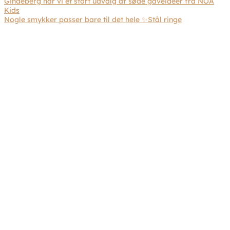
Nogle smykker passer bare til det hele ✨Stål ringe