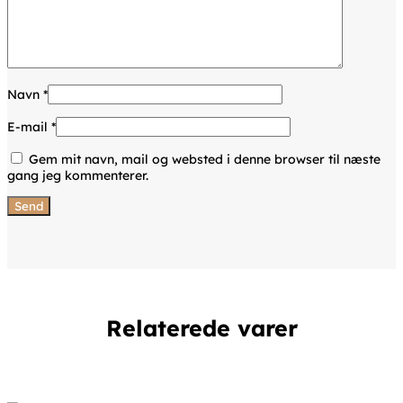
Navn
*
E-mail
*
Gem mit navn, mail og websted i denne browser til næste
gang jeg kommenterer.
Relaterede varer