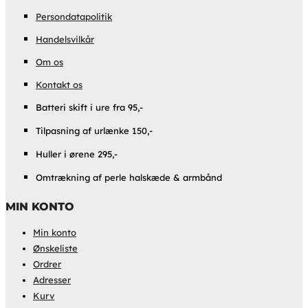
Persondatapolitik
Handelsvilkår
Om os
Kontakt os
Batteri skift i ure fra 95,-
Tilpasning af urlænke 150,-
Huller i ørene 295,-
Omtrækning af perle halskæde & armbånd
MIN KONTO
Min konto
Ønskeliste
Ordrer
Adresser
Kurv