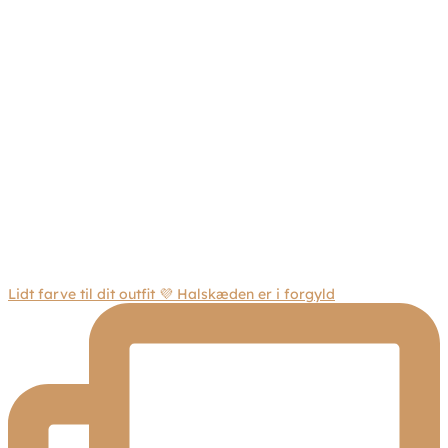
Lidt farve til dit outfit 💜 Halskæden er i forgyld