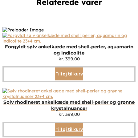
Relaterede varer
Forgyldt sølv ankelkæde med shell‑perler, aquamarin
og indicolite
kr.
399,00
Tilføj til kurv
Sølv rhodineret ankelkæde med shell‑perler og grønne
krystalnuancer
kr.
399,00
Tilføj til kurv