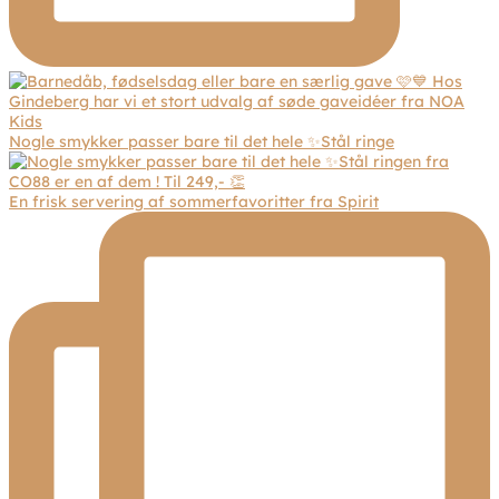
Nogle smykker passer bare til det hele ✨Stål ringe
En frisk servering af sommerfavoritter fra Spirit