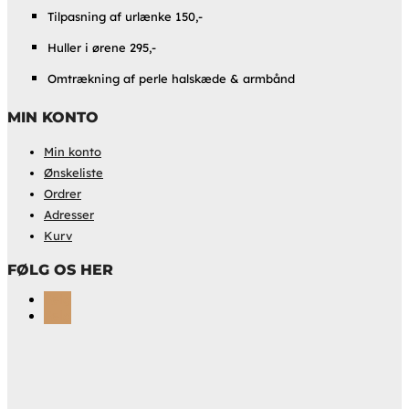
Tilpasning af urlænke 150,-
Huller i ørene 295,-
Omtrækning af perle halskæde & armbånd
MIN KONTO
Min konto
Ønskeliste
Ordrer
Adresser
Kurv
FØLG OS HER
Følg
Følg