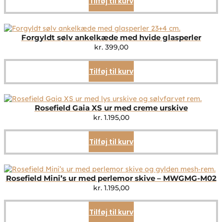
Tilføj til kurv
Forgyldt sølv ankelkæde med hvide glasperler
kr.
399,00
Tilføj til kurv
Rosefield Gaia XS ur med creme urskive
kr.
1.195,00
Tilføj til kurv
Rosefield Mini’s ur med perlemor skive – MWGMG-M02
kr.
1.195,00
Tilføj til kurv