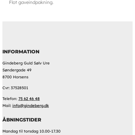
Flot gaveindpakning.
INFORMATION
Gindeberg Guld Sølv Ure
Søndergade 49
8700 Horsens
Cvr: 37528501
Telefon:
75 62 46 48
Mail:
info@gindeberg.dk
ÅBNINGSTIDER
Mandag til torsdag 10.00-17.30