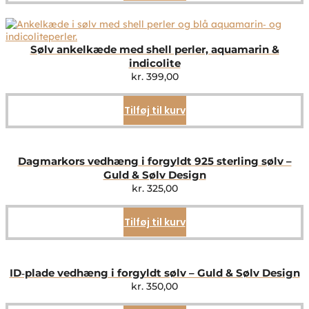
Sølv ankelkæde med shell perler, aquamarin &
indicolite
kr.
399,00
Tilføj til kurv
Dagmarkors vedhæng i forgyldt 925 sterling sølv –
Guld & Sølv Design
kr.
325,00
Tilføj til kurv
ID‑plade vedhæng i forgyldt sølv – Guld & Sølv Design
kr.
350,00