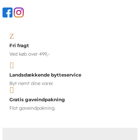
Z
Fri fragt
Ved køb over 499,-

Landsdækkende bytteservice
Byt nemt dine varer.

Gratis gaveindpakning
Flot gaveindpakning.