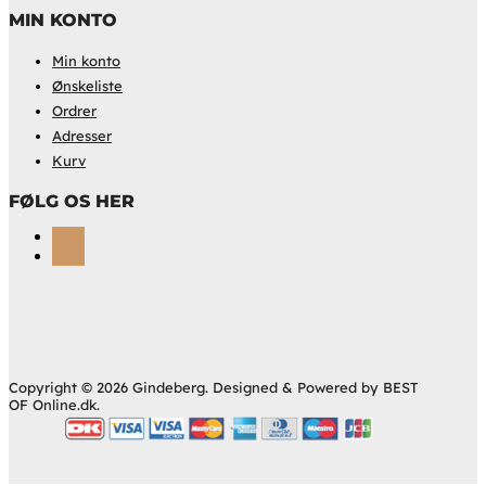
MIN KONTO
Min konto
Ønskeliste
Ordrer
Adresser
Kurv
FØLG OS HER
Følg
Følg
Copyright © 2026 Gindeberg. Designed & Powered by BEST
OF Online.dk.