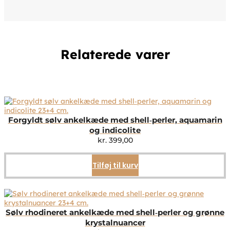
Relaterede varer
Forgyldt sølv ankelkæde med shell‑perler, aquamarin
og indicolite
kr.
399,00
Tilføj til kurv
Sølv rhodineret ankelkæde med shell‑perler og grønne
krystalnuancer