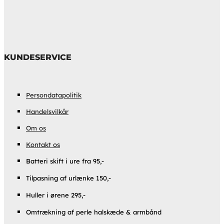
KUNDESERVICE
Persondatapolitik
Handelsvilkår
Om os
Kontakt os
Batteri skift i ure fra 95,-
Tilpasning af urlænke 150,-
Huller i ørene 295,-
Omtrækning af perle halskæde & armbånd