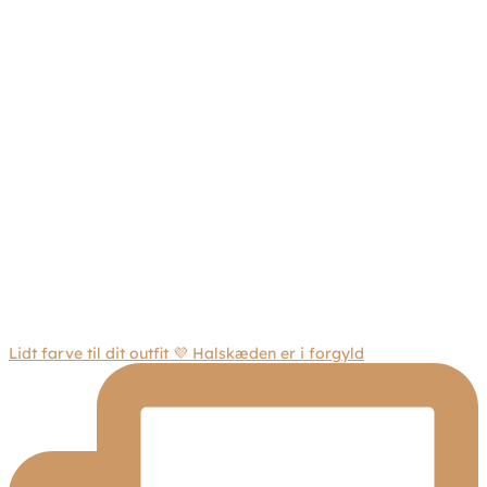
Lidt farve til dit outfit 💜 Halskæden er i forgyld