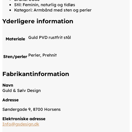
Stil: Feminin, naturlig og tidløs
Kategori: Armbånd med sten og perler
Yderligere information
Guld PVD rustfrit stål
Materiale
Perler, Prehnit
Sten/perler
Fabrikantinformation
Navn
Guld & Sølv Design
Adresse
Søndergade 9, 8700 Horsens
Elektroniske adresse
Info@gsdesign.dk