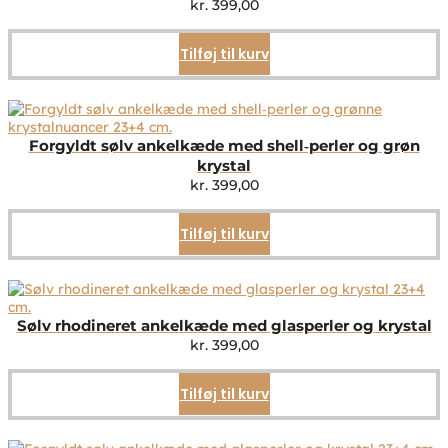
kr.
399,00
Tilføj til kurv
Forgyldt sølv ankelkæde med shell‑perler og grøn
krystal
kr.
399,00
Tilføj til kurv
Sølv rhodineret ankelkæde med glasperler og krystal
kr.
399,00
Tilføj til kurv