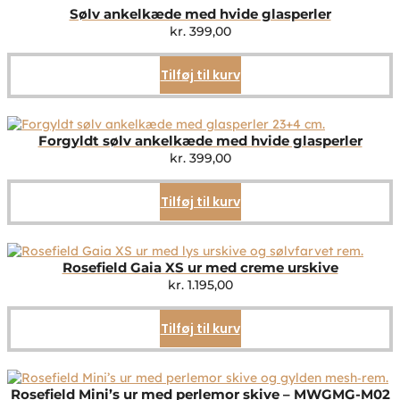
Sølv ankelkæde med hvide glasperler
kr.
399,00
Tilføj til kurv
Forgyldt sølv ankelkæde med hvide glasperler
kr.
399,00
Tilføj til kurv
Rosefield Gaia XS ur med creme urskive
kr.
1.195,00
Tilføj til kurv
Rosefield Mini’s ur med perlemor skive – MWGMG-M02