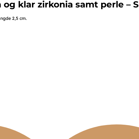
g klar zirkonia samt perle – S
ængde 2,5 cm.