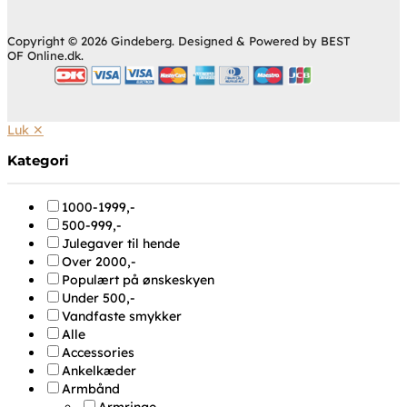
Copyright © 2026 Gindeberg. Designed & Powered by BEST
OF Online.dk.
Luk ✕
Kategori
1000-1999,-
500-999,-
Julegaver til hende
Over 2000,-
Populært på ønskeskyen
Under 500,-
Vandfaste smykker
Alle
Accessories
Ankelkæder
Armbånd