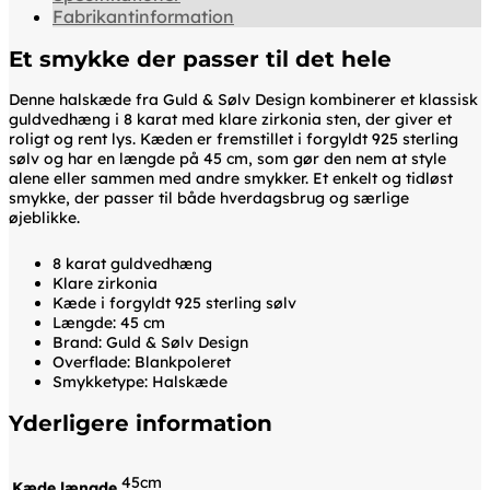
Fabrikantinformation
Et smykke der passer til det hele
Denne halskæde fra Guld & Sølv Design kombinerer et klassisk
guldvedhæng i 8 karat med klare zirkonia sten, der giver et
roligt og rent lys. Kæden er fremstillet i forgyldt 925 sterling
sølv og har en længde på 45 cm, som gør den nem at style
alene eller sammen med andre smykker. Et enkelt og tidløst
smykke, der passer til både hverdagsbrug og særlige
øjeblikke.
8 karat guldvedhæng
Klare zirkonia
Kæde i forgyldt 925 sterling sølv
Længde: 45 cm
Brand: Guld & Sølv Design
Overflade: Blankpoleret
Smykketype: Halskæde
Yderligere information
45cm
Kæde længde