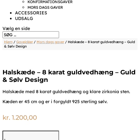
KONFIRMATIONSGAVER
MORS DAGS GAVER
ACCESSORIES
UDSALG
Vælg en side
Hjem
/
Gaveidéer
/
Mors dags gaver
/ Halskæde – 8 karat guldvedhæng – Guld
& Sølv Design
Halskæde – 8 karat guldvedhæng – Guld
& Sølv Design
Halskæde med 8 karat guldvedhæng og klare zirkonia sten.
Kæden er 45 cm og er i forgyldt 925 sterling sølv.
kr.
1.200,00
Halskæde
-