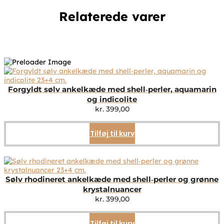
Relaterede varer
Forgyldt sølv ankelkæde med shell‑perler, aquamarin
og indicolite
kr.
399,00
Tilføj til kurv
Sølv rhodineret ankelkæde med shell‑perler og grønne
krystalnuancer
kr.
399,00
Tilføj til kurv