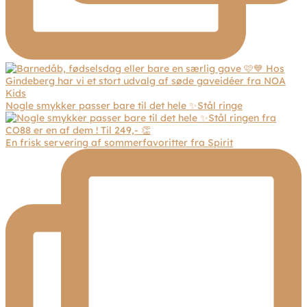
Nogle smykker passer bare til det hele ✨Stål ringe
En frisk servering af sommerfavoritter fra Spirit