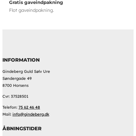
Gratis gaveindpakning
Flot gaveindpakning.
INFORMATION
Gindeberg Guld Sølv Ure
Søndergade 49
8700 Horsens
Cvr: 37528501
Telefon:
75 62 46 48
Mail:
info@gindeberg.dk
ÅBNINGSTIDER