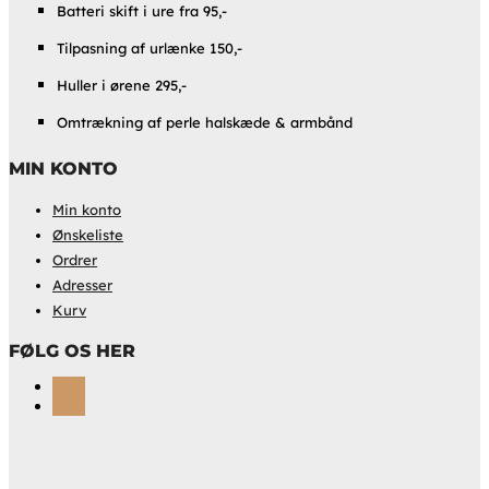
Batteri skift i ure fra 95,-
Tilpasning af urlænke 150,-
Huller i ørene 295,-
Omtrækning af perle halskæde & armbånd
MIN KONTO
Min konto
Ønskeliste
Ordrer
Adresser
Kurv
FØLG OS HER
Følg
Følg