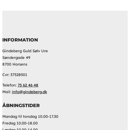
INFORMATION
Gindeberg Guld Sølv Ure
Søndergade 49
8700 Horsens
Cvr: 37528501
Telefon:
75 62 46 48
Mail:
info@gindeberg.dk
ÅBNINGSTIDER
Mandag til torsdag 10.00-17.30
Fredag 10.00-18.00
Lørdag 10.00-14.00