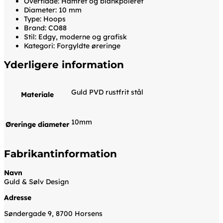
Overflade: Hamret og blankpoleret
Diameter: 10 mm
Type: Hoops
Brand: CO88
Stil: Edgy, moderne og grafisk
Kategori: Forgyldte øreringe
Yderligere information
Guld PVD rustfrit stål
Materiale
10mm
Øreringe diameter
Fabrikantinformation
Navn
Guld & Sølv Design
Adresse
Søndergade 9, 8700 Horsens