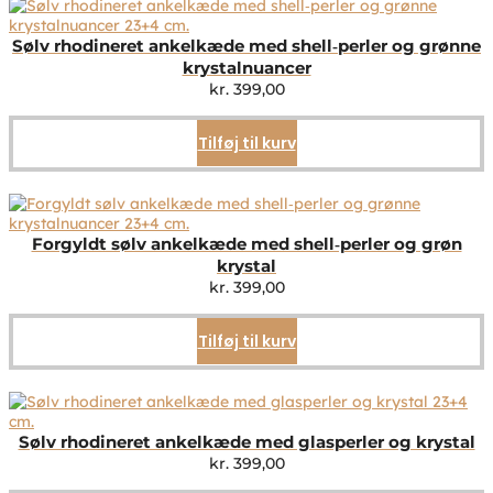
Sølv rhodineret ankelkæde med shell‑perler og grønne
krystalnuancer
kr.
399,00
Tilføj til kurv
Forgyldt sølv ankelkæde med shell‑perler og grøn
krystal
kr.
399,00
Tilføj til kurv
Sølv rhodineret ankelkæde med glasperler og krystal
kr.
399,00