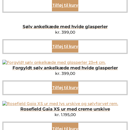
Tilføj til kurv
Sølv ankelkæde med hvide glasperler
kr.
399,00
Tilføj til kurv
Forgyldt sølv ankelkæde med hvide glasperler
kr.
399,00
Tilføj til kurv
Rosefield Gaia XS ur med creme urskive
kr.
1.195,00
Tilføj til kurv