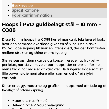
Beskrivelse
Specifikationer
Fabrikantinformation
Hoops i PVD‑guldbelagt stål – 10 mm –
CO88
Disse 10 mm hoops fra CO88 har et markant, tekstureret look,
hvor den hamrede overflade giver en rå vibe. Den blanke
PVD‑guldbelægning tilfører en intens glød, der gør kontrasten
mellem struktur og shine ekstra tydelig.
Størrelsen gør dem skarpe og koncentrerede i udtrykket —
perfekte, når du vil have et par hoops, der er enkle i formen,
men stadig har masser af karakter. De fungerer både som et
lille power‑statement alene eller som en del af et stylet
ear‑look.
Stilen er edgy, moderne og grafisk — hoops med attitude og et
tydeligt håndværkspræg.
Materiale: Rustfrit stål
Belægning: PVD‑guldbelægning