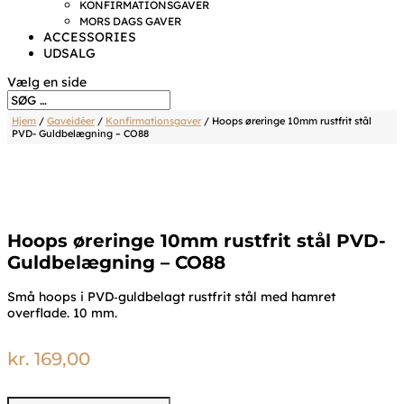
KONFIRMATIONSGAVER
MORS DAGS GAVER
ACCESSORIES
UDSALG
Vælg en side
Hjem
/
Gaveidéer
/
Konfirmationsgaver
/ Hoops øreringe 10mm rustfrit stål
PVD- Guldbelægning – CO88
Hoops øreringe 10mm rustfrit stål PVD-
Guldbelægning – CO88
Små hoops i PVD‑guldbelagt rustfrit stål med hamret
overflade. 10 mm.
kr.
169,00