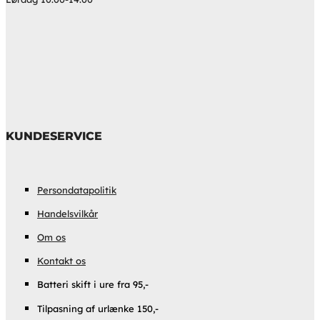
KUNDESERVICE
Persondatapolitik
Handelsvilkår
Om os
Kontakt os
Batteri skift i ure fra 95,-
Tilpasning af urlænke 150,-