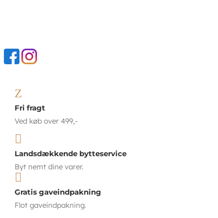
Z
Fri fragt
Ved køb over 499,-

Landsdækkende bytteservice
Byt nemt dine varer.

Gratis gaveindpakning
Flot gaveindpakning.