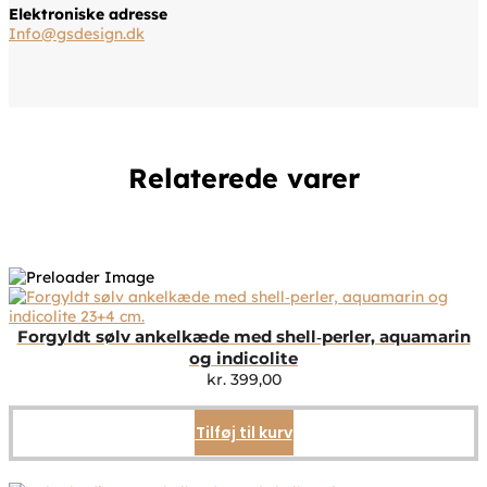
Elektroniske adresse
Info@gsdesign.dk
Relaterede varer
Forgyldt sølv ankelkæde med shell‑perler, aquamarin
og indicolite
kr.
399,00
Tilføj til kurv