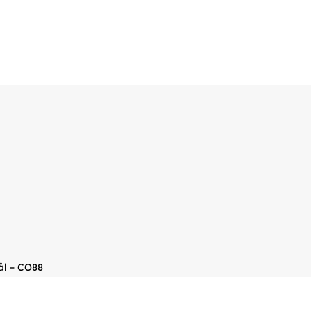
tål – CO88