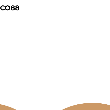
– CO88