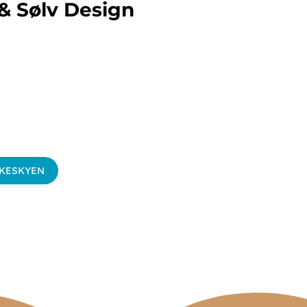
 & Sølv Design
SKESKYEN