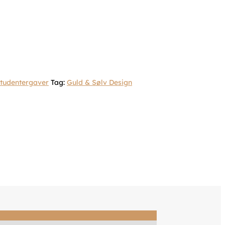
tudentergaver
Tag:
Guld & Sølv Design