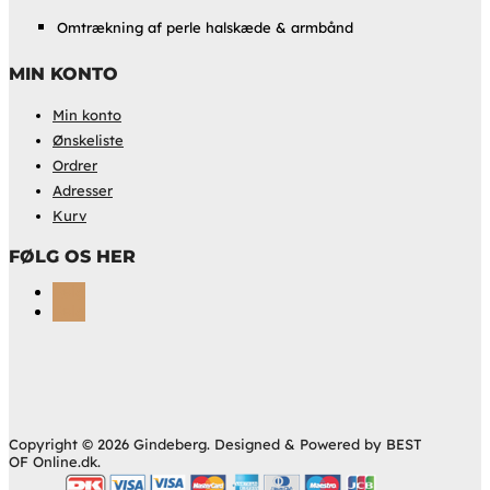
Omtrækning af perle halskæde & armbånd
MIN KONTO
Min konto
Ønskeliste
Ordrer
Adresser
Kurv
FØLG OS HER
Følg
Følg
Copyright © 2026 Gindeberg. Designed & Powered by BEST
OF Online.dk.