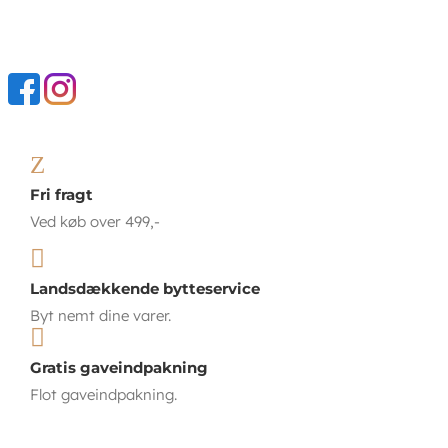
Z
Fri fragt
Ved køb over 499,-

Landsdækkende bytteservice
Byt nemt dine varer.

Gratis gaveindpakning
Flot gaveindpakning.