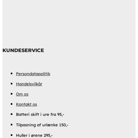
KUNDESERVICE
Persondatapolitik
Handelsvilkår
Om os
Kontakt os
Batteri skift i ure fra 95,-
Tilpasning af urlænke 150,-
Huller i ørene 295,-