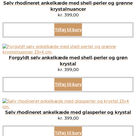
Sølv rhodineret ankelkæde med shell‑perler og grønne
krystalnuancer
kr.
399,00
Tilføj til kurv
Forgyldt sølv ankelkæde med shell‑perler og grøn
krystal
kr.
399,00
Tilføj til kurv
Sølv rhodineret ankelkæde med glasperler og krystal
kr.
399,00
Tilføj til kurv