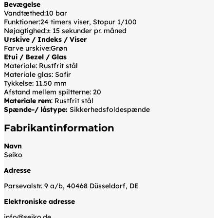
Bevægelse
Vandtæthed:10 bar
Funktioner:24 timers viser, Stopur 1/100
Nøjagtighed:± 15 sekunder pr. måned
Urskive / Indeks / Viser
Farve urskive:Grøn
Etui / Bezel / Glas
Materiale: Rustfrit stål
Materiale glas: Safir
Tykkelse: 11.50 mm
Afstand mellem spiltterne: 20
Materiale rem
: Rustfrit stål
Spænde-/ låstype:
Sikkerhedsfoldespænde
Fabrikantinformation
Navn
Seiko
Adresse
Parsevalstr. 9 a/b, 40468 Düsseldorf, DE
Elektroniske adresse
info@seiko.de