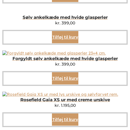
Sølv ankelkæde med hvide glasperler
kr.
399,00
Tilføj til kurv
Forgyldt sølv ankelkæde med hvide glasperler
kr.
399,00
Tilføj til kurv
Rosefield Gaia XS ur med creme urskive
kr.
1.195,00
Tilføj til kurv