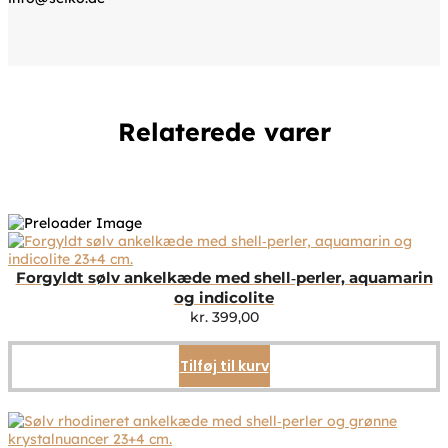
Relaterede varer
Forgyldt sølv ankelkæde med shell‑perler, aquamarin
og indicolite
kr.
399,00
Tilføj til kurv