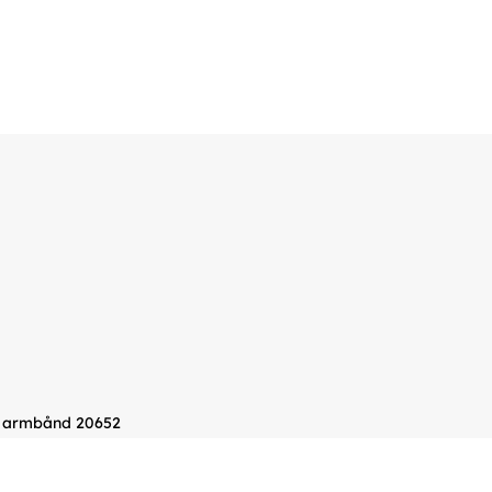
e armbånd 20652