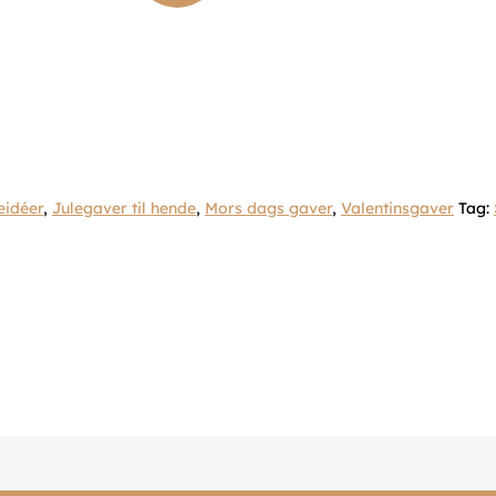
eidéer
,
Julegaver til hende
,
Mors dags gaver
,
Valentinsgaver
Tag: