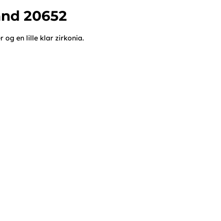
ånd 20652
og en lille klar zirkonia.