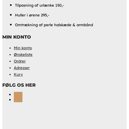
Tilpasning af urlænke 150,-
Huller i ørene 295,-
Omtrækning af perle halskæde & armbånd
MIN KONTO
Min konto
Ønskeliste
Ordrer
Adresser
Kurv
FØLG OS HER
Følg
Følg