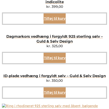
indicolite
kr.
399,00
Tilføj til kurv
Dagmarkors vedhæng i forgyldt 925 sterling sølv –
Guld & Sølv Design
kr.
325,00
Tilføj til kurv
ID‑plade vedhæng i forgyldt sølv – Guld & Sølv Design
kr.
350,00
Tilføj til kurv