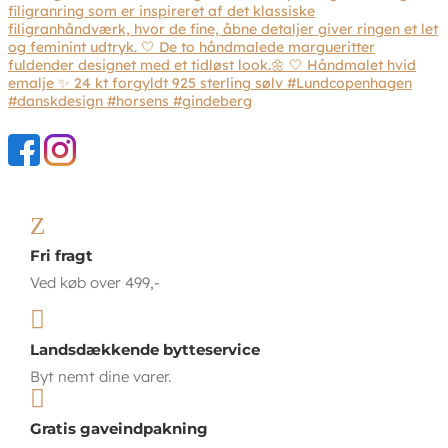
Z
Fri fragt
Ved køb over 499,-

Landsdækkende bytteservice
Byt nemt dine varer.

Gratis gaveindpakning