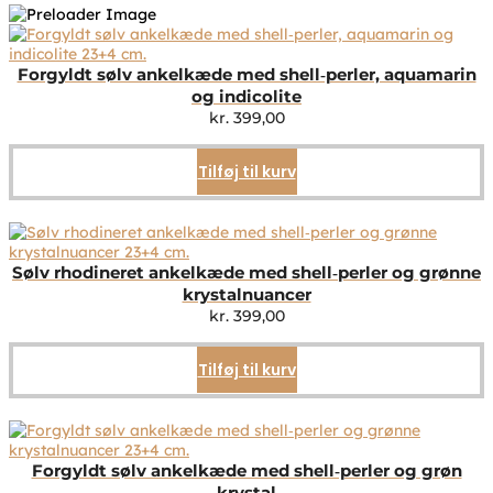
Forgyldt sølv ankelkæde med shell‑perler, aquamarin
og indicolite
kr.
399,00
Tilføj til kurv
Sølv rhodineret ankelkæde med shell‑perler og grønne
krystalnuancer
kr.
399,00
Tilføj til kurv
Forgyldt sølv ankelkæde med shell‑perler og grøn
krystal