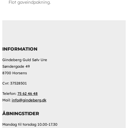
Flot gaveindpakning.
INFORMATION
Gindeberg Guld Sølv Ure
Søndergade 49
8700 Horsens
Cvr: 37528501
Telefon:
75 62 46 48
Mail:
info@gindeberg.dk
ÅBNINGSTIDER
Mandag til torsdag 10.00-17.30