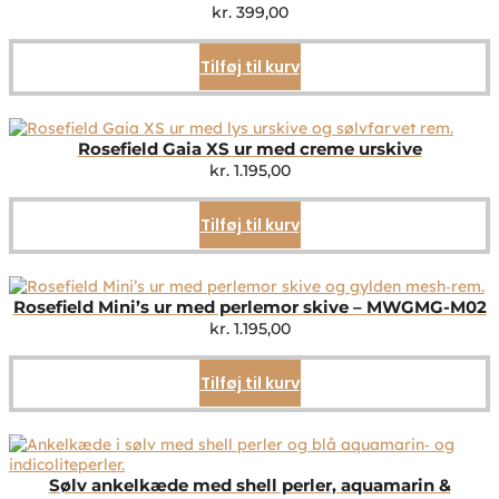
kr.
399,00
Tilføj til kurv
Rosefield Gaia XS ur med creme urskive
kr.
1.195,00
Tilføj til kurv
Rosefield Mini’s ur med perlemor skive – MWGMG-M02
kr.
1.195,00
Tilføj til kurv
Sølv ankelkæde med shell perler, aquamarin &