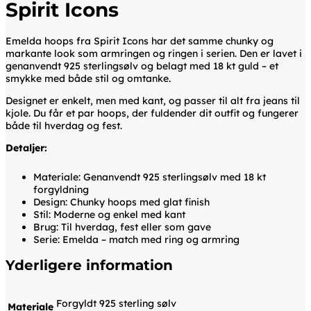
Spirit Icons
Emelda hoops fra Spirit Icons har det samme chunky og
markante look som armringen og ringen i serien. Den er lavet i
genanvendt 925 sterlingsølv og belagt med 18 kt guld – et
smykke med både stil og omtanke.
Designet er enkelt, men med kant, og passer til alt fra jeans til
kjole. Du får et par hoops, der fuldender dit outfit og fungerer
både til hverdag og fest.
Detaljer:
Materiale: Genanvendt 925 sterlingsølv med 18 kt
forgyldning
Design: Chunky hoops med glat finish
Stil: Moderne og enkel med kant
Brug: Til hverdag, fest eller som gave
Serie: Emelda – match med ring og armring
Yderligere information
Forgyldt 925 sterling sølv
Materiale