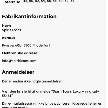
48, 50, 52, 54, 56, 58, 60, 62, 64
Størrelse
Fabrikantinformation
Navn
Spirit Icons
Adresse
Fynsvej 60b, 5500 Middelfart
Elektroniske adresse
info@spiriticons.com
Anmeldelser
Der er endnu ikke nogle anmeldelser.
Vær den første til at anmelde “Spirit Icons Luxury ring sølv
53481”
Din e-mailadresse vil ikke blive publiceret.
Krævede felter er
markeret med
*