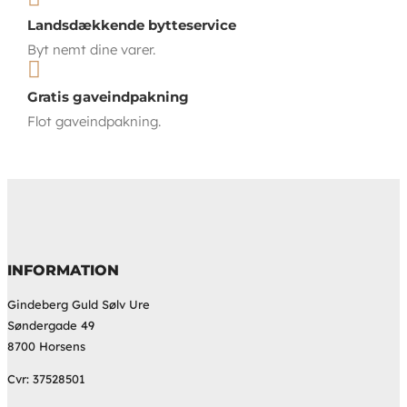
Landsdækkende bytteservice
Byt nemt dine varer.

Gratis gaveindpakning
Flot gaveindpakning.
INFORMATION
Gindeberg Guld Sølv Ure
Søndergade 49
8700 Horsens
Cvr: 37528501