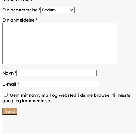
Din bedømmelse
*
Din anmeldelse
*
Navn
*
E-mail
*
Gem mit navn, mail og websted i denne browser til næste
gang jeg kommenterer.