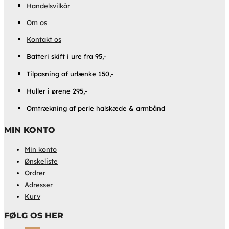
Handelsvilkår
Om os
Kontakt os
Batteri skift i ure fra 95,-
Tilpasning af urlænke 150,-
Huller i ørene 295,-
Omtrækning af perle halskæde & armbånd
MIN KONTO
Min konto
Ønskeliste
Ordrer
Adresser
Kurv
FØLG OS HER