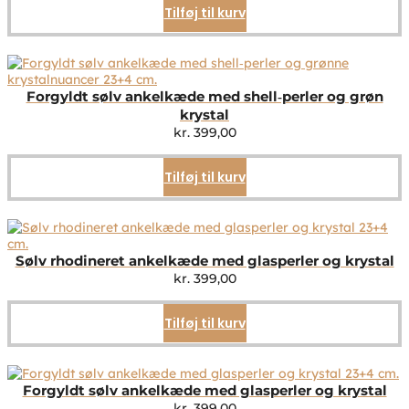
Tilføj til kurv
Forgyldt sølv ankelkæde med shell‑perler og grøn
krystal
kr.
399,00
Tilføj til kurv
Sølv rhodineret ankelkæde med glasperler og krystal
kr.
399,00
Tilføj til kurv
Forgyldt sølv ankelkæde med glasperler og krystal
kr.
399,00