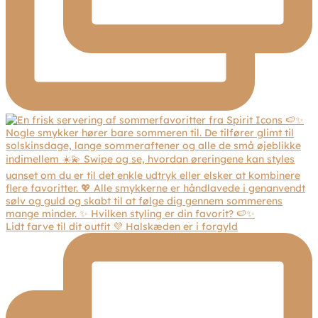
Lidt farve til dit outfit 💜 Halskæden er i forgyld