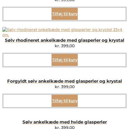
Tilføj til kurv
Sølv rhodineret ankelkæde med glasperler og krystal
kr.
399,00
Tilføj til kurv
Forgyldt sølv ankelkæde med glasperler og krystal
kr.
399,00
Tilføj til kurv
Sølv ankelkæde med hvide glasperler
kr.
399,00