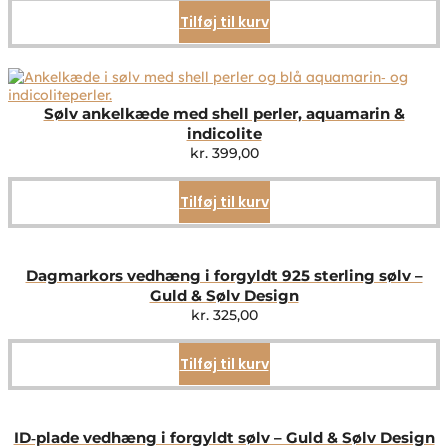
Tilføj til kurv
Sølv ankelkæde med shell perler, aquamarin &
indicolite
kr.
399,00
Tilføj til kurv
Dagmarkors vedhæng i forgyldt 925 sterling sølv –
Guld & Sølv Design
kr.
325,00
Tilføj til kurv
ID‑plade vedhæng i forgyldt sølv – Guld & Sølv Design