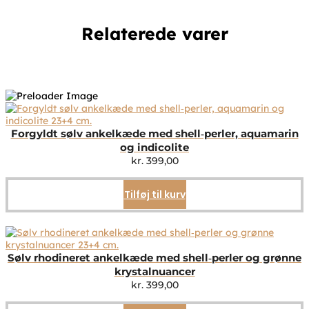
Relaterede varer
Forgyldt sølv ankelkæde med shell‑perler, aquamarin
og indicolite
kr.
399,00
Tilføj til kurv
Sølv rhodineret ankelkæde med shell‑perler og grønne
krystalnuancer
kr.
399,00