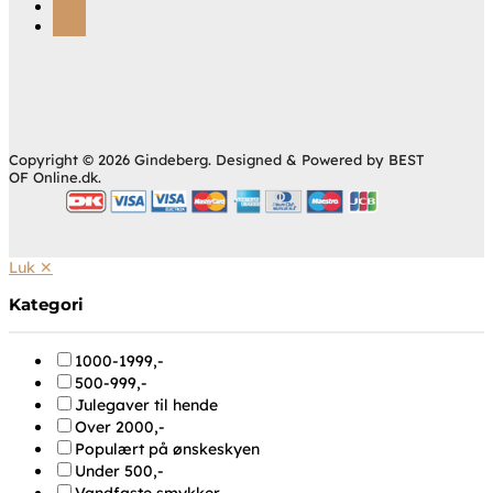
Følg
Følg
Copyright © 2026 Gindeberg. Designed & Powered by BEST
OF Online.dk.
Luk ✕
Kategori
1000-1999,-
500-999,-
Julegaver til hende
Over 2000,-
Populært på ønskeskyen
Under 500,-
Vandfaste smykker