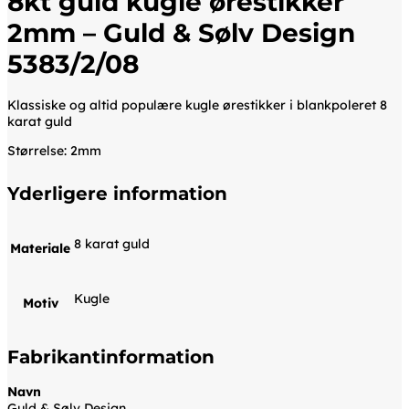
8kt guld kugle ørestikker
2mm – Guld & Sølv Design
5383/2/08
Klassiske og altid populære kugle ørestikker i blankpoleret 8
karat guld
Størrelse: 2mm
Yderligere information
8 karat guld
Materiale
Kugle
Motiv
Fabrikantinformation
Navn
Guld & Sølv Design