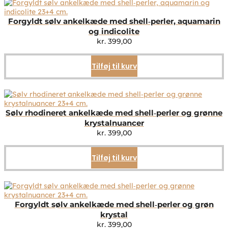
Forgyldt sølv ankelkæde med shell‑perler, aquamarin
og indicolite
kr.
399,00
Tilføj til kurv
Sølv rhodineret ankelkæde med shell‑perler og grønne
krystalnuancer
kr.
399,00
Tilføj til kurv
Forgyldt sølv ankelkæde med shell‑perler og grøn
krystal
kr.
399,00