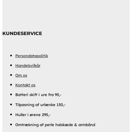
KUNDESERVICE
Persondatapolitik
Handelsvilkår
Om os
Kontakt os
Batteri skift i ure fra 95,-
Tilpasning af urlænke 150,-
Huller i ørene 295,-
Omtrækning af perle halskæde & armbånd