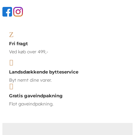
Z
Fri fragt
Ved køb over 499,-

Landsdækkende bytteservice
Byt nemt dine varer.

Gratis gaveindpakning
Flot gaveindpakning.