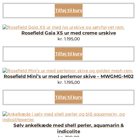
Tilføj til kurv
Rosefield Gaia XS ur med creme urskive
kr.
1.195,00
Tilføj til kurv
Rosefield Mini’s ur med perlemor skive – MWGMG-M02
kr.
1.195,00
Tilføj til kurv
Sølv ankelkæde med shell perler, aquamarin &
indicolite