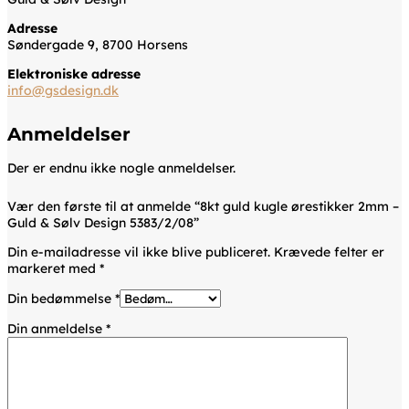
Adresse
Søndergade 9, 8700 Horsens
Elektroniske adresse
info@gsdesign.dk
Anmeldelser
Der er endnu ikke nogle anmeldelser.
Vær den første til at anmelde “8kt guld kugle ørestikker 2mm –
Guld & Sølv Design 5383/2/08”
Din e-mailadresse vil ikke blive publiceret.
Krævede felter er
markeret med
*
Din bedømmelse
*
Din anmeldelse
*