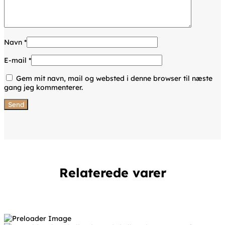
Navn
*
E-mail
*
Gem mit navn, mail og websted i denne browser til næste
gang jeg kommenterer.
Relaterede varer