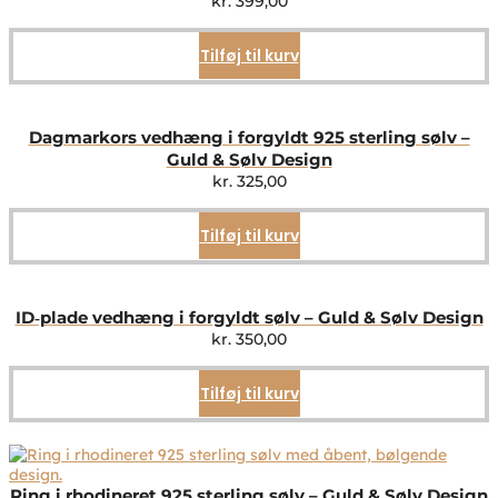
kr.
399,00
Tilføj til kurv
Dagmarkors vedhæng i forgyldt 925 sterling sølv –
Guld & Sølv Design
kr.
325,00
Tilføj til kurv
ID‑plade vedhæng i forgyldt sølv – Guld & Sølv Design
kr.
350,00
Tilføj til kurv
Ring i rhodineret 925 sterling sølv – Guld & Sølv Design