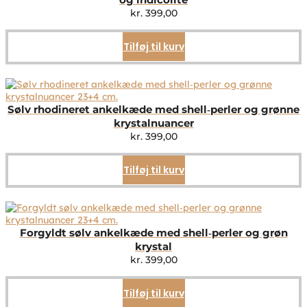
kr.
399,00
Tilføj til kurv
Sølv rhodineret ankelkæde med shell‑perler og grønne
krystalnuancer
kr.
399,00
Tilføj til kurv
Forgyldt sølv ankelkæde med shell‑perler og grøn
krystal
kr.
399,00
Tilføj til kurv