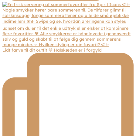
Lidt farve til dit outfit 💜 Halskæden er i forgyld