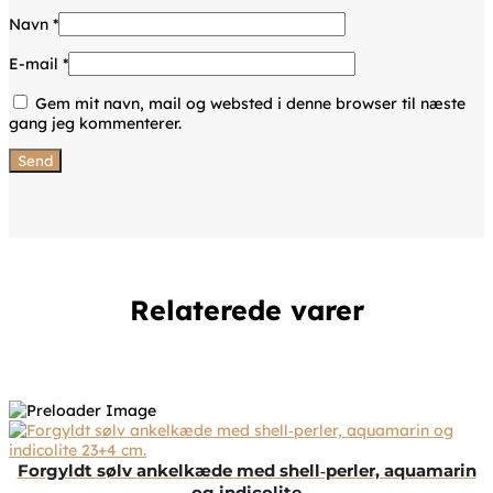
Navn
*
E-mail
*
Gem mit navn, mail og websted i denne browser til næste
gang jeg kommenterer.
Relaterede varer
Forgyldt sølv ankelkæde med shell‑perler, aquamarin
og indicolite