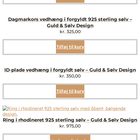
Dagmarkors vedhæng i forgyldt 925 sterling sølv –
Guld & Sølv Design
kr.
325,00
Tilføj til kurv
ID‑plade vedhæng i forgyldt sølv – Guld & Sølv Design
kr.
350,00
Tilføj til kurv
Ring i rhodineret 925 sterling sølv – Guld & Sølv Design
kr.
975,00