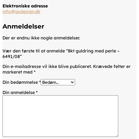
Elektroniske adresse
info@gsdesign.dk
Anmeldelser
Der er endnu ikke nogle anmeldelser.
Vær den første til at anmelde “8kt guldring med perle –
6491/08”
Din e-mailadresse vil ikke blive publiceret.
Krævede felter er
markeret med
*
Din bedømmelse
*
Din anmeldelse
*