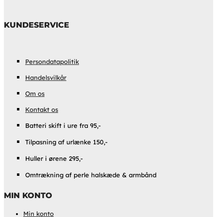
KUNDESERVICE
Persondatapolitik
Handelsvilkår
Om os
Kontakt os
Batteri skift i ure fra 95,-
Tilpasning af urlænke 150,-
Huller i ørene 295,-
Omtrækning af perle halskæde & armbånd
MIN KONTO
Min konto