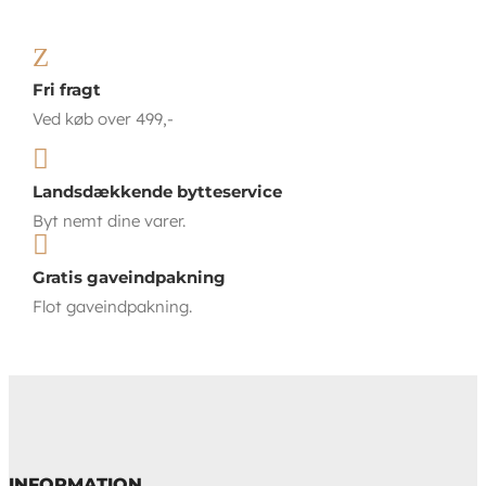
Z
Fri fragt
Ved køb over 499,-

Landsdækkende bytteservice
Byt nemt dine varer.

Gratis gaveindpakning
Flot gaveindpakning.
INFORMATION