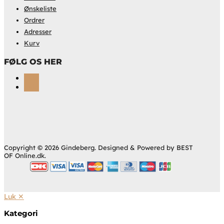
Ønskeliste
Ordrer
Adresser
Kurv
FØLG OS HER
Følg
Følg
Copyright © 2026 Gindeberg. Designed & Powered by BEST
OF Online.dk.
Luk ✕
Kategori