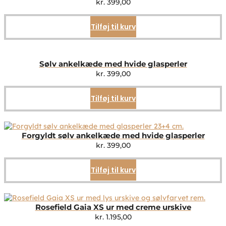
kr.
399,00
Tilføj til kurv
Sølv ankelkæde med hvide glasperler
kr.
399,00
Tilføj til kurv
Forgyldt sølv ankelkæde med hvide glasperler
kr.
399,00
Tilføj til kurv
Rosefield Gaia XS ur med creme urskive
kr.
1.195,00