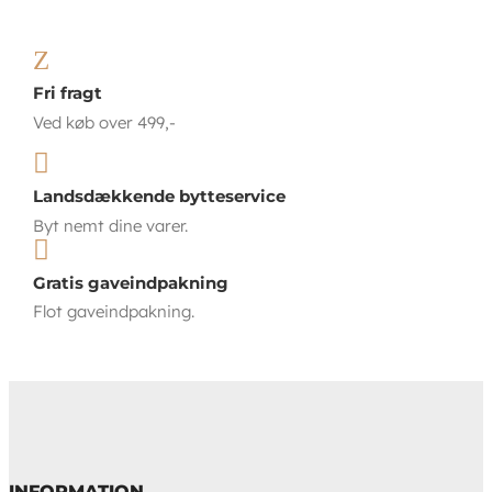
Z
Fri fragt
Ved køb over 499,-

Landsdækkende bytteservice
Byt nemt dine varer.

Gratis gaveindpakning
Flot gaveindpakning.
INFORMATION