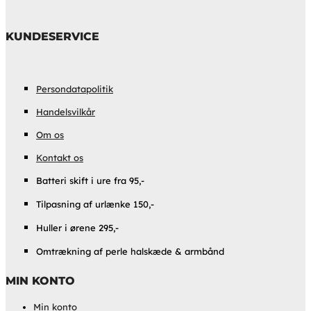
KUNDESERVICE
Persondatapolitik
Handelsvilkår
Om os
Kontakt os
Batteri skift i ure fra 95,-
Tilpasning af urlænke 150,-
Huller i ørene 295,-
Omtrækning af perle halskæde & armbånd
MIN KONTO
Min konto