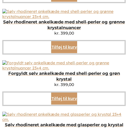
Sølv rhodineret ankelkæde med shell‑perler og grønne
krystalnuancer
kr.
399,00
Tilføj til kurv
Forgyldt sølv ankelkæde med shell‑perler og grøn
krystal
kr.
399,00
Tilføj til kurv
Sølv rhodineret ankelkæde med glasperler og krystal