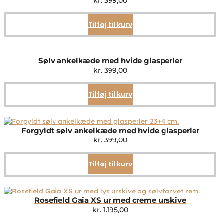
kr.
399,00
Tilføj til kurv
Sølv ankelkæde med hvide glasperler
kr.
399,00
Tilføj til kurv
Forgyldt sølv ankelkæde med hvide glasperler
kr.
399,00
Tilføj til kurv
Rosefield Gaia XS ur med creme urskive
kr.
1.195,00