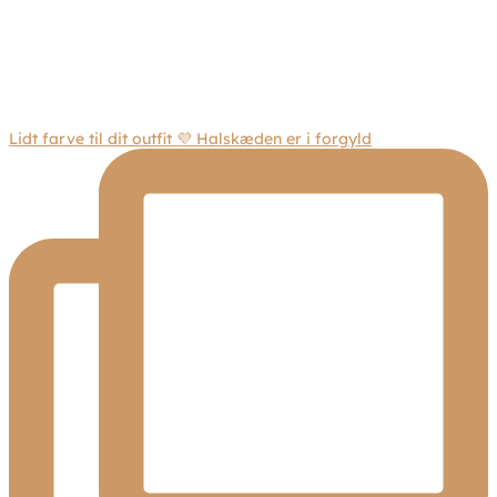
Lidt farve til dit outfit 💜 Halskæden er i forgyld