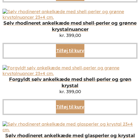
Sølv rhodineret ankelkæde med shell‑perler og grønne
krystalnuancer
kr.
399,00
Tilføj til kurv
Forgyldt sølv ankelkæde med shell‑perler og grøn
krystal
kr.
399,00
Tilføj til kurv
Sølv rhodineret ankelkæde med glasperler og krystal