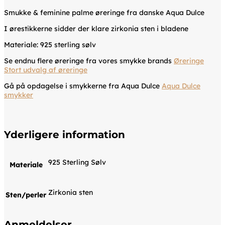
Smukke & feminine palme øreringe fra danske Aqua Dulce
I ørestikkerne sidder der klare zirkonia sten i bladene
Materiale: 925 sterling sølv
Se endnu flere øreringe fra vores smykke brands
Øreringe
Stort udvalg af øreringe
Gå på opdagelse i smykkerne fra Aqua Dulce
Aqua Dulce
smykker
Yderligere information
925 Sterling Sølv
Materiale
Zirkonia sten
Sten/perler
Anmeldelser