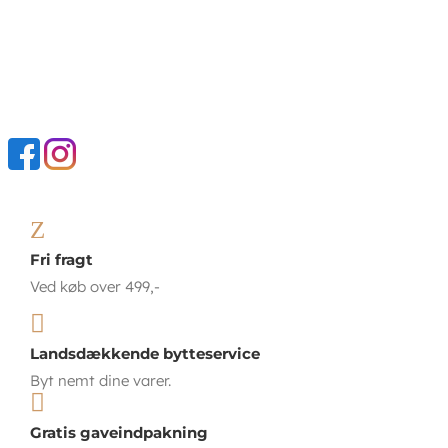
Z
Fri fragt
Ved køb over 499,-

Landsdækkende bytteservice
Byt nemt dine varer.

Gratis gaveindpakning