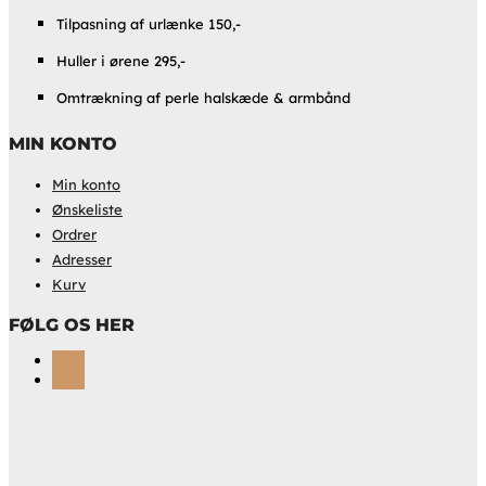
Tilpasning af urlænke 150,-
Huller i ørene 295,-
Omtrækning af perle halskæde & armbånd
MIN KONTO
Min konto
Ønskeliste
Ordrer
Adresser
Kurv
FØLG OS HER
Følg
Følg