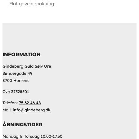
Flot gaveindpakning.
INFORMATION
Gindeberg Guld Sølv Ure
Søndergade 49
8700 Horsens
Cvr: 37528501
Telefon:
75 62 46 48
Mail:
info@gindeberg.dk
ÅBNINGSTIDER
Mandag til torsdag 10.00-17.30