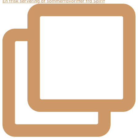
En frisk servering af sommerfavoritter fra Spirit