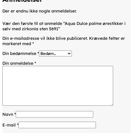
Der er endnu ikke nogle anmeldelser.
Vær den første til at anmelde “Aqua Dulce palme ørestikker i
sølv med zirkonia sten 5691”
Din e-mailadresse vil ikke blive publiceret.
Krævede felter er
markeret med
*
Din bedømmelse
*
Din anmeldelse
*
Navn
*
E-mail
*