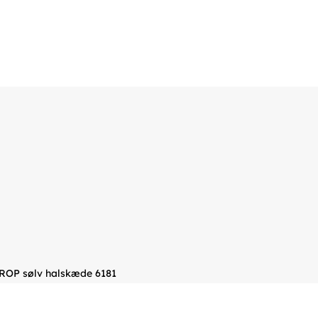
ROP sølv halskæde 6181