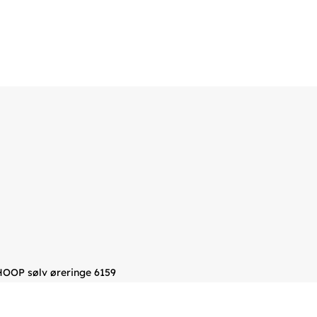
OOP sølv øreringe 6159