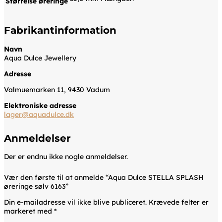
Størrelse øreringe
Fabrikantinformation
Navn
Aqua Dulce Jewellery
Adresse
Valmuemarken 11, 9430 Vadum
Elektroniske adresse
lager@aquadulce.dk
Anmeldelser
Der er endnu ikke nogle anmeldelser.
Vær den første til at anmelde “Aqua Dulce STELLA SPLASH
øreringe sølv 6163”
Din e-mailadresse vil ikke blive publiceret.
Krævede felter er
markeret med
*