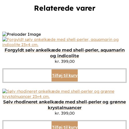
Relaterede varer
Forgyldt sølv ankelkæde med shell‑perler, aquamarin
og indicolite
kr.
399,00
Tilføj til kurv
Sølv rhodineret ankelkæde med shell‑perler og grønne
krystalnuancer
kr.
399,00
Tilføj til kurv