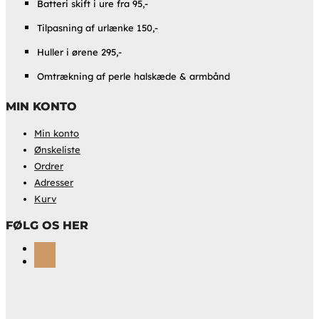
Batteri skift i ure fra 95,-
Tilpasning af urlænke 150,-
Huller i ørene 295,-
Omtrækning af perle halskæde & armbånd
MIN KONTO
Min konto
Ønskeliste
Ordrer
Adresser
Kurv
FØLG OS HER
Følg
Følg