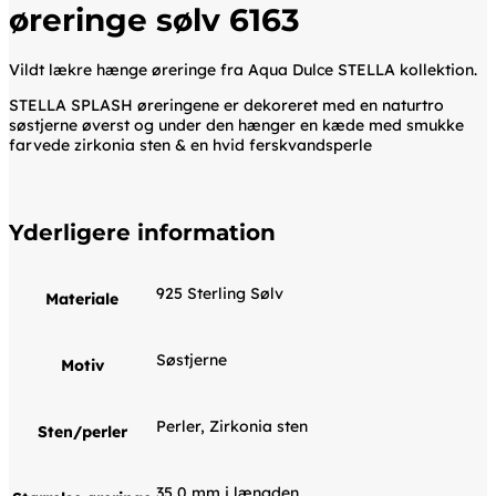
øreringe sølv 6163
Vildt lækre hænge øreringe fra Aqua Dulce STELLA kollektion.
STELLA SPLASH øreringene er dekoreret med en naturtro
søstjerne øverst og under den hænger en kæde med smukke
farvede zirkonia sten & en hvid ferskvandsperle
Yderligere information
925 Sterling Sølv
Materiale
Søstjerne
Motiv
Perler, Zirkonia sten
Sten/perler
35,0 mm i længden