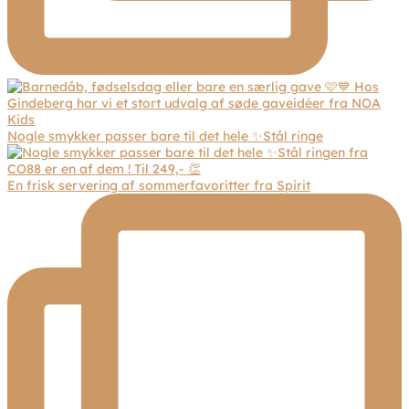
Nogle smykker passer bare til det hele ✨Stål ringe
En frisk servering af sommerfavoritter fra Spirit