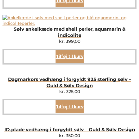
Tilføj til kurv
Sølv ankelkæde med shell perler, aquamarin &
indicolite
kr.
399,00
Tilføj til kurv
Dagmarkors vedhæng i forgyldt 925 sterling sølv –
Guld & Sølv Design
kr.
325,00
Tilføj til kurv
ID‑plade vedhæng i forgyldt sølv – Guld & Sølv Design
kr.
350,00