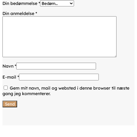
Din bedømmelse
*
Din anmeldelse
*
Navn
*
E-mail
*
Gem mit navn, mail og websted i denne browser til næste
gang jeg kommenterer.