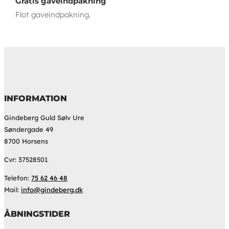
Gratis gaveindpakning
Flot gaveindpakning.
INFORMATION
Gindeberg Guld Sølv Ure
Søndergade 49
8700 Horsens
Cvr: 37528501
Telefon:
75 62 46 48
Mail:
info@gindeberg.dk
ÅBNINGSTIDER