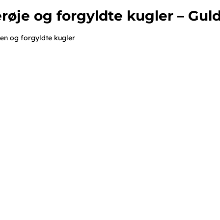
røje og forgyldte kugler – Gul
en og forgyldte kugler