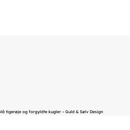
å tigerøje og forgyldte kugler – Guld & Sølv Design