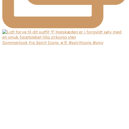
Sommerlook fra Spirit Icons ☀️🌸 #spiriticons #smy