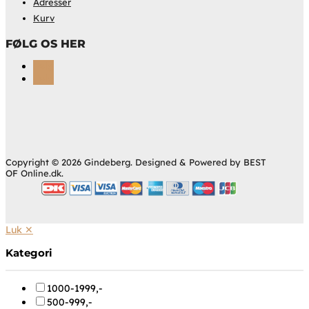
Adresser
Kurv
FØLG OS HER
Følg
Følg
Copyright © 2026 Gindeberg. Designed & Powered by BEST
OF Online.dk.
Luk ✕
Kategori
1000-1999,-
500-999,-