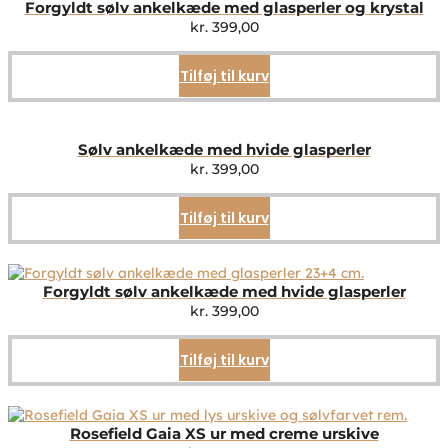
Forgyldt sølv ankelkæde med glasperler og krystal
kr.
399,00
Tilføj til kurv
Sølv ankelkæde med hvide glasperler
kr.
399,00
Tilføj til kurv
Forgyldt sølv ankelkæde med hvide glasperler
kr.
399,00
Tilføj til kurv
Rosefield Gaia XS ur med creme urskive