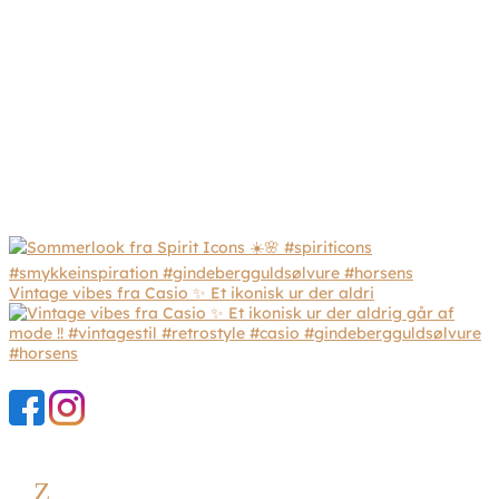
Vintage vibes fra Casio ✨ Et ikonisk ur der aldri
Z