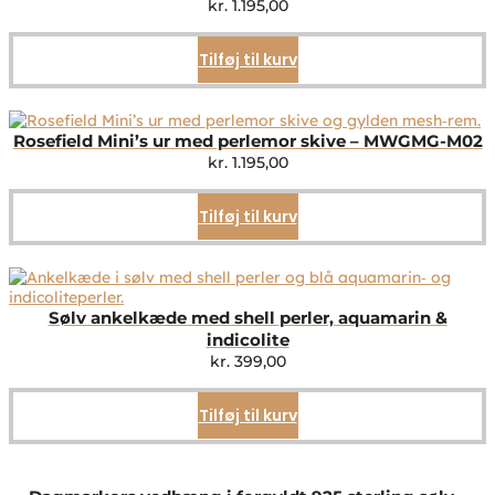
kr.
1.195,00
Tilføj til kurv
Rosefield Mini’s ur med perlemor skive – MWGMG-M02
kr.
1.195,00
Tilføj til kurv
Sølv ankelkæde med shell perler, aquamarin &
indicolite
kr.
399,00
Tilføj til kurv