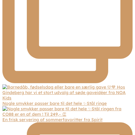
Nogle smykker passer bare til det hele ✨Stål ringe
En frisk servering af sommerfavoritter fra Spirit