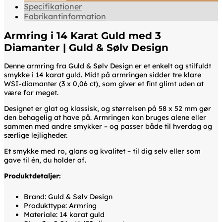
Specifikationer
Fabrikantinformation
Armring i 14 Karat Guld med 3
Diamanter | Guld & Sølv Design
Denne armring fra Guld & Sølv Design er et enkelt og stilfuldt
smykke i 14 karat guld. Midt på armringen sidder tre klare
WSI-diamanter (3 x 0,06 ct), som giver et fint glimt uden at
være for meget.
Designet er glat og klassisk, og størrelsen på 58 x 52 mm gør
den behagelig at have på. Armringen kan bruges alene eller
sammen med andre smykker – og passer både til hverdag og
særlige lejligheder.
Et smykke med ro, glans og kvalitet – til dig selv eller som
gave til én, du holder af.
Produktdetaljer:
Brand: Guld & Sølv Design
Produkttype: Armring
Materiale: 14 karat guld