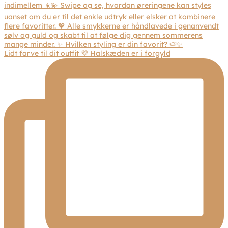
Lidt farve til dit outfit 💜 Halskæden er i forgyld