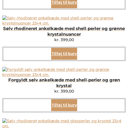
Tilføj til kurv
Sølv rhodineret ankelkæde med shell‑perler og grønne
krystalnuancer
kr.
399,00
Tilføj til kurv
Forgyldt sølv ankelkæde med shell‑perler og grøn
krystal
kr.
399,00
Tilføj til kurv