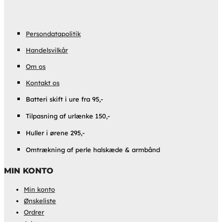
Persondatapolitik
Handelsvilkår
Om os
Kontakt os
Batteri skift i ure fra 95,-
Tilpasning af urlænke 150,-
Huller i ørene 295,-
Omtrækning af perle halskæde & armbånd
MIN KONTO
Min konto
Ønskeliste
Ordrer