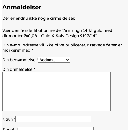
Anmeldelser
Der er endnu ikke nogle anmeldelser.
Vær den første til at anmelde “Armring i 14 kt guld med
diamanter 3×0,06 – Guld & Sølv Design 9197/14”
Din e-mailadresse vil ikke blive publiceret.
Krævede felter er
markeret med
*
Din bedømmelse
*
Din anmeldelse
*
Navn
*
E-mail
*