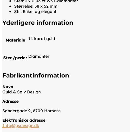
Sten: 3 x 0,06 ct WSI-diamanter
Størrelse: 58 x 52 mm
Stil: Enkel og elegant
Yderligere information
14 karat guld
Materiale
Diamanter
Sten/perler
Fabrikantinformation
Navn
Guld & Sølv Design
Adresse
Søndergade 9, 8700 Horsens
Elektroniske adresse
Info@gsdesign.dk