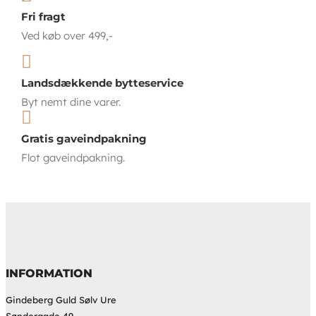
Fri fragt
Ved køb over 499,-

Landsdækkende bytteservice
Byt nemt dine varer.

Gratis gaveindpakning
Flot gaveindpakning.
INFORMATION
Gindeberg Guld Sølv Ure
Søndergade 49