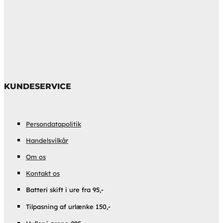
KUNDESERVICE
Persondatapolitik
Handelsvilkår
Om os
Kontakt os
Batteri skift i ure fra 95,-
Tilpasning af urlænke 150,-