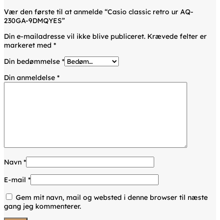
Vær den første til at anmelde “Casio classic retro ur AQ-
230GA-9DMQYES”
Din e-mailadresse vil ikke blive publiceret.
Krævede felter er
markeret med
*
Din bedømmelse
*
Din anmeldelse
*
Navn
*
E-mail
*
Gem mit navn, mail og websted i denne browser til næste
gang jeg kommenterer.