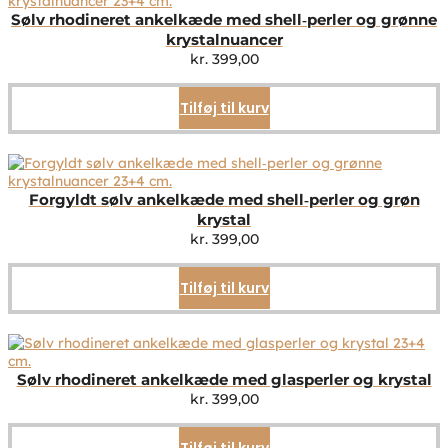
Sølv rhodineret ankelkæde med shell‑perler og grønne
krystalnuancer
kr.
399,00
Tilføj til kurv
Forgyldt sølv ankelkæde med shell‑perler og grøn
krystal
kr.
399,00
Tilføj til kurv
Sølv rhodineret ankelkæde med glasperler og krystal
kr.
399,00
Tilføj til kurv