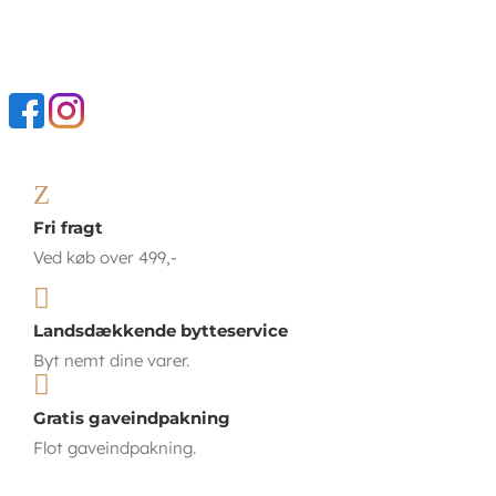
Z
Fri fragt
Ved køb over 499,-

Landsdækkende bytteservice
Byt nemt dine varer.

Gratis gaveindpakning
Flot gaveindpakning.