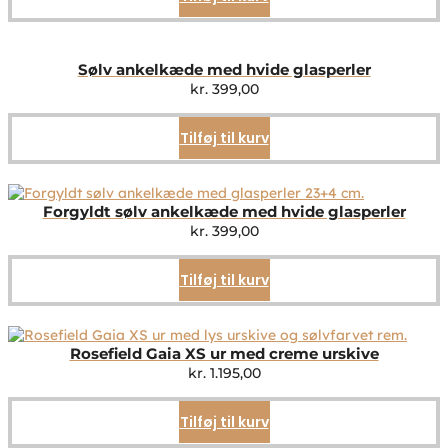
Sølv ankelkæde med hvide glasperler
kr.
399,00
Tilføj til kurv
Forgyldt sølv ankelkæde med hvide glasperler
kr.
399,00
Tilføj til kurv
Rosefield Gaia XS ur med creme urskive
kr.
1.195,00
Tilføj til kurv