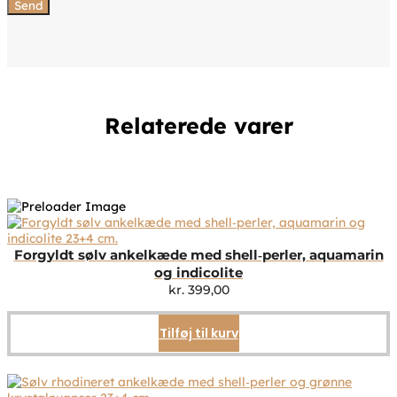
Relaterede varer
Forgyldt sølv ankelkæde med shell‑perler, aquamarin
og indicolite
kr.
399,00
Tilføj til kurv