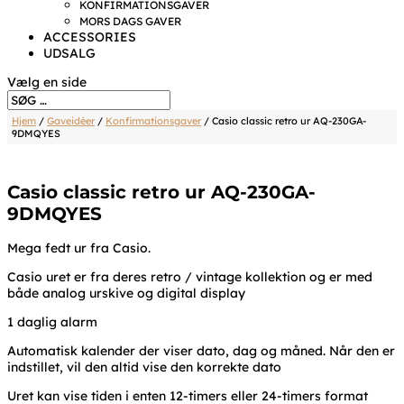
KONFIRMATIONSGAVER
MORS DAGS GAVER
ACCESSORIES
UDSALG
Vælg en side
Hjem
/
Gaveidéer
/
Konfirmationsgaver
/ Casio classic retro ur AQ-230GA-
9DMQYES
Casio classic retro ur AQ-230GA-
9DMQYES
Mega fedt ur fra Casio.
Casio uret er fra deres retro / vintage kollektion og er med
både analog urskive og digital display
1 daglig alarm
Automatisk kalender der viser dato, dag og måned. Når den er
indstillet, vil den altid vise den korrekte dato
Uret kan vise tiden i enten 12-timers eller 24-timers format