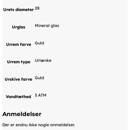
28
Urets diameter
Mineral glas
Urglas
Guld
Urrem farve
Urlænke
Urrem type
Guld
Urskive farve
3 ATM
Vandtæthed
Anmeldelser
Der er endnu ikke nogle anmeldelser.