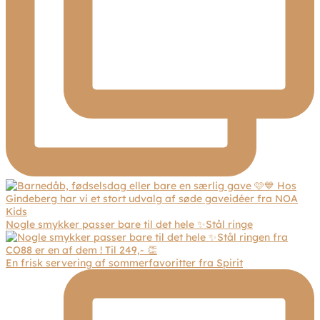
Nogle smykker passer bare til det hele ✨Stål ringe
En frisk servering af sommerfavoritter fra Spirit