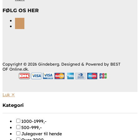
FØLG OS HER
Følg
Følg
Copyright © 2026 Gindeberg. Designed & Powered by BEST
OF Online.dk.
Luk ✕
Kategori
1000-1999,-
500-999,-
Julegaver til hende