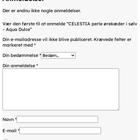
Der er endnu ikke nogle anmeldelser.
Vær den første til at anmelde “CELESTIA perle ørekæder i sølv
– Aqua Dulce”
Din e-mailadresse vil ikke blive publiceret.
Krævede felter er
markeret med
*
Din bedømmelse
*
Din anmeldelse
*
Navn
*
E-mail
*