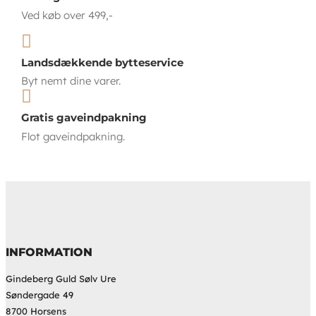
Ved køb over 499,-

Landsdækkende bytteservice
Byt nemt dine varer.

Gratis gaveindpakning
Flot gaveindpakning.
INFORMATION
Gindeberg Guld Sølv Ure
Søndergade 49
8700 Horsens