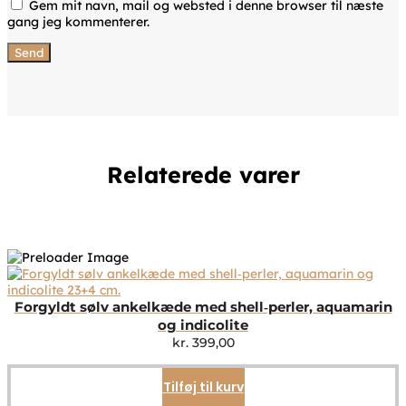
Gem mit navn, mail og websted i denne browser til næste
gang jeg kommenterer.
Relaterede varer
Forgyldt sølv ankelkæde med shell‑perler, aquamarin
og indicolite
kr.
399,00
Tilføj til kurv