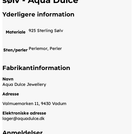
Yderligere information
925 Sterling Sølv
Materiale
Perlemor, Perler
Sten/perler
Fabrikantinformation
Navn
Aqua Dulce Jewellery
Adresse
Valmuemarken 11, 9430 Vadum
Elektroniske adresse
lager@aquadulce.dk
Anmeldelser