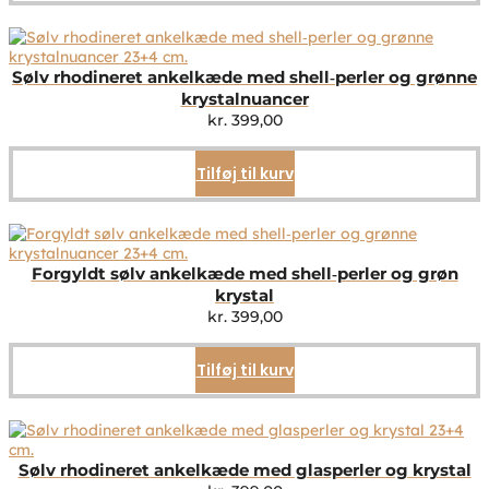
Sølv rhodineret ankelkæde med shell‑perler og grønne
krystalnuancer
kr.
399,00
Tilføj til kurv
Forgyldt sølv ankelkæde med shell‑perler og grøn
krystal
kr.
399,00
Tilføj til kurv
Sølv rhodineret ankelkæde med glasperler og krystal