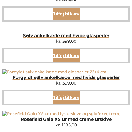
Tilføj til kurv
Sølv ankelkæde med hvide glasperler
kr.
399,00
Tilføj til kurv
Forgyldt sølv ankelkæde med hvide glasperler
kr.
399,00
Tilføj til kurv
Rosefield Gaia XS ur med creme urskive
kr.
1.195,00