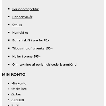
Persondatapolitik
Handelsvilkår
Om os
Kontakt os
Batteri skift i ure fra 95,-
Tilpasning af urlænke 150,-
Huller i ørene 295,-
Omtrækning af perle halskæde & armbånd
MIN KONTO
Min konto
Ønskeliste
Ordrer
Adresser
Kurv