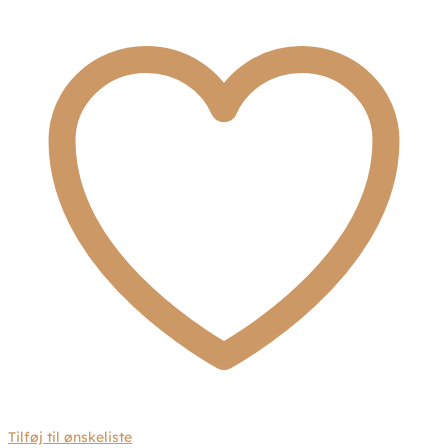
70434
antal
Tilføj til ønskeliste