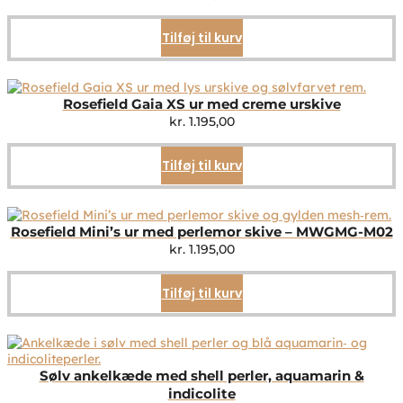
Tilføj til kurv
Rosefield Gaia XS ur med creme urskive
kr.
1.195,00
Tilføj til kurv
Rosefield Mini’s ur med perlemor skive – MWGMG-M02
kr.
1.195,00
Tilføj til kurv
Sølv ankelkæde med shell perler, aquamarin &
indicolite