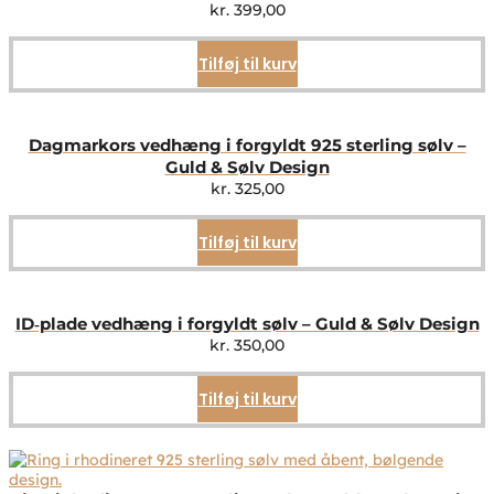
kr.
399,00
Tilføj til kurv
Dagmarkors vedhæng i forgyldt 925 sterling sølv –
Guld & Sølv Design
kr.
325,00
Tilføj til kurv
ID‑plade vedhæng i forgyldt sølv – Guld & Sølv Design
kr.
350,00
Tilføj til kurv