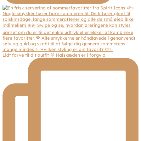
Lidt farve til dit outfit 💜 Halskæden er i forgyld