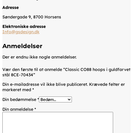
Adresse
Søndergade 9, 8700 Horsens
Elektroniske adresse
Info@gsdesign.dk
Anmeldelser
Der er endnu ikke nogle anmeldelser.
Vær den første til at anmelde “Classic CO88 hoops i guldfarvet
stål 8CE-70434”
Din e-mailadresse vil ikke blive publiceret.
Krævede felter er
markeret med
*
Din bedømmelse
*
Din anmeldelse
*