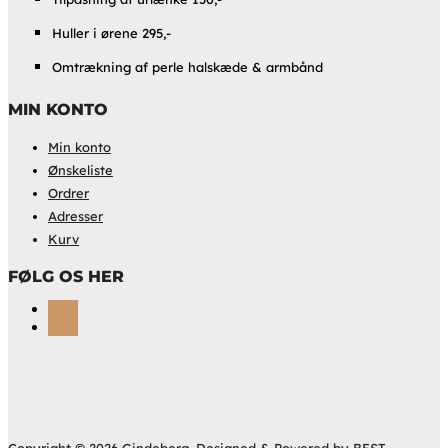
Huller i ørene 295,-
Omtrækning af perle halskæde & armbånd
MIN KONTO
Min konto
Ønskeliste
Ordrer
Adresser
Kurv
FØLG OS HER
Følg
Følg
Copyright © 2026 Gindeberg. Designed & Powered by BEST