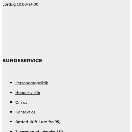
Lørdag 10.00-14.00
KUNDESERVICE
Persondatapolitik
Handelsvilkår
Om os
Kontakt os
Batteri skift i ure fra 95,-
Tilpasning af urlænke 150,-