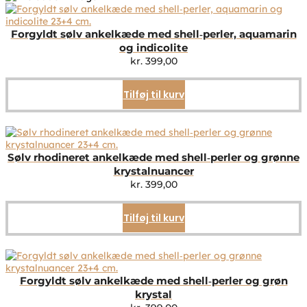
Forgyldt sølv ankelkæde med shell‑perler, aquamarin
og indicolite
kr.
399,00
Tilføj til kurv
Sølv rhodineret ankelkæde med shell‑perler og grønne
krystalnuancer
kr.
399,00
Tilføj til kurv
Forgyldt sølv ankelkæde med shell‑perler og grøn
krystal