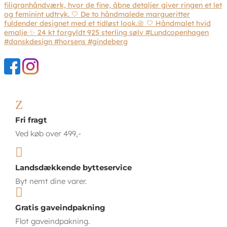
Z
Fri fragt
Ved køb over 499,-

Landsdækkende bytteservice
Byt nemt dine varer.

Gratis gaveindpakning
Flot gaveindpakning.