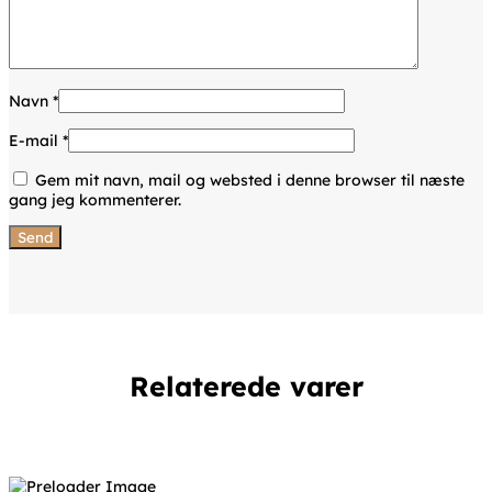
Navn
*
E-mail
*
Gem mit navn, mail og websted i denne browser til næste
gang jeg kommenterer.
Relaterede varer