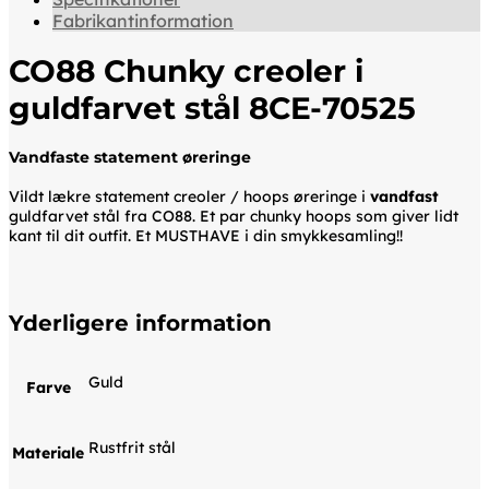
Fabrikantinformation
CO88 Chunky creoler i
guldfarvet stål 8CE-70525
Vandfaste statement øreringe
Vildt lækre statement creoler / hoops øreringe i
vandfast
guldfarvet stål fra CO88. Et par chunky hoops som giver lidt
kant til dit outfit. Et MUSTHAVE i din smykkesamling!!
Yderligere information
Guld
Farve
Rustfrit stål
Materiale