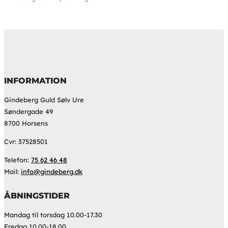
INFORMATION
Gindeberg Guld Sølv Ure
Søndergade 49
8700 Horsens
Cvr: 37528501
Telefon:
75 62 46 48
Mail:
info@gindeberg.dk
ÅBNINGSTIDER
Mandag til torsdag 10.00-17.30
Fredag 10.00-18.00