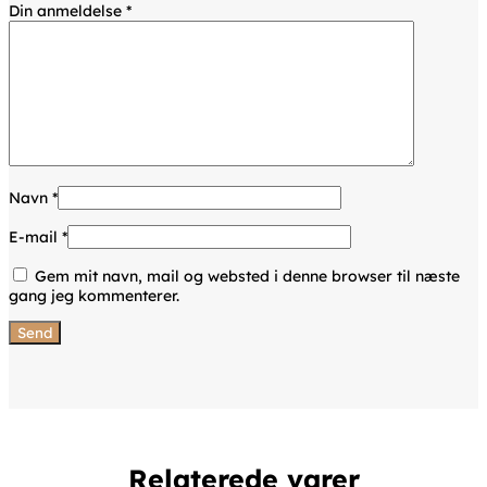
Din anmeldelse
*
Navn
*
E-mail
*
Gem mit navn, mail og websted i denne browser til næste
gang jeg kommenterer.
Relaterede varer