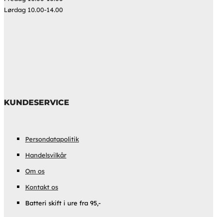
Lørdag 10.00-14.00
KUNDESERVICE
Persondatapolitik
Handelsvilkår
Om os
Kontakt os
Batteri skift i ure fra 95,-