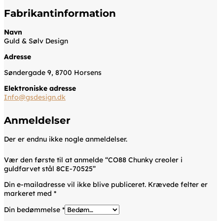
Fabrikantinformation
Navn
Guld & Sølv Design
Adresse
Søndergade 9, 8700 Horsens
Elektroniske adresse
Info@gsdesign.dk
Anmeldelser
Der er endnu ikke nogle anmeldelser.
Vær den første til at anmelde “CO88 Chunky creoler i
guldfarvet stål 8CE-70525”
Din e-mailadresse vil ikke blive publiceret.
Krævede felter er
markeret med
*
Din bedømmelse
*