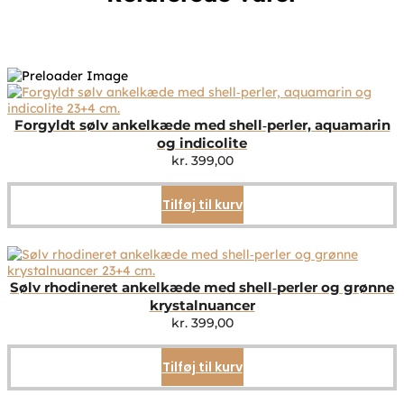
Forgyldt sølv ankelkæde med shell‑perler, aquamarin
og indicolite
kr.
399,00
Tilføj til kurv
Sølv rhodineret ankelkæde med shell‑perler og grønne
krystalnuancer
kr.
399,00
Tilføj til kurv