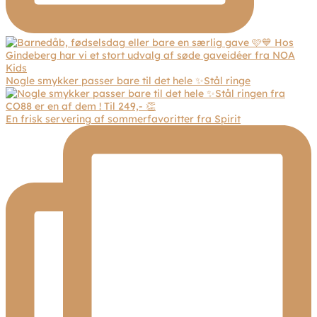
Nogle smykker passer bare til det hele ✨Stål ringe
En frisk servering af sommerfavoritter fra Spirit