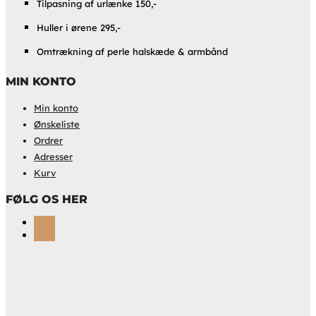
Tilpasning af urlænke 150,-
Huller i ørene 295,-
Omtrækning af perle halskæde & armbånd
MIN KONTO
Min konto
Ønskeliste
Ordrer
Adresser
Kurv
FØLG OS HER
Følg
Følg