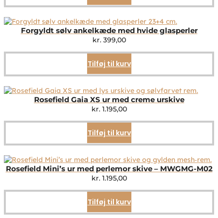
Forgyldt sølv ankelkæde med hvide glasperler
kr.
399,00
Tilføj til kurv
Rosefield Gaia XS ur med creme urskive
kr.
1.195,00
Tilføj til kurv
Rosefield Mini’s ur med perlemor skive – MWGMG-M02
kr.
1.195,00
Tilføj til kurv