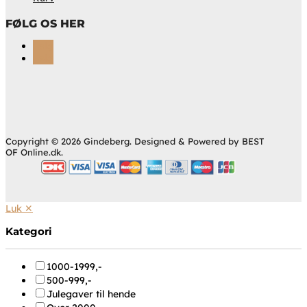
FØLG OS HER
Følg
Følg
Copyright © 2026 Gindeberg. Designed & Powered by BEST
OF Online.dk.
Luk ✕
Kategori
1000-1999,-
500-999,-
Julegaver til hende