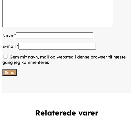
Navn
*
E-mail
*
Gem mit navn, mail og websted i denne browser til næste
gang jeg kommenterer.
Relaterede varer