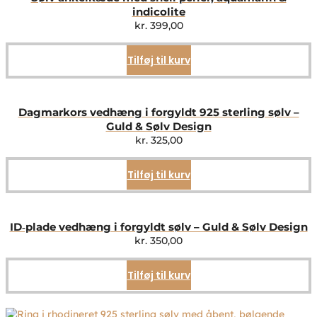
indicolite
kr.
399,00
Tilføj til kurv
Dagmarkors vedhæng i forgyldt 925 sterling sølv –
Guld & Sølv Design
kr.
325,00
Tilføj til kurv
ID‑plade vedhæng i forgyldt sølv – Guld & Sølv Design
kr.
350,00
Tilføj til kurv