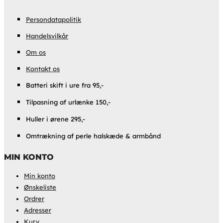
Persondatapolitik
Handelsvilkår
Om os
Kontakt os
Batteri skift i ure fra 95,-
Tilpasning af urlænke 150,-
Huller i ørene 295,-
Omtrækning af perle halskæde & armbånd
MIN KONTO
Min konto
Ønskeliste
Ordrer
Adresser
Kurv