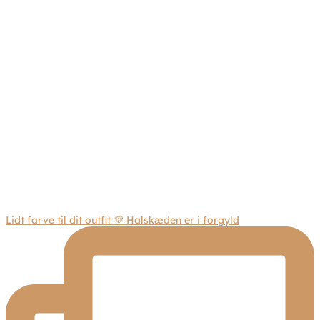
Lidt farve til dit outfit 💜 Halskæden er i forgyld