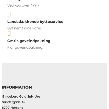
Ved køb over 499,-

Landsdækkende bytteservice
Byt nemt dine varer.

Gratis gaveindpakning
Flot gaveindpakning.
INFORMATION
Gindeberg Guld Sølv Ure
Søndergade 49
8700 Horsens