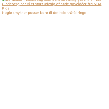
Nogle smykker passer bare til det hele ✨Stål ringe