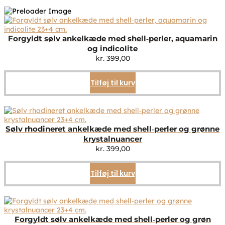
Forgyldt sølv ankelkæde med shell‑perler, aquamarin
og indicolite
kr.
399,00
Tilføj til kurv
Sølv rhodineret ankelkæde med shell‑perler og grønne
krystalnuancer
kr.
399,00
Tilføj til kurv
Forgyldt sølv ankelkæde med shell‑perler og grøn