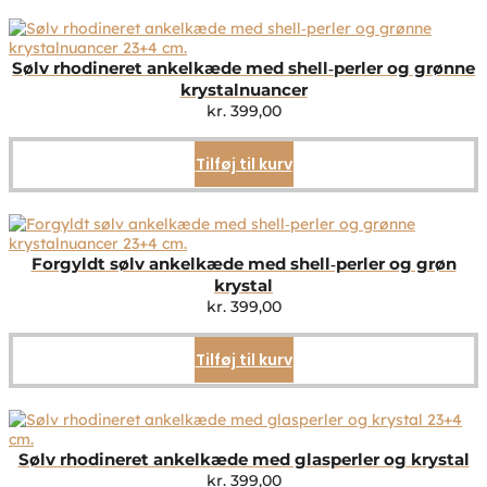
Sølv rhodineret ankelkæde med shell‑perler og grønne
krystalnuancer
kr.
399,00
Tilføj til kurv
Forgyldt sølv ankelkæde med shell‑perler og grøn
krystal
kr.
399,00
Tilføj til kurv
Sølv rhodineret ankelkæde med glasperler og krystal
kr.
399,00