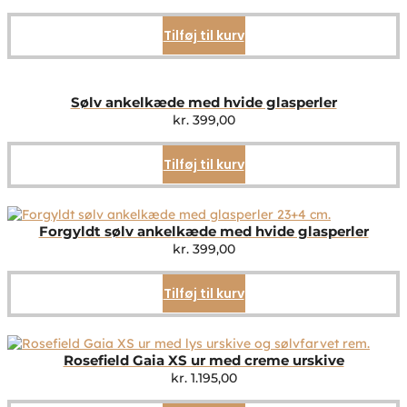
Tilføj til kurv
Sølv ankelkæde med hvide glasperler
kr.
399,00
Tilføj til kurv
Forgyldt sølv ankelkæde med hvide glasperler
kr.
399,00
Tilføj til kurv
Rosefield Gaia XS ur med creme urskive
kr.
1.195,00