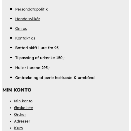
Persondatapolitik
Handelsvilkår
Om os
Kontakt os
Batteri skift i ure fra 95,-
Tilpasning af urlænke 150,-
Huller i ørene 295,-
Omtrækning af perle halskæde & armbånd
MIN KONTO
Min konto
Ønskeliste
Ordrer
Adresser
Kurv