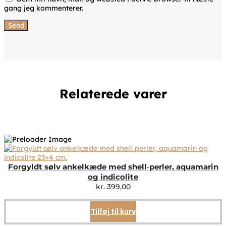
gang jeg kommenterer.
Relaterede varer
Forgyldt sølv ankelkæde med shell‑perler, aquamarin
og indicolite
kr.
399,00
Tilføj til kurv