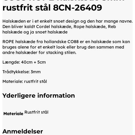
rustfrit stål 8CN-26409
Halskæden er i et enkelt snoet design og den har mange navne.
Den bliver kaldt Cordel halskæde, Rope halskæde, Reb
halskæde og ja snoet halskæde
ROPE halskæde fra hollandske CO88 er en halskæde som kan
bruges alene for et enkelt look eller brug den sammen med
andre halskæder for stacking stilen.
Længde: 40cm + 5cm
Trådtykkelse: 3mm
Materiale: rustfrit stål
Yderligere information
Rustfrit stål
Materiale
Anmeldelser