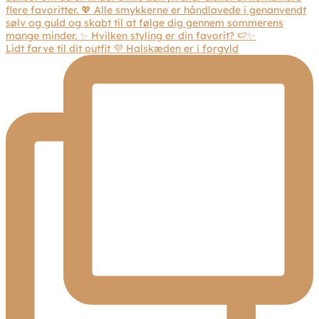
Lidt farve til dit outfit 💜 Halskæden er i forgyld