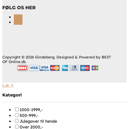
FØLG OS HER
Følg
Følg
Copyright © 2026 Gindeberg. Designed & Powered by BEST
OF Online.dk.
Luk ✕
Kategori
1000-1999,-
500-999,-
Julegaver til hende
Over 2000,-