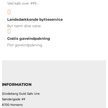
Ved køb over 499,-

Landsdækkende bytteservice
Byt nemt dine varer.

Gratis gaveindpakning
Flot gaveindpakning.
INFORMATION
Gindeberg Guld Sølv Ure
Søndergade 49
8700 Horsens