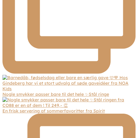
Nogle smykker passer bare til det hele ✨Stål ringe
En frisk servering af sommerfavoritter fra Spirit