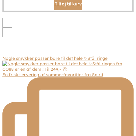
Tilføj til kurv
varesiden
Nogle smykker passer bare til det hele ✨Stål ringe
En frisk servering af sommerfavoritter fra Spirit