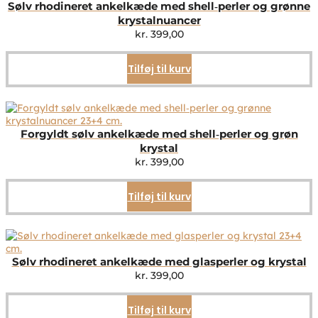
Sølv rhodineret ankelkæde med shell‑perler og grønne
krystalnuancer
kr.
399,00
Tilføj til kurv
Forgyldt sølv ankelkæde med shell‑perler og grøn
krystal
kr.
399,00
Tilføj til kurv
Sølv rhodineret ankelkæde med glasperler og krystal
kr.
399,00
Tilføj til kurv