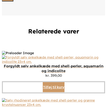
Relaterede varer
Forgyldt sølv ankelkæde med shell‑perler, aquamarin
og indicolite
kr.
399,00
Tilføj til kurv