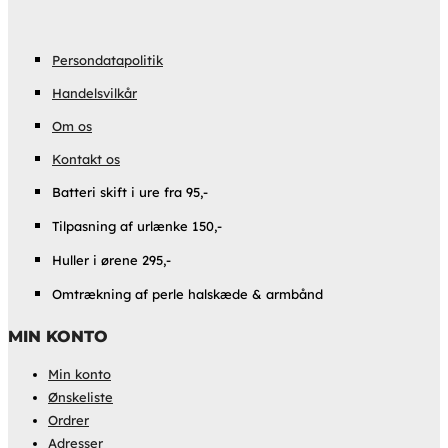
Persondatapolitik
Handelsvilkår
Om os
Kontakt os
Batteri skift i ure fra 95,-
Tilpasning af urlænke 150,-
Huller i ørene 295,-
Omtrækning af perle halskæde & armbånd
MIN KONTO
Min konto
Ønskeliste
Ordrer
Adresser