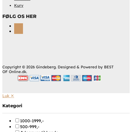
Kurv
FØLG OS HER
Følg
Følg
Copyright © 2026 Gindeberg. Designed & Powered by BEST
OF Online.dk.
Luk ✕
Kategori
1000-1999,-
500-999,-