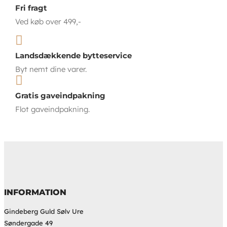
Fri fragt
Ved køb over 499,-

Landsdækkende bytteservice
Byt nemt dine varer.

Gratis gaveindpakning
Flot gaveindpakning.
INFORMATION
Gindeberg Guld Sølv Ure
Søndergade 49