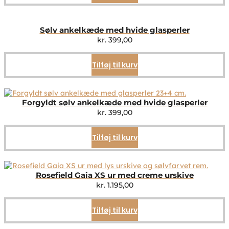
Sølv ankelkæde med hvide glasperler
kr.
399,00
Tilføj til kurv
Forgyldt sølv ankelkæde med hvide glasperler
kr.
399,00
Tilføj til kurv
Rosefield Gaia XS ur med creme urskive
kr.
1.195,00
Tilføj til kurv