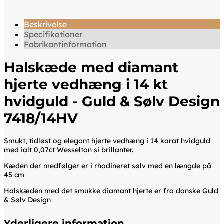
Beskrivelse
Specifikationer
Fabrikantinformation
Halskæde med diamant
hjerte vedhæng i 14 kt
hvidguld - Guld & Sølv Design
7418/14HV
Smukt, tidløst og elegant hjerte vedhæng i 14 karat hvidguld
med ialt 0,07ct Wesselton si brillanter.
Kæden der medfølger er i rhodineret sølv med en længde på
45 cm
Halskæden med det smukke diamant hjerte er fra danske Guld
& Sølv Design
Yderligere information