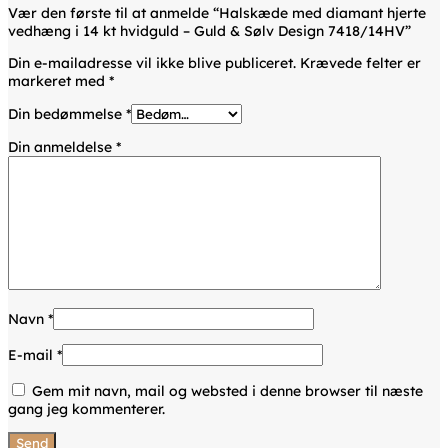
Vær den første til at anmelde “Halskæde med diamant hjerte
vedhæng i 14 kt hvidguld – Guld & Sølv Design 7418/14HV”
Din e-mailadresse vil ikke blive publiceret.
Krævede felter er
markeret med
*
Din bedømmelse
*
Din anmeldelse
*
Navn
*
E-mail
*
Gem mit navn, mail og websted i denne browser til næste
gang jeg kommenterer.