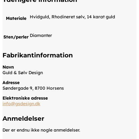
Hvidguld, Rhodineret sølv, 14 karat guld
Materiale
Diamanter
Sten/perler
Fabrikantinformation
Navn
Guld & Sølv Design
Adresse
Søndergade 9, 8700 Horsens
Elektroniske adresse
info@gsdesign.dk
Anmeldelser
Der er endnu ikke nogle anmeldelser.