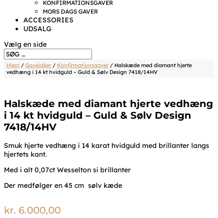
KONFIRMATIONSGAVER
MORS DAGS GAVER
ACCESSORIES
UDSALG
Vælg en side
Hjem
/
Gaveidéer
/
Konfirmationsgaver
/ Halskæde med diamant hjerte
vedhæng i 14 kt hvidguld – Guld & Sølv Design 7418/14HV
Halskæde med diamant hjerte vedhæng
i 14 kt hvidguld – Guld & Sølv Design
7418/14HV
Smuk hjerte vedhæng i 14 karat hvidguld med brillanter langs
hjertets kant.
Med i alt 0,07ct Wesselton si brillanter
Der medfølger en 45 cm sølv kæde
kr.
6.000,00