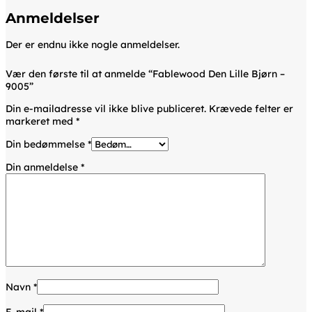
Anmeldelser
Der er endnu ikke nogle anmeldelser.
Vær den første til at anmelde “Fablewood Den Lille Bjørn –
9005”
Din e-mailadresse vil ikke blive publiceret.
Krævede felter er
markeret med
*
Din bedømmelse
*
Din anmeldelse
*
Navn
*
E-mail
*