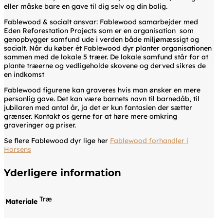
eller måske bare en gave til dig selv og din bolig.
Fablewood & socialt ansvar: Fablewood samarbejder med
Eden Reforestation Projects som er en organisation som
genopbygger samfund ude i verden både miljømæssigt og
socialt. Når du køber ét Fablewood dyr planter organisationen
sammen med de lokale 5 træer. De lokale samfund står for at
plante træerne og vedligeholde skovene og derved sikres de
en indkomst
Fablewood figurene kan graveres hvis man ønsker en mere
personlig gave. Det kan være barnets navn til barnedåb, til
jubilaren med antal år, ja det er kun fantasien der sætter
grænser. Kontakt os gerne for at høre mere omkring
graveringer og priser.
Se flere Fablewood dyr lige her
Fablewood forhandler i
Horsens
Yderligere information
Træ
Materiale