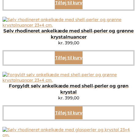
Tilføj til kurv
Sølv rhodineret ankelkæde med shell‑perler og grønne
krystalnuancer
kr.
399,00
Tilføj til kurv
Forgyldt sølv ankelkæde med shell‑perler og grøn
krystal
kr.
399,00
Tilføj til kurv