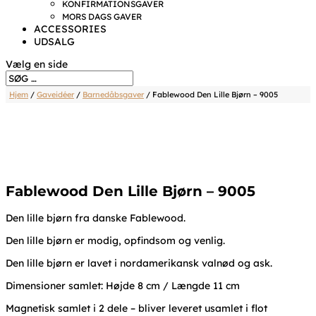
KONFIRMATIONSGAVER
MORS DAGS GAVER
ACCESSORIES
UDSALG
Vælg en side
Hjem
/
Gaveidéer
/
Barnedåbsgaver
/ Fablewood Den Lille Bjørn – 9005
Fablewood Den Lille Bjørn – 9005
Den lille bjørn fra danske Fablewood.
Den lille bjørn er modig, opfindsom og venlig.
Den lille bjørn er lavet i nordamerikansk valnød og ask.
Dimensioner samlet: Højde 8 cm / Længde 11 cm
Magnetisk samlet i 2 dele – bliver leveret usamlet i flot