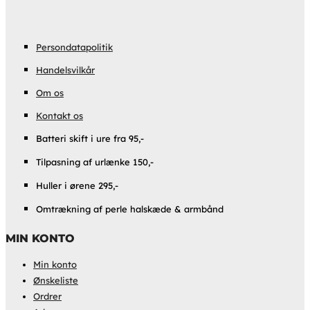
Persondatapolitik
Handelsvilkår
Om os
Kontakt os
Batteri skift i ure fra 95,-
Tilpasning af urlænke 150,-
Huller i ørene 295,-
Omtrækning af perle halskæde & armbånd
MIN KONTO
Min konto
Ønskeliste
Ordrer