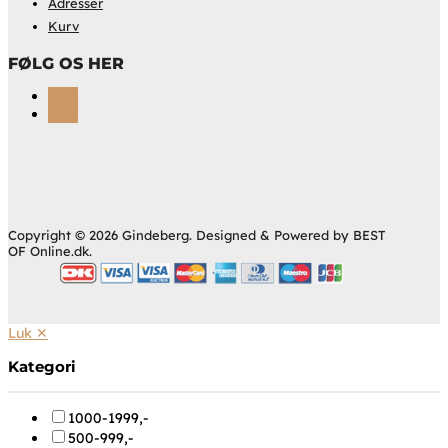
Adresser
Kurv
FØLG OS HER
Følg
Følg
Copyright © 2026 Gindeberg. Designed & Powered by BEST
OF Online.dk.
Luk ✕
Kategori
1000-1999,-
500-999,-