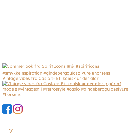
Vintage vibes fra Casio ✨ Et ikonisk ur der aldri
Z