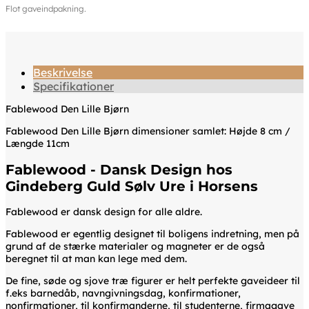
Flot gaveindpakning.
Beskrivelse
Specifikationer
Fablewood Den Lille Bjørn
Fablewood Den Lille Bjørn dimensioner samlet: Højde 8 cm /
Længde 11cm
Fablewood - Dansk Design hos
Gindeberg Guld Sølv Ure i Horsens
Fablewood er dansk design for alle aldre.
Fablewood er egentlig designet til boligens indretning, men på
grund af de stærke materialer og magneter er de også
beregnet til at man kan lege med dem.
De fine, søde og sjove træ figurer er helt perfekte gaveideer til
f.eks barnedåb, navngivningsdag, konfirmationer,
nonfirmationer, til konfirmanderne, til studenterne, firmagave