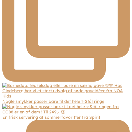
Nogle smykker passer bare til det hele ✨Stål ringe
En frisk servering af sommerfavoritter fra Spirit