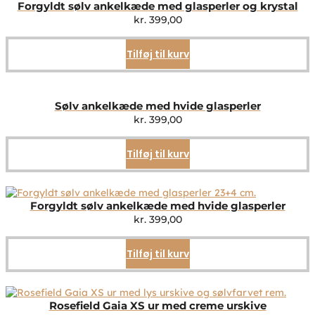
Forgyldt sølv ankelkæde med glasperler og krystal
kr.
399,00
Tilføj til kurv
Sølv ankelkæde med hvide glasperler
kr.
399,00
Tilføj til kurv
Forgyldt sølv ankelkæde med hvide glasperler
kr.
399,00
Tilføj til kurv
Rosefield Gaia XS ur med creme urskive