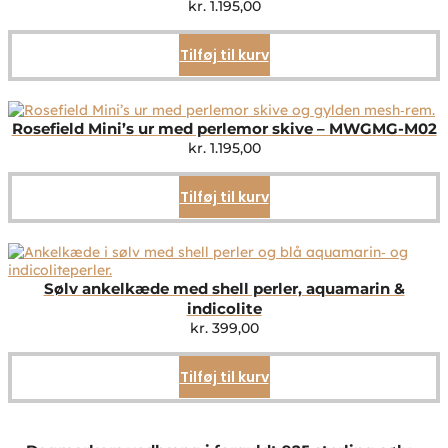
kr.
1.195,00
Tilføj til kurv
Rosefield Mini’s ur med perlemor skive – MWGMG-M02
kr.
1.195,00
Tilføj til kurv
Sølv ankelkæde med shell perler, aquamarin &
indicolite
kr.
399,00
Tilføj til kurv