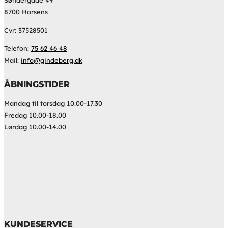
Søndergade 49
8700 Horsens
Cvr: 37528501
Telefon:
75 62 46 48
Mail:
info@gindeberg.dk
ÅBNINGSTIDER
Mandag til torsdag 10.00-17.30
Fredag 10.00-18.00
Lørdag 10.00-14.00
KUNDESERVICE