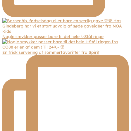
Nogle smykker passer bare til det hele ✨Stål ringe
En frisk servering af sommerfavoritter fra Spirit