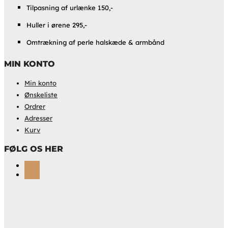
Tilpasning af urlænke 150,-
Huller i ørene 295,-
Omtrækning af perle halskæde & armbånd
MIN KONTO
Min konto
Ønskeliste
Ordrer
Adresser
Kurv
FØLG OS HER
Følg
Følg