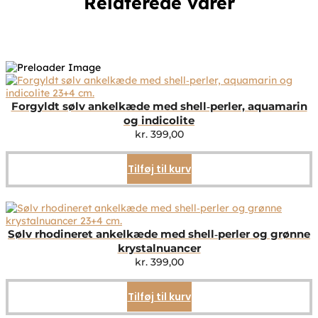
Relaterede varer
Forgyldt sølv ankelkæde med shell‑perler, aquamarin
og indicolite
kr.
399,00
Tilføj til kurv
Sølv rhodineret ankelkæde med shell‑perler og grønne
krystalnuancer
kr.
399,00
Tilføj til kurv