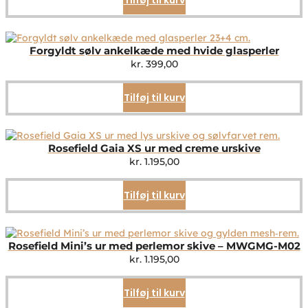
Forgyldt sølv ankelkæde med hvide glasperler
kr.
399,00
Tilføj til kurv
Rosefield Gaia XS ur med creme urskive
kr.
1.195,00
Tilføj til kurv
Rosefield Mini’s ur med perlemor skive – MWGMG-M02
kr.
1.195,00
Tilføj til kurv