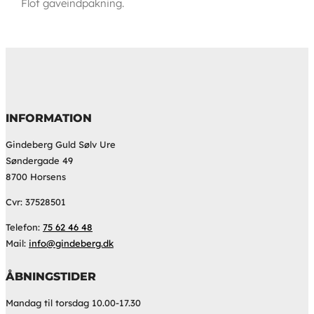
Flot gaveindpakning.
INFORMATION
Gindeberg Guld Sølv Ure
Søndergade 49
8700 Horsens
Cvr: 37528501
Telefon:
75 62 46 48
Mail:
info@gindeberg.dk
ÅBNINGSTIDER
Mandag til torsdag 10.00-17.30