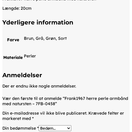
Længde: 20cm
Yderligere information
Brun, Grå, Grøn, Sort
Farve
Perler
Materiale
Anmeldelser
Der er endnu ikke nogle anmeldelser.
Vær den første til at anmelde “Frank1967 herre perle armbånd
med natursten – 7FB-0458”
Din e-mailadresse vil ikke blive publiceret.
Krævede felter er
markeret med
*
Din bedømmelse
*