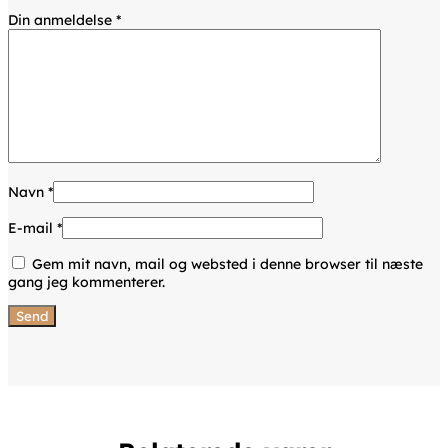
Din anmeldelse
*
Navn
*
E-mail
*
Gem mit navn, mail og websted i denne browser til næste
gang jeg kommenterer.