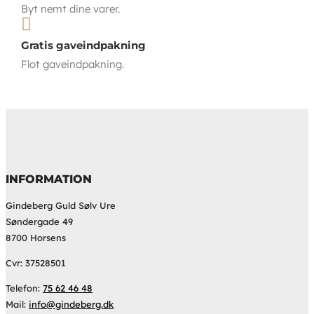
Byt nemt dine varer.

Gratis gaveindpakning
Flot gaveindpakning.
INFORMATION
Gindeberg Guld Sølv Ure
Søndergade 49
8700 Horsens
Cvr: 37528501
Telefon:
75 62 46 48
Mail:
info@gindeberg.dk