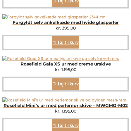
Tilføj til kurv
Forgyldt sølv ankelkæde med hvide glasperler
kr.
399,00
Tilføj til kurv
Rosefield Gaia XS ur med creme urskive
kr.
1.195,00
Tilføj til kurv
Rosefield Mini’s ur med perlemor skive – MWGMG-M02
kr.
1.195,00
Tilføj til kurv