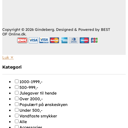
Copyright © 2026 Gindeberg. Designed & Powered by BEST
OF Online.dk.
Luk ✕
Kategori
1000-1999,-
500-999,-
Julegaver til hende
Over 2000,-
Populært på ønskeskyen
Under 500,-
Vandfaste smykker
Alle
Accessories