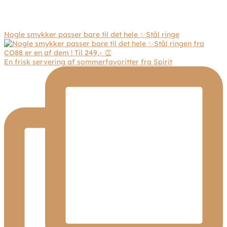
Nogle smykker passer bare til det hele ✨Stål ringe
En frisk servering af sommerfavoritter fra Spirit