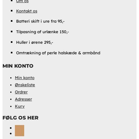
Om os
Kontakt os
Batteri skift i ure fra 95,-
Tilpasning af urlænke 150,-
Huller i ørene 295,-
Omtrækning af perle halskæde & armbånd
MIN KONTO
Min konto
Ønskeliste
Ordrer
Adresser
Kurv
FØLG OS HER
Følg
Følg