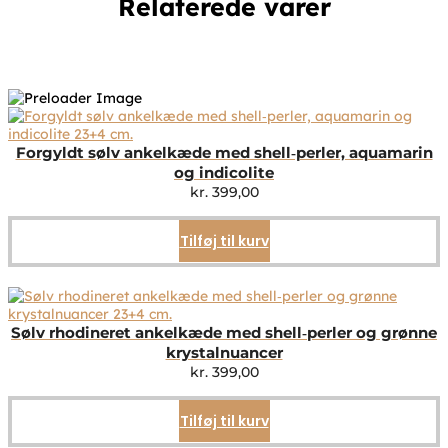
Relaterede varer
Forgyldt sølv ankelkæde med shell‑perler, aquamarin
og indicolite
kr.
399,00
Tilføj til kurv
Sølv rhodineret ankelkæde med shell‑perler og grønne
krystalnuancer
kr.
399,00
Tilføj til kurv