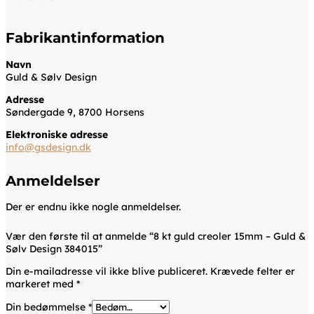
Fabrikantinformation
Navn
Guld & Sølv Design
Adresse
Søndergade 9, 8700 Horsens
Elektroniske adresse
info@gsdesign.dk
Anmeldelser
Der er endnu ikke nogle anmeldelser.
Vær den første til at anmelde “8 kt guld creoler 15mm – Guld &
Sølv Design 384015”
Din e-mailadresse vil ikke blive publiceret.
Krævede felter er
markeret med
*
Din bedømmelse
*