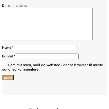
Din anmeldelse
*
Navn
*
E-mail
*
Gem mit navn, mail og websted i denne browser til næste
gang jeg kommenterer.