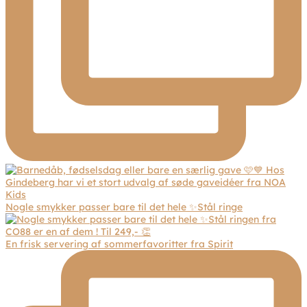
Nogle smykker passer bare til det hele ✨Stål ringe
En frisk servering af sommerfavoritter fra Spirit