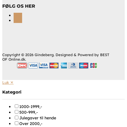
FØLG OS HER
Følg
Følg
Copyright © 2026 Gindeberg. Designed & Powered by BEST
OF Online.dk.
Luk ✕
Kategori
1000-1999,-
500-999,-
Julegaver til hende
Over 2000,-