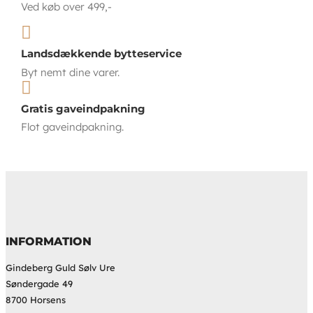
Ved køb over 499,-

Landsdækkende bytteservice
Byt nemt dine varer.

Gratis gaveindpakning
Flot gaveindpakning.
INFORMATION
Gindeberg Guld Sølv Ure
Søndergade 49
8700 Horsens