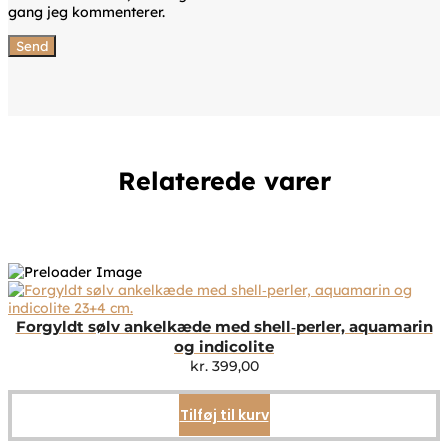
gang jeg kommenterer.
Relaterede varer
Forgyldt sølv ankelkæde med shell‑perler, aquamarin
og indicolite
kr.
399,00
Tilføj til kurv