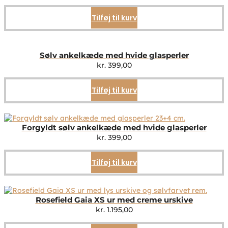
Tilføj til kurv
Sølv ankelkæde med hvide glasperler
kr.
399,00
Tilføj til kurv
Forgyldt sølv ankelkæde med hvide glasperler
kr.
399,00
Tilføj til kurv
Rosefield Gaia XS ur med creme urskive
kr.
1.195,00