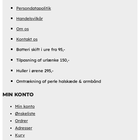
Persondatapolitik
Handelsvilkår
Om os
Kontakt os
Batteri skift i ure fra 95,-
Tilpasning af urlænke 150,-
Huller i ørene 295,-
Omtrækning af perle halskæde & armbånd
MIN KONTO
Min konto
Ønskeliste
Ordrer
Adresser
Kurv