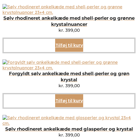
Sølv rhodineret ankelkæde med shell‑perler og grønne
krystalnuancer
kr.
399,00
Tilføj til kurv
Forgyldt sølv ankelkæde med shell‑perler og grøn
krystal
kr.
399,00
Tilføj til kurv
Sølv rhodineret ankelkæde med glasperler og krystal
kr.
399,00