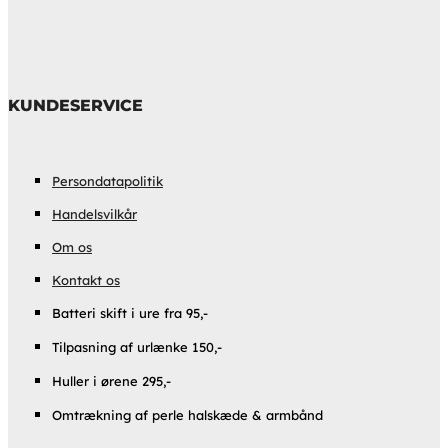
KUNDESERVICE
Persondatapolitik
Handelsvilkår
Om os
Kontakt os
Batteri skift i ure fra 95,-
Tilpasning af urlænke 150,-
Huller i ørene 295,-
Omtrækning af perle halskæde & armbånd