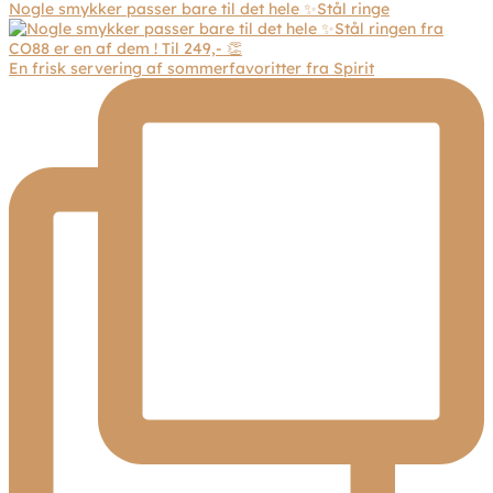
Nogle smykker passer bare til det hele ✨Stål ringe
En frisk servering af sommerfavoritter fra Spirit