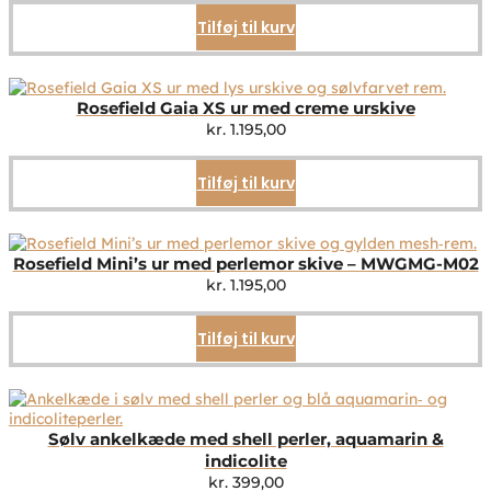
Tilføj til kurv
Rosefield Gaia XS ur med creme urskive
kr.
1.195,00
Tilføj til kurv
Rosefield Mini’s ur med perlemor skive – MWGMG-M02
kr.
1.195,00
Tilføj til kurv
Sølv ankelkæde med shell perler, aquamarin &
indicolite
kr.
399,00