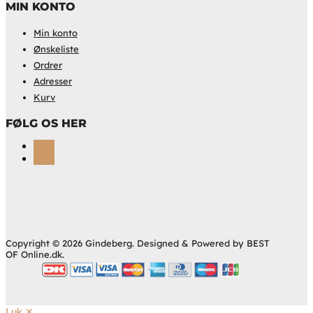
MIN KONTO
Min konto
Ønskeliste
Ordrer
Adresser
Kurv
FØLG OS HER
Følg
Følg
Copyright © 2026 Gindeberg. Designed & Powered by BEST
OF Online.dk.
Luk ✕