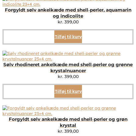
Forgyldt sølv ankelkæde med shell‑perler, aquamarin
og indicolite
kr.
399,00
Tilføj til kurv
Sølv rhodineret ankelkæde med shell‑perler og grønne
krystalnuancer
kr.
399,00
Tilføj til kurv
Forgyldt sølv ankelkæde med shell‑perler og grøn
krystal
kr.
399,00