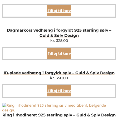
Tilføj til kurv
Dagmarkors vedhæng i forgyldt 925 sterling sølv –
Guld & Sølv Design
kr.
325,00
Tilføj til kurv
ID‑plade vedhæng i forgyldt sølv – Guld & Sølv Design
kr.
350,00
Tilføj til kurv
Ring i rhodineret 925 sterling sølv – Guld & Sølv Design