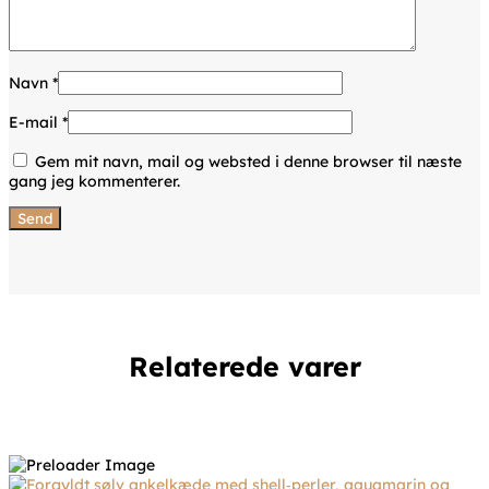
Navn
*
E-mail
*
Gem mit navn, mail og websted i denne browser til næste
gang jeg kommenterer.
Relaterede varer