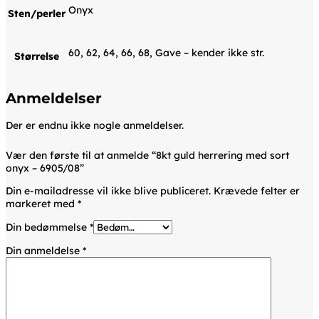
Onyx
Sten/perler
60, 62, 64, 66, 68, Gave – kender ikke str.
Størrelse
Anmeldelser
Der er endnu ikke nogle anmeldelser.
Vær den første til at anmelde “8kt guld herrering med sort
onyx – 6905/08”
Din e-mailadresse vil ikke blive publiceret.
Krævede felter er
markeret med
*
Din bedømmelse
*
Din anmeldelse
*