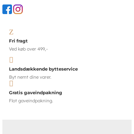
Z
Fri fragt
Ved køb over 499,-

Landsdækkende bytteservice
Byt nemt dine varer.

Gratis gaveindpakning
Flot gaveindpakning.