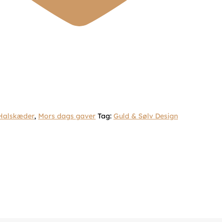
Halskæder
,
Mors dags gaver
Tag:
Guld & Sølv Design