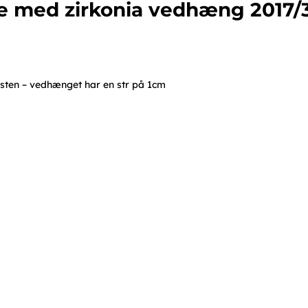
e med zirkonia vedhæng 2017/
 sten – vedhænget har en str på 1cm