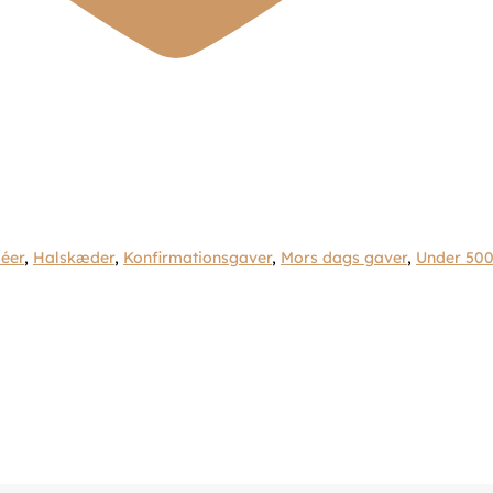
éer
,
Halskæder
,
Konfirmationsgaver
,
Mors dags gaver
,
Under 500