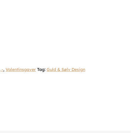
,-
,
Valentinsgaver
Tag:
Guld & Sølv Design