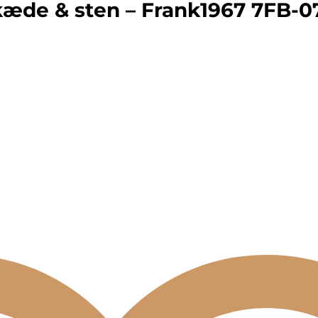
æde & sten – Frank1967 7FB-0