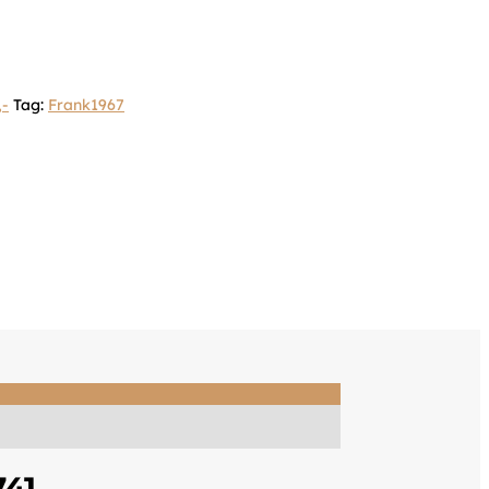
,-
Tag:
Frank1967
741